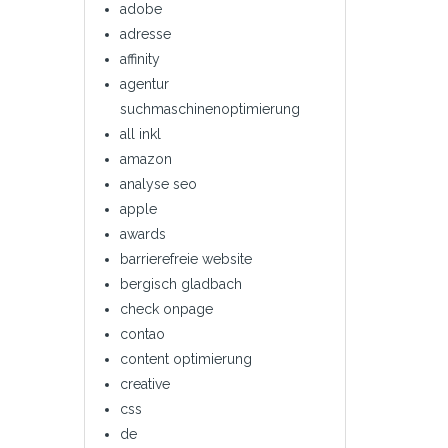
adobe
adresse
affinity
agentur
suchmaschinenoptimierung
all inkl
amazon
analyse seo
apple
awards
barrierefreie website
bergisch gladbach
check onpage
contao
content optimierung
creative
css
de