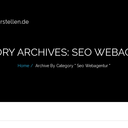
stellen.de
RY ARCHIVES: SEO WEB
Home
Archive By Category " Seo Webagentur "