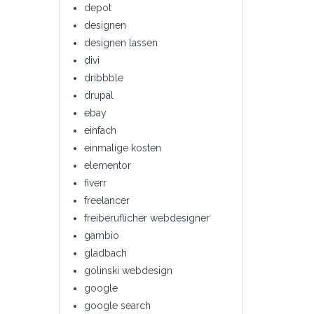
depot
designen
designen lassen
divi
dribbble
drupal
ebay
einfach
einmalige kosten
elementor
fiverr
freelancer
freiberuflicher webdesigner
gambio
gladbach
golinski webdesign
google
google search