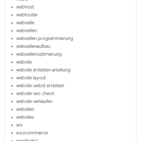
webhost
webhoster
webseite
webseiten
webseiten programmierung
webseitenaufbau
webseitenoptimierung
website
website erstellen anleitung
website layout
website selbst erstellen
website seo check
website verkaufen
websiten
websites
wix
woocommerce
wordpress