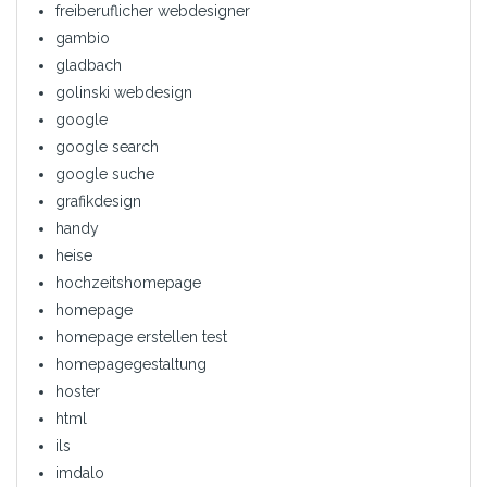
freiberuflicher webdesigner
gambio
gladbach
golinski webdesign
google
google search
google suche
grafikdesign
handy
heise
hochzeitshomepage
homepage
homepage erstellen test
homepagegestaltung
hoster
html
ils
imdalo