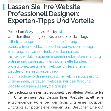
Lassen Sie Ihre Website
Professionell Designen:
Experten-Tipps Und Vorteile
Posted on
25 Juni 2026
by :
websitemithomepagebaukastenerstellende
Tags:
ästhetisch ansprechend
,
benutzererfahrung
,
benutzerfreundlichkeit
,
besucher
,
conversions
,
design
,
erfahrung
,
fachwissen
,
funktional
,
kenntnisse
,
markenidentität
,
navigieren angenehme benutzererfahrung
,
optimierung suchmaschinen
,
potenzielle kunden
,
professionell gestalteten website
,
professionellen
webdesigners
,
ressourcen
,
seo
suchmaschinenoptimierung
,
suchergebnisse platzierung
,
unternehmen
,
vertrauen
,
webdesigner beauftragung
,
website designen lassen
,
zielgruppe
Die Bedeutung einer professionell gestalteten Website für
Ihr Unternehmen Das Design Ihrer Website spielt eine
entscheidende Rolle bei der Schaffung eines positiven
Eindrucks auf potenzielle Kunden und Besucher. Eine gut