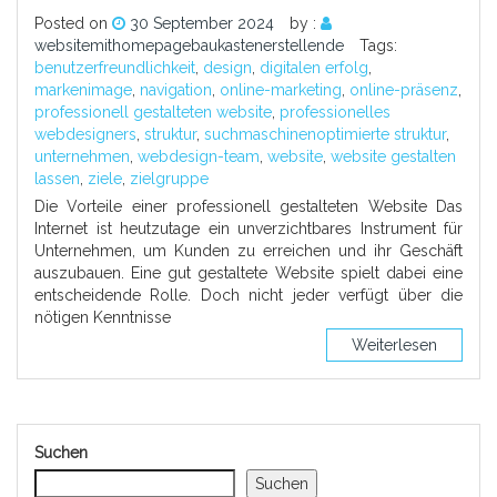
Posted on
30 September 2024
by :
websitemithomepagebaukastenerstellende
Tags:
benutzerfreundlichkeit
,
design
,
digitalen erfolg
,
markenimage
,
navigation
,
online-marketing
,
online-präsenz
,
professionell gestalteten website
,
professionelles
webdesigners
,
struktur
,
suchmaschinenoptimierte struktur
,
unternehmen
,
webdesign-team
,
website
,
website gestalten
lassen
,
ziele
,
zielgruppe
Die Vorteile einer professionell gestalteten Website Das
Internet ist heutzutage ein unverzichtbares Instrument für
Unternehmen, um Kunden zu erreichen und ihr Geschäft
auszubauen. Eine gut gestaltete Website spielt dabei eine
entscheidende Rolle. Doch nicht jeder verfügt über die
nötigen Kenntnisse
Weiterlesen
Suchen
Suchen