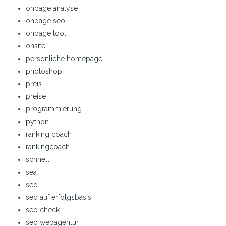
onpage analyse
onpage seo
onpage tool
onsite
persönliche homepage
photoshop
preis
preise
programmierung
python
ranking coach
rankingcoach
schnell
sea
seo
seo auf erfolgsbasis
seo check
seo webagentur