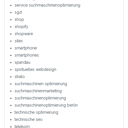
service suchmaschinenoptimierung
sgd
shop
shopify
shopware
sites
smartphone
smartphones
spandau
spirituelles webdesign
strato
suchmaschinen optimierung
suchmaschinenmarketing
suchmaschinenoptimierung
suchmaschinenoptimierung berlin
technische optimierung
technische seo
telekom