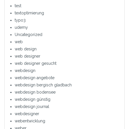
test
textoptimierung
typo3
udemy
Uncategorized
web
web design
web designer
web designer gesucht
webdesign
webdesign angebote
webdesign bergisch gladbach
webdesign bodensee
webdesign günstig
webdesign journal
webdesigner
webentwicklung
weber