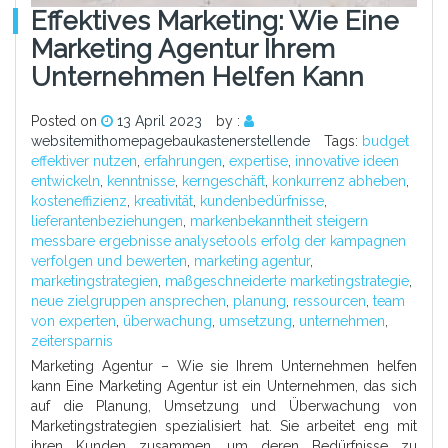
Effektives Marketing: Wie Eine
Marketing Agentur Ihrem
Unternehmen Helfen Kann
Posted on
13 April 2023
by :
websitemithomepagebaukastenerstellende
Tags:
budget
effektiver nutzen
,
erfahrungen
,
expertise
,
innovative ideen
entwickeln
,
kenntnisse
,
kerngeschäft
,
konkurrenz abheben
,
kosteneffizienz
,
kreativität
,
kundenbedürfnisse
,
lieferantenbeziehungen
,
markenbekanntheit steigern
messbare ergebnisse analysetools erfolg der kampagnen
verfolgen und bewerten
,
marketing agentur
,
marketingstrategien
,
maßgeschneiderte marketingstrategie
,
neue zielgruppen ansprechen
,
planung
,
ressourcen
,
team
von experten
,
überwachung
,
umsetzung
,
unternehmen
,
zeitersparnis
Marketing Agentur – Wie sie Ihrem Unternehmen helfen
kann Eine Marketing Agentur ist ein Unternehmen, das sich
auf die Planung, Umsetzung und Überwachung von
Marketingstrategien spezialisiert hat. Sie arbeitet eng mit
ihren Kunden zusammen, um deren Bedürfnisse zu