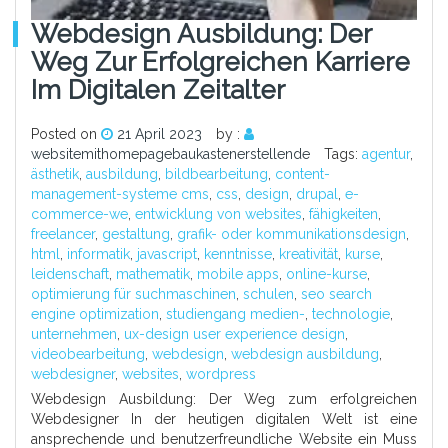
Webdesign Ausbildung: Der
Weg Zur Erfolgreichen Karriere
Im Digitalen Zeitalter
Posted on
21 April 2023
by :
websitemithomepagebaukastenerstellende
Tags:
agentur
,
ästhetik
,
ausbildung
,
bildbearbeitung
,
content-
management-systeme cms
,
css
,
design
,
drupal
,
e-
commerce-we
,
entwicklung von websites
,
fähigkeiten
,
freelancer
,
gestaltung
,
grafik- oder kommunikationsdesign
,
html
,
informatik
,
javascript
,
kenntnisse
,
kreativität
,
kurse
,
leidenschaft
,
mathematik
,
mobile apps
,
online-kurse
,
optimierung für suchmaschinen
,
schulen
,
seo search
engine optimization
,
studiengang medien-
,
technologie
,
unternehmen
,
ux-design user experience design
,
videobearbeitung
,
webdesign
,
webdesign ausbildung
,
webdesigner
,
websites
,
wordpress
Webdesign Ausbildung: Der Weg zum erfolgreichen
Webdesigner In der heutigen digitalen Welt ist eine
ansprechende und benutzerfreundliche Website ein Muss