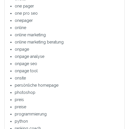
one pager
one pro seo
onepager
online
online marketing
online marketing beratung
onpage
onpage analyse
onpage seo
onpage tool
onsite
persönliche homepage
photoshop
preis
preise
programmierung
python
ranking coach