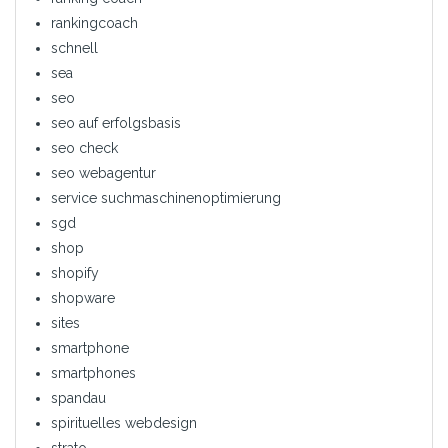
rankingcoach
schnell
sea
seo
seo auf erfolgsbasis
seo check
seo webagentur
service suchmaschinenoptimierung
sgd
shop
shopify
shopware
sites
smartphone
smartphones
spandau
spirituelles webdesign
strato