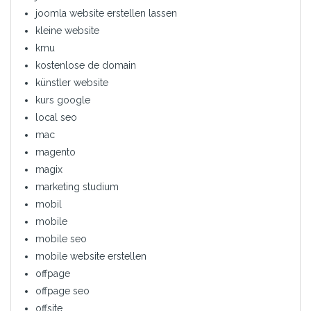
joomla website erstellen lassen
kleine website
kmu
kostenlose de domain
künstler website
kurs google
local seo
mac
magento
magix
marketing studium
mobil
mobile
mobile seo
mobile website erstellen
offpage
offpage seo
offsite