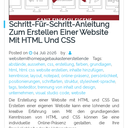
Schritt-Für-Schritt-Anleitung
Zum Erstellen Einer Website
Mit HTML Und CSS
Posted on
04 Juli 2026
by :
websitemithomepagebaukastenerstellende
Tags:
abstände
,
aussehen
,
css
,
erstellung
,
farben
,
grundlagen
,
html
,
html css website erstellen
,
inhalte hinzufügen
,
kenntnisse
,
layout
,
notepad
,
online-präsenz
,
persönlichkeit
,
positionierungen
,
schriftarten
,
struktur
,
stylesheet-sprache
,
tags
,
texteditor
,
trennung von inhalt und design
,
unternehmen
,
visual studio code
,
website
Die Erstellung einer Website mit HTML und CSS Das
Erstellen einer eigenen Website kann eine lohnende und
kreative Erfahrung sein. Mit den grundlegenden
Kenntnissen von HTML und CSS können Sie eine
individuelle Online-Präsenz gestalten, die Ihre