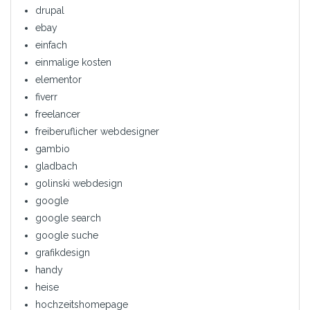
drupal
ebay
einfach
einmalige kosten
elementor
fiverr
freelancer
freiberuflicher webdesigner
gambio
gladbach
golinski webdesign
google
google search
google suche
grafikdesign
handy
heise
hochzeitshomepage