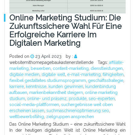
Online Marketing Studium: Die
Zukunftssichere Wahl Für Eine
Erfolgreiche Karriere Im
Digitalen Marketing
Posted on
23 April 2023
by :
websitemithomepagebaukastenerstellende
Tags:
affiliate-
marketing
,
bewerben
,
content-marketing
,
dienstleistungen
,
digitale medien
,
digitale welt
,
e-mail-marketing
,
fähigkeiten
,
flexibel gestaltetes studiumsprogramm
,
geschäftsstrategie
,
karriere
,
kenntnisse
,
kunden gewinnen
,
kundenbindung
aufbauen
,
markenbekanntheit steigern
,
online marketing
studium
,
online- und präsenz
,
produkte
,
seo-experten
,
social-media-plattformen
,
suchergebnisse weit oben
erscheinen lassen
,
suchmaschinenoptimierung seo
,
wettbewerbsfähig
,
zielgruppen ansprechen
Das Online Marketing Studium – eine zukunftssichere Wahl
In der heutigen digitalen Welt ist Online Marketing ein