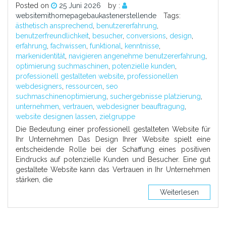
Posted on
25 Juni 2026
by :
websitemithomepagebaukastenerstellende
Tags:
ästhetisch ansprechend
,
benutzererfahrung
,
benutzerfreundlichkeit
,
besucher
,
conversions
,
design
,
erfahrung
,
fachwissen
,
funktional
,
kenntnisse
,
markenidentität
,
navigieren angenehme benutzererfahrung
,
optimierung suchmaschinen
,
potenzielle kunden
,
professionell gestalteten website
,
professionellen
webdesigners
,
ressourcen
,
seo
suchmaschinenoptimierung
,
suchergebnisse platzierung
,
unternehmen
,
vertrauen
,
webdesigner beauftragung
,
website designen lassen
,
zielgruppe
Die Bedeutung einer professionell gestalteten Website für
Ihr Unternehmen Das Design Ihrer Website spielt eine
entscheidende Rolle bei der Schaffung eines positiven
Eindrucks auf potenzielle Kunden und Besucher. Eine gut
gestaltete Website kann das Vertrauen in Ihr Unternehmen
stärken, die
Weiterlesen