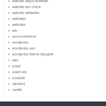
website selbst erstellen
website seo check
website verkaufen
websiten
websites
wix
woocommerce
wordpress
wordpress seo
wordpress theme designer
xara
yoast
yoast seo
youtube
zahnarzt
zweite