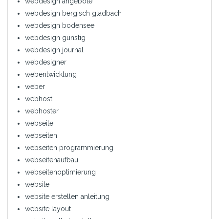
webdesign angebote
webdesign bergisch gladbach
webdesign bodensee
webdesign günstig
webdesign journal
webdesigner
webentwicklung
weber
webhost
webhoster
webseite
webseiten
webseiten programmierung
webseitenaufbau
webseitenoptimierung
website
website erstellen anleitung
website layout