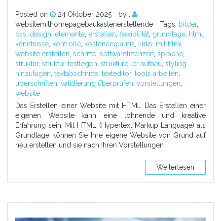
Posted on
24 Oktober 2025
by :
websitemithomepagebaukastenerstellende
Tags:
bilder
,
css
,
design
,
elemente
,
erstellen
,
flexibilität
,
grundlage
,
html
,
kenntnisse
,
kontrolle
,
kostenersparnis
,
links
,
mit html
website erstellen
,
schritte
,
softwarelizenzen
,
sprache
,
struktur
,
struktur festlegen
,
struktureller aufbau
,
styling
hinzufügen
,
textabschnitte
,
texteditor
,
tools arbeiten
,
überschriften
,
validierung überprüfen
,
vorstellungen
,
website
Das Erstellen einer Website mit HTML Das Erstellen einer
eigenen Website kann eine lohnende und kreative
Erfahrung sein. Mit HTML (Hypertext Markup Language) als
Grundlage können Sie Ihre eigene Website von Grund auf
neu erstellen und sie nach Ihren Vorstellungen
Weiterlesen