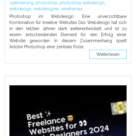
optimierung
,
photoshop
,
photoshop webdesign
,
webdesign
,
webdesigner
,
wireframes
Photoshop im Webdesign: Eine unverzichtbare
Kombination für kreative Websites Das Webdesign hat sich
in den letzten Jahren stark weiterentwickelt und ist zu
einem entscheidenden Element für den Erfolg einer
Website geworden. In diesem Zusammenhang spielt
Adobe Photoshop eine zentrale Rolle
Weiterlesen