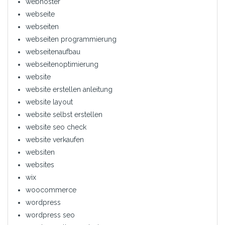
webhoster
webseite
webseiten
webseiten programmierung
webseitenaufbau
webseitenoptimierung
website
website erstellen anleitung
website layout
website selbst erstellen
website seo check
website verkaufen
websiten
websites
wix
woocommerce
wordpress
wordpress seo