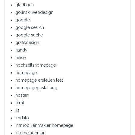
gladbach
golinski webdesign
google
google search
google suche
grafikdesign
handy
heise
hochzeitshomepage
homepage
homepage erstellen test
homepagegestaltung
hoster
html
ils
imdalo
immobilienmakler homepage
internetagentur