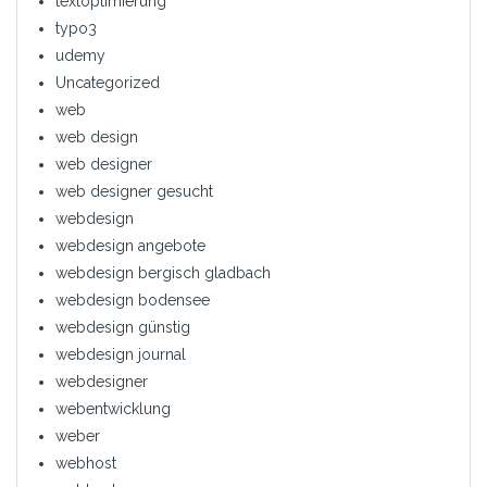
textoptimierung
typo3
udemy
Uncategorized
web
web design
web designer
web designer gesucht
webdesign
webdesign angebote
webdesign bergisch gladbach
webdesign bodensee
webdesign günstig
webdesign journal
webdesigner
webentwicklung
weber
webhost