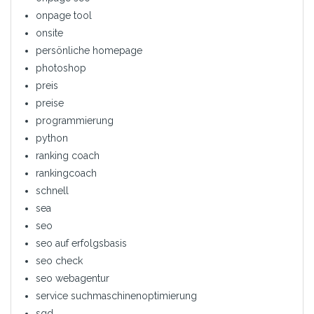
onpage tool
onsite
persönliche homepage
photoshop
preis
preise
programmierung
python
ranking coach
rankingcoach
schnell
sea
seo
seo auf erfolgsbasis
seo check
seo webagentur
service suchmaschinenoptimierung
sgd