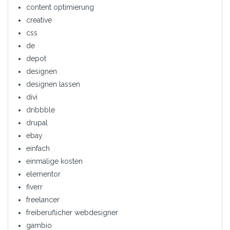
content optimierung
creative
css
de
depot
designen
designen lassen
divi
dribbble
drupal
ebay
einfach
einmalige kosten
elementor
fiverr
freelancer
freiberuflicher webdesigner
gambio