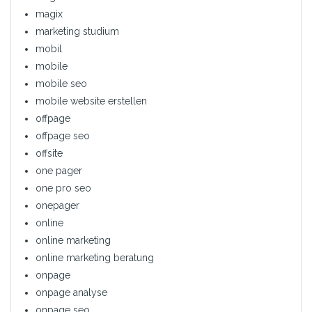
magix
marketing studium
mobil
mobile
mobile seo
mobile website erstellen
offpage
offpage seo
offsite
one pager
one pro seo
onepager
online
online marketing
online marketing beratung
onpage
onpage analyse
onpage seo