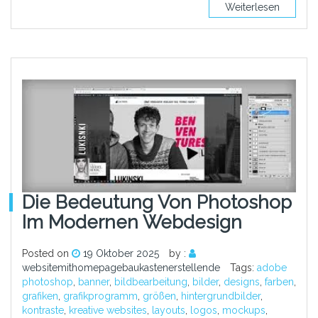
Weiterlesen
Die Bedeutung Von Photoshop
Im Modernen Webdesign
Posted on
19 Oktober 2025
by :
websitemithomepagebaukastenerstellende
Tags:
adobe
photoshop
,
banner
,
bildbearbeitung
,
bilder
,
designs
,
farben
,
grafiken
,
grafikprogramm
,
größen
,
hintergrundbilder
,
kontraste
,
kreative websites
,
layouts
,
logos
,
mockups
,