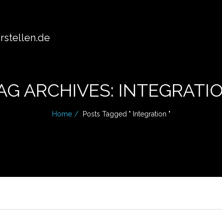
stellen.de
AG ARCHIVES: INTEGRATI
Home
Posts Tagged " Integration "