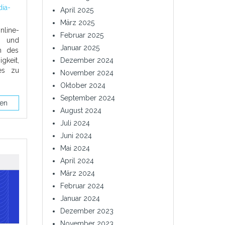
ia-
April 2025
März 2025
nline-
Februar 2025
n und
Januar 2025
ch des
keit,
Dezember 2024
es zu
November 2024
Oktober 2024
September 2024
sen
August 2024
Juli 2024
Juni 2024
Mai 2024
April 2024
März 2024
Februar 2024
Januar 2024
Dezember 2023
November 2023