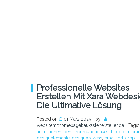
Professionelle Websites
Erstellen Mit Xara Webdesi
Die Ultimative Lösung
Posted on
01 März 2025
by :
websitemithomepagebaukastenerstellende
Tags:
animationen
,
benutzerfreundlichkeit
,
bildoptimieru
designelemente
,
designprozess
,
drag-and-drop-