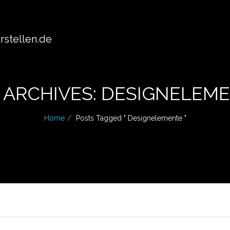
stellen.de
 ARCHIVES: DESIGNELEM
Home
Posts Tagged " Designelemente "