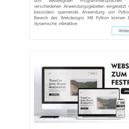
und vielseitigsten Programmiersprachen
verschiedenen Anwendungsgebieten eingesetzt w
besonders spannende Anwendung von Pytho
Bereich des Webdesigns. Mit Python können E
dynamische, interaktive
Weite