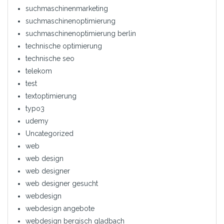
suchmaschinenmarketing
suchmaschinenoptimierung
suchmaschinenoptimierung berlin
technische optimierung
technische seo
telekom
test
textoptimierung
typo3
udemy
Uncategorized
web
web design
web designer
web designer gesucht
webdesign
webdesign angebote
webdesign bergisch gladbach