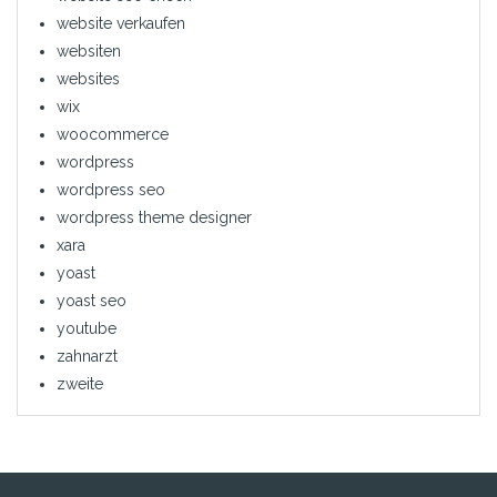
website verkaufen
websiten
websites
wix
woocommerce
wordpress
wordpress seo
wordpress theme designer
xara
yoast
yoast seo
youtube
zahnarzt
zweite