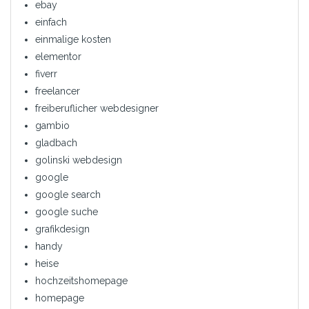
ebay
einfach
einmalige kosten
elementor
fiverr
freelancer
freiberuflicher webdesigner
gambio
gladbach
golinski webdesign
google
google search
google suche
grafikdesign
handy
heise
hochzeitshomepage
homepage