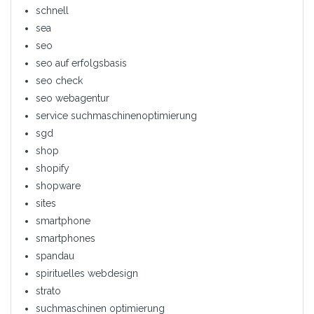
schnell
sea
seo
seo auf erfolgsbasis
seo check
seo webagentur
service suchmaschinenoptimierung
sgd
shop
shopify
shopware
sites
smartphone
smartphones
spandau
spirituelles webdesign
strato
suchmaschinen optimierung