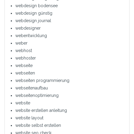
webdesign bodensee
webdesign günstig
webdesign journal
webdesigner
webentwicklung
weber
webhost
webhoster
webseite
webseiten
webseiten programmierung
webseitenaufbau
webseitenoptimierung
website
website erstellen anleitung
website layout
website selbst erstellen
website seo check