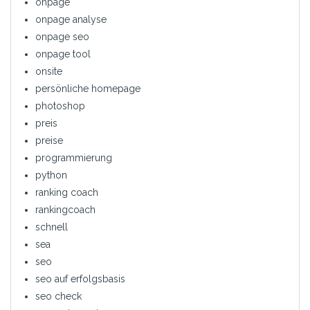
onpage
onpage analyse
onpage seo
onpage tool
onsite
persönliche homepage
photoshop
preis
preise
programmierung
python
ranking coach
rankingcoach
schnell
sea
seo
seo auf erfolgsbasis
seo check