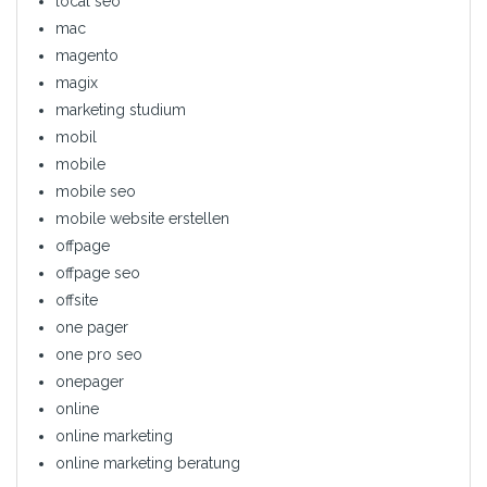
local seo
mac
magento
magix
marketing studium
mobil
mobile
mobile seo
mobile website erstellen
offpage
offpage seo
offsite
one pager
one pro seo
onepager
online
online marketing
online marketing beratung