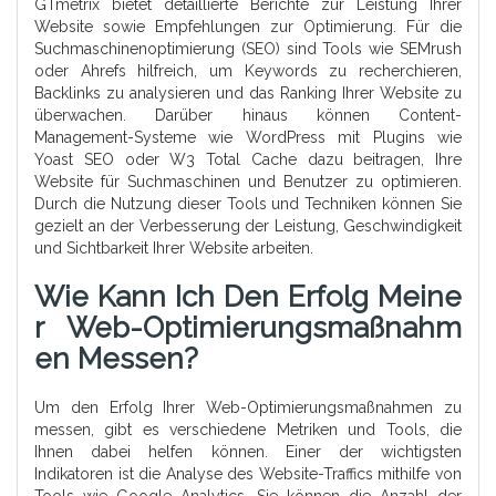
GTmetrix bietet detaillierte Berichte zur Leistung Ihrer
Website sowie Empfehlungen zur Optimierung. Für die
Suchmaschinenoptimierung (SEO) sind Tools wie SEMrush
oder Ahrefs hilfreich, um Keywords zu recherchieren,
Backlinks zu analysieren und das Ranking Ihrer Website zu
überwachen. Darüber hinaus können Content-
Management-Systeme wie WordPress mit Plugins wie
Yoast SEO oder W3 Total Cache dazu beitragen, Ihre
Website für Suchmaschinen und Benutzer zu optimieren.
Durch die Nutzung dieser Tools und Techniken können Sie
gezielt an der Verbesserung der Leistung, Geschwindigkeit
und Sichtbarkeit Ihrer Website arbeiten.
Wie Kann Ich Den Erfolg Meine
R Web-Optimierungsmaßnahm
En Messen?
Um den Erfolg Ihrer Web-Optimierungsmaßnahmen zu
messen, gibt es verschiedene Metriken und Tools, die
Ihnen dabei helfen können. Einer der wichtigsten
Indikatoren ist die Analyse des Website-Traffics mithilfe von
Tools wie Google Analytics. Sie können die Anzahl der