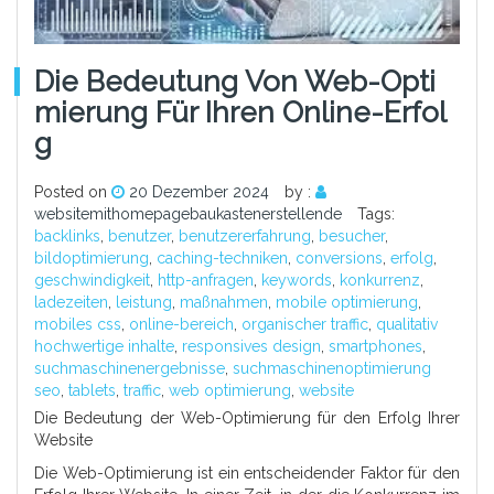
Die Bedeutung Von Web-Opti
Mierung Für Ihren Online-Erfol
G
Posted on
20 Dezember 2024
by :
websitemithomepagebaukastenerstellende
Tags:
backlinks
,
benutzer
,
benutzererfahrung
,
besucher
,
bildoptimierung
,
caching-techniken
,
conversions
,
erfolg
,
geschwindigkeit
,
http-anfragen
,
keywords
,
konkurrenz
,
ladezeiten
,
leistung
,
maßnahmen
,
mobile optimierung
,
mobiles css
,
online-bereich
,
organischer traffic
,
qualitativ
hochwertige inhalte
,
responsives design
,
smartphones
,
suchmaschinenergebnisse
,
suchmaschinenoptimierung
seo
,
tablets
,
traffic
,
web optimierung
,
website
Die Bedeutung der Web-Optimierung für den Erfolg Ihrer
Website
Die Web-Optimierung ist ein entscheidender Faktor für den