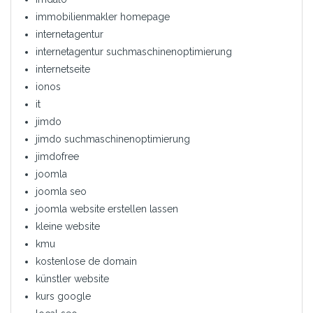
immobilienmakler homepage
internetagentur
internetagentur suchmaschinenoptimierung
internetseite
ionos
it
jimdo
jimdo suchmaschinenoptimierung
jimdofree
joomla
joomla seo
joomla website erstellen lassen
kleine website
kmu
kostenlose de domain
künstler website
kurs google