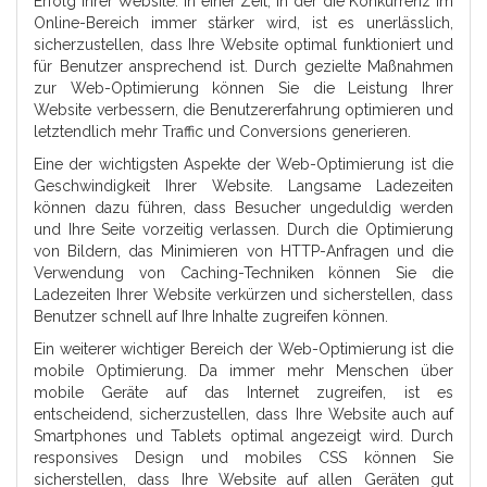
Erfolg Ihrer Website. In einer Zeit, in der die Konkurrenz im
Online-Bereich immer stärker wird, ist es unerlässlich,
sicherzustellen, dass Ihre Website optimal funktioniert und
für Benutzer ansprechend ist. Durch gezielte Maßnahmen
zur Web-Optimierung können Sie die Leistung Ihrer
Website verbessern, die Benutzererfahrung optimieren und
letztendlich mehr Traffic und Conversions generieren.
Eine der wichtigsten Aspekte der Web-Optimierung ist die
Geschwindigkeit Ihrer Website. Langsame Ladezeiten
können dazu führen, dass Besucher ungeduldig werden
und Ihre Seite vorzeitig verlassen. Durch die Optimierung
von Bildern, das Minimieren von HTTP-Anfragen und die
Verwendung von Caching-Techniken können Sie die
Ladezeiten Ihrer Website verkürzen und sicherstellen, dass
Benutzer schnell auf Ihre Inhalte zugreifen können.
Ein weiterer wichtiger Bereich der Web-Optimierung ist die
mobile Optimierung. Da immer mehr Menschen über
mobile Geräte auf das Internet zugreifen, ist es
entscheidend, sicherzustellen, dass Ihre Website auch auf
Smartphones und Tablets optimal angezeigt wird. Durch
responsives Design und mobiles CSS können Sie
sicherstellen, dass Ihre Website auf allen Geräten gut