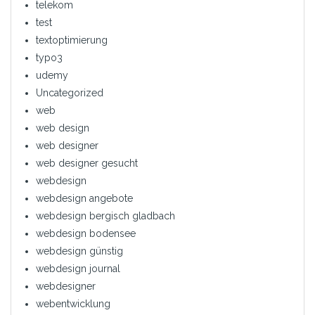
telekom
test
textoptimierung
typo3
udemy
Uncategorized
web
web design
web designer
web designer gesucht
webdesign
webdesign angebote
webdesign bergisch gladbach
webdesign bodensee
webdesign günstig
webdesign journal
webdesigner
webentwicklung