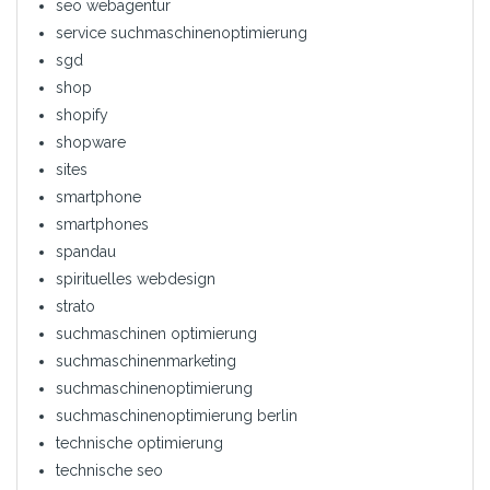
seo webagentur
service suchmaschinenoptimierung
sgd
shop
shopify
shopware
sites
smartphone
smartphones
spandau
spirituelles webdesign
strato
suchmaschinen optimierung
suchmaschinenmarketing
suchmaschinenoptimierung
suchmaschinenoptimierung berlin
technische optimierung
technische seo