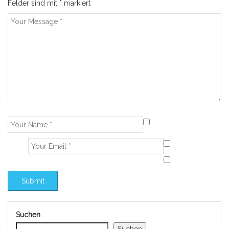
Felder sind mit
*
markiert
Suchen
Suchen