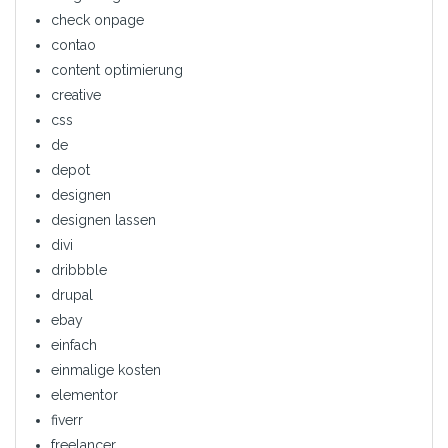
check onpage
contao
content optimierung
creative
css
de
depot
designen
designen lassen
divi
dribbble
drupal
ebay
einfach
einmalige kosten
elementor
fiverr
freelancer