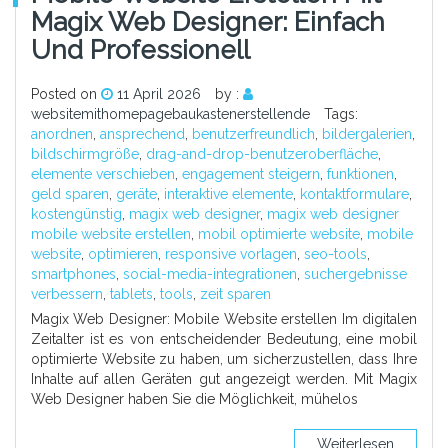
Magix Web Designer: Einfach
Und Professionell
Posted on
11 April 2026
by :
websitemithomepagebaukastenerstellende
Tags:
anordnen
,
ansprechend
,
benutzerfreundlich
,
bildergalerien
,
bildschirmgröße
,
drag-and-drop-benutzeroberfläche
,
elemente verschieben
,
engagement steigern
,
funktionen
,
geld sparen
,
geräte
,
interaktive elemente
,
kontaktformulare
,
kostengünstig
,
magix web designer
,
magix web designer
mobile website erstellen
,
mobil optimierte website
,
mobile
website
,
optimieren
,
responsive vorlagen
,
seo-tools
,
smartphones
,
social-media-integrationen
,
suchergebnisse
verbessern
,
tablets
,
tools
,
zeit sparen
Magix Web Designer: Mobile Website erstellen Im digitalen
Zeitalter ist es von entscheidender Bedeutung, eine mobil
optimierte Website zu haben, um sicherzustellen, dass Ihre
Inhalte auf allen Geräten gut angezeigt werden. Mit Magix
Web Designer haben Sie die Möglichkeit, mühelos
Weiterlesen