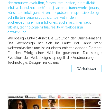
der benutzer
,
evolution
,
farben
,
html-seiten
,
interaktivität
,
intuitive benutzeroberfläche
,
javascript-frameworks
,
jquery
,
künstliche intelligenz ki
,
online-präsenz
,
responsive design
,
schriftarten
,
seitenlayout
,
sichtbarkeit in den
suchergebnissen
,
smartphones
,
suchmaschinen seo
,
tablets
,
technologie
,
virtual reality vr
,
webdesign
entwicklung
Webdesign Entwicklung: Die Evolution der Online-Präsenz
Das Webdesign hat sich im Laufe der Jahre stark
weiterentwickelt und ist zu einem entscheidenden Element
für den Erfolg einer Website geworden. Die stetige
Evolution des Webdesigns spiegelt die Veränderungen in
Technologie, Design-Trends und
Weiterlesen