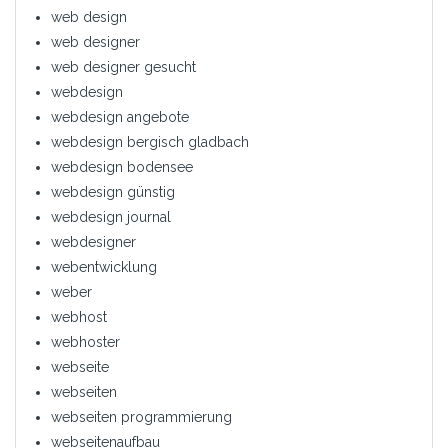
web design
web designer
web designer gesucht
webdesign
webdesign angebote
webdesign bergisch gladbach
webdesign bodensee
webdesign günstig
webdesign journal
webdesigner
webentwicklung
weber
webhost
webhoster
webseite
webseiten
webseiten programmierung
webseitenaufbau