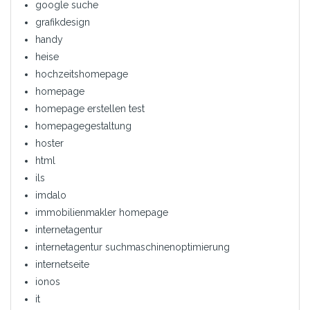
google suche
grafikdesign
handy
heise
hochzeitshomepage
homepage
homepage erstellen test
homepagegestaltung
hoster
html
ils
imdalo
immobilienmakler homepage
internetagentur
internetagentur suchmaschinenoptimierung
internetseite
ionos
it