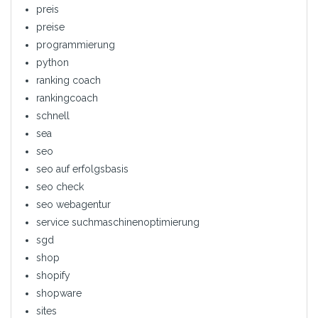
preis
preise
programmierung
python
ranking coach
rankingcoach
schnell
sea
seo
seo auf erfolgsbasis
seo check
seo webagentur
service suchmaschinenoptimierung
sgd
shop
shopify
shopware
sites