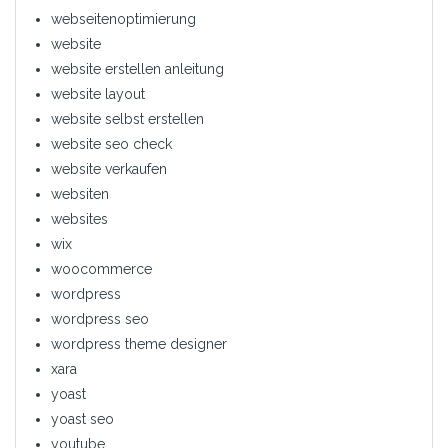
webseitenoptimierung
website
website erstellen anleitung
website layout
website selbst erstellen
website seo check
website verkaufen
websiten
websites
wix
woocommerce
wordpress
wordpress seo
wordpress theme designer
xara
yoast
yoast seo
youtube