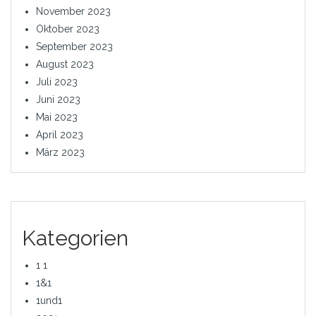
November 2023
Oktober 2023
September 2023
August 2023
Juli 2023
Juni 2023
Mai 2023
April 2023
März 2023
Kategorien
1 1
1&1
1und1