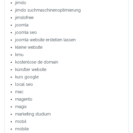
jimdo
jimdo suchmaschinenoptimierung
jimdofree
joomla
joomla seo
joomla website erstellen lassen
kleine website
kmu
kostenlose de domain
künstler website
kurs google
local seo
mac
magento
magix
marketing studium
mobil
mobile