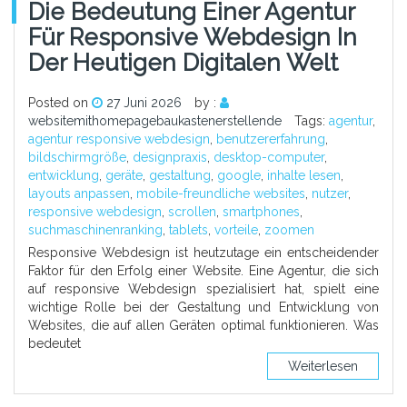
Die Bedeutung Einer Agentur
Für Responsive Webdesign In
Der Heutigen Digitalen Welt
Posted on
27 Juni 2026
by :
websitemithomepagebaukastenerstellende
Tags:
agentur
,
agentur responsive webdesign
,
benutzererfahrung
,
bildschirmgröße
,
designpraxis
,
desktop-computer
,
entwicklung
,
geräte
,
gestaltung
,
google
,
inhalte lesen
,
layouts anpassen
,
mobile-freundliche websites
,
nutzer
,
responsive webdesign
,
scrollen
,
smartphones
,
suchmaschinenranking
,
tablets
,
vorteile
,
zoomen
Responsive Webdesign ist heutzutage ein entscheidender
Faktor für den Erfolg einer Website. Eine Agentur, die sich
auf responsive Webdesign spezialisiert hat, spielt eine
wichtige Rolle bei der Gestaltung und Entwicklung von
Websites, die auf allen Geräten optimal funktionieren. Was
bedeutet
Weiterlesen