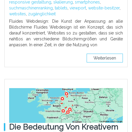
responsive gestaltung
,
skalierung
,
smartphones
,
suchmaschinenranking
,
tablets
,
viewport
,
website-besitzer
,
websites
,
zugänglichkeit
Fluides Webdesign: Die Kunst der Anpassung an alle
Bildschirme Fluides Webdesign ist ein Konzept, das sich
darauf konzentriert, Websites so zu gestalten, dass sie sich
nahtlos an verschiedene Bildschirmgrößen und Geräte
anpassen. In einer Zeit, in der die Nutzung von
Weiterlesen
Die Bedeutung Von Kreativem