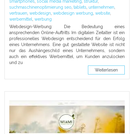
smartphones
,
social media marketing
,
struktur
,
suchmaschinenoptimierung seo
,
tablets
,
unternehmen
,
vertrauen
,
webdesign
,
webdesign werbung
,
website
,
werbemittel
,
werbung
Webdesign-Werbung: Die Bedeutung eines
ansprechenden Online-Auftritts Im digitalen Zeitalter ist ein
professionelles Webdesign entscheidend für den Erfolg
eines Unternehmens. Eine gut gestaltete Website ist nicht
nur das Aushängeschild eines Unternehmens, sondern
auch ein effektives Werbemittel, um Kunden anzulocken
und zu
Weiterlesen