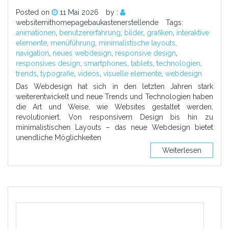
Posted on
11 Mai 2026
by :
websitemithomepagebaukastenerstellende
Tags:
animationen
,
benutzererfahrung
,
bilder
,
grafiken
,
interaktive
elemente
,
menüführung
,
minimalistische layouts
,
navigation
,
neues webdesign
,
responsive design
,
responsives design
,
smartphones
,
tablets
,
technologien
,
trends
,
typografie
,
videos
,
visuelle elemente
,
webdesign
Das Webdesign hat sich in den letzten Jahren stark
weiterentwickelt und neue Trends und Technologien haben
die Art und Weise, wie Websites gestaltet werden,
revolutioniert. Von responsivem Design bis hin zu
minimalistischen Layouts – das neue Webdesign bietet
unendliche Möglichkeiten
Weiterlesen