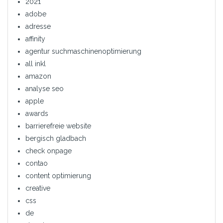
2021
adobe
adresse
affinity
agentur suchmaschinenoptimierung
all inkl
amazon
analyse seo
apple
awards
barrierefreie website
bergisch gladbach
check onpage
contao
content optimierung
creative
css
de