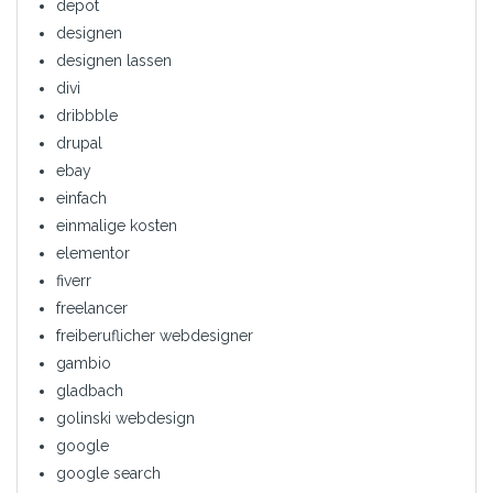
depot
designen
designen lassen
divi
dribbble
drupal
ebay
einfach
einmalige kosten
elementor
fiverr
freelancer
freiberuflicher webdesigner
gambio
gladbach
golinski webdesign
google
google search