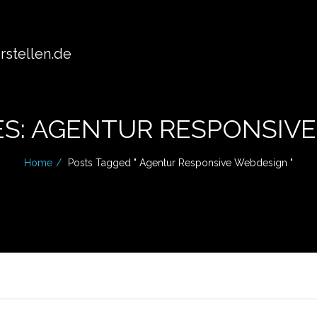
stellen.de
ES: AGENTUR RESPONSIV
Home
Posts Tagged " Agentur Responsive Webdesign "