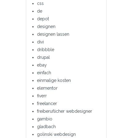
css
de
depot
designen
designen lassen
divi
dribbble
drupal
ebay
einfach
einmalige kosten
elementor
fiverr
freelancer
freiberuflicher webdesigner
gambio
gladbach
golinski webdesign