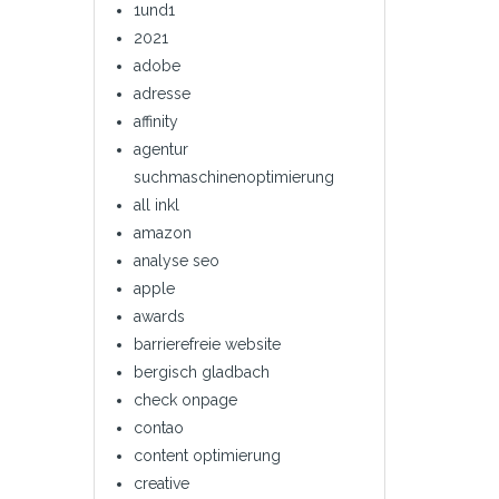
1und1
2021
adobe
adresse
affinity
agentur
suchmaschinenoptimierung
all inkl
amazon
analyse seo
apple
awards
barrierefreie website
bergisch gladbach
check onpage
contao
content optimierung
creative