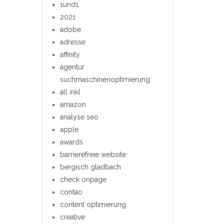
1und1
2021
adobe
adresse
affinity
agentur
suchmaschinenoptimierung
all inkl
amazon
analyse seo
apple
awards
barrierefreie website
bergisch gladbach
check onpage
contao
content optimierung
creative