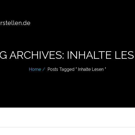
stellen.de
G ARCHIVES: INHALTE LE
Home
Posts Tagged " Inhalte Lesen "