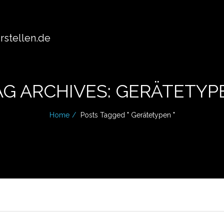
stellen.de
AG ARCHIVES: GERÄTETYP
Home
Posts Tagged " Gerätetypen "