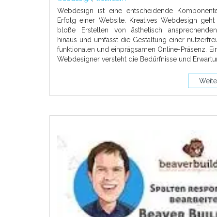
Webdesign ist eine entscheidende Komponent
Erfolg einer Website. Kreatives Webdesign geht
bloße Erstellen von ästhetisch ansprechende
hinaus und umfasst die Gestaltung einer nutzerfre
funktionalen und einprägsamen Online-Präsenz. Ein
Webdesigner versteht die Bedürfnisse und Erwart
Weite