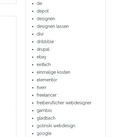
de
depot
designen
designen lassen
divi
dribbble
drupal
ebay
einfach
einmalige kosten
elementor
fiverr
freelancer
freiberuflicher webdesigner
gambio
gladbach
golinski webdesign
google