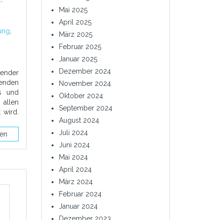
-
Mai 2025
April 2025
ung
,
März 2025
n
Februar 2025
Januar 2025
Dezember 2024
dender
menden
November 2024
s und
Oktober 2024
 allen
September 2024
 wird.
August 2024
Juli 2024
sen
Juni 2024
Mai 2024
April 2024
März 2024
Februar 2024
Januar 2024
Dezember 2023