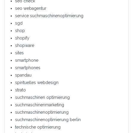
seo check
seo webagentur
service suchmaschinenoptimierung
sgd
shop
shopify
shopware
sites
smartphone
smartphones
spandau
spirituelles webdesign
strato
suchmaschinen optimierung
suchmaschinenmarketing
suchmaschinenoptimierung
suchmaschinenoptimierung berlin
technische optimierung