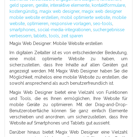
geld sparen
,
geräte
,
interaktive elemente
,
kontaktformulare
,
kostengünstig
,
magix web designer
,
magix web designer
mobile website erstellen
,
mobil optimierte website
,
mobile
website
,
optimieren
,
responsive vorlagen
,
seo-tools
,
smartphones
,
social-media-integrationen
,
suchergebnisse
verbessern
,
tablets
,
tools
,
zeit sparen
Magix Web Designer: Mobile Website erstellen
Im digitalen Zeitalter ist es von entscheidender Bedeutung,
eine mobil optimierte Website zu haben, um
sicherzustellen, dass Ihre Inhalte auf allen Geräten gut
angezeigt werden. Mit Magix Web Designer haben Sie die
Möglichkeit, mühelos eine mobile Website zu erstellen, die
sowohl ansprechend als auch benutzerfreundlich ist.
Magix Web Designer bietet eine Vielzahl von Funktionen
und Tools, die es Ihnen ermöglichen, Ihre Website für
mobile Geräte zu optimieren. Mit der Drag-and-Drop-
Benutzeroberfläche können Sie ganz einfach Elemente
verschieben und anordnen, um sicherzustellen, dass Ihre
Website auf Smartphones und Tablets gut aussieht.
Darüber hinaus bietet Magix Web Designer eine Vielzahl