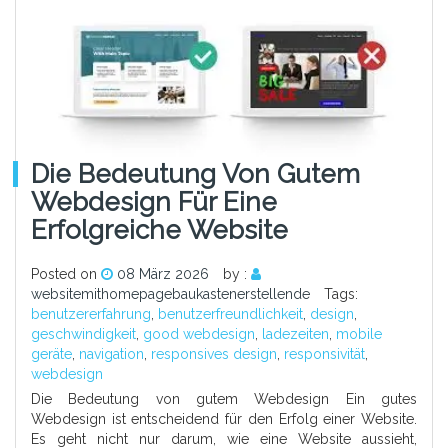
Die Bedeutung Von Gutem
Webdesign Für Eine
Erfolgreiche Website
Posted on
08 März 2026
by :
websitemithomepagebaukastenerstellende
Tags:
benutzererfahrung
,
benutzerfreundlichkeit
,
design
,
geschwindigkeit
,
good webdesign
,
ladezeiten
,
mobile
geräte
,
navigation
,
responsives design
,
responsivität
,
webdesign
Die Bedeutung von gutem Webdesign Ein gutes
Webdesign ist entscheidend für den Erfolg einer Website.
Es geht nicht nur darum, wie eine Website aussieht,