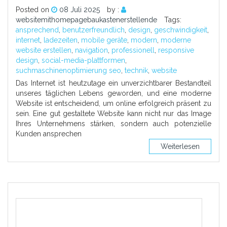
Posted on
08 Juli 2025
by :
websitemithomepagebaukastenerstellende
Tags:
ansprechend
,
benutzerfreundlich
,
design
,
geschwindigkeit
,
internet
,
ladezeiten
,
mobile geräte
,
modern
,
moderne
website erstellen
,
navigation
,
professionell
,
responsive
design
,
social-media-plattformen
,
suchmaschinenoptimierung seo
,
technik
,
website
Das Internet ist heutzutage ein unverzichtbarer Bestandteil
unseres täglichen Lebens geworden, und eine moderne
Website ist entscheidend, um online erfolgreich präsent zu
sein. Eine gut gestaltete Website kann nicht nur das Image
Ihres Unternehmens stärken, sondern auch potenzielle
Kunden ansprechen
Weiterlesen