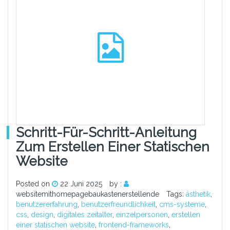
Schritt-Für-Schritt-Anleitung
Zum Erstellen Einer Statischen
Website
Posted on
22 Juni 2025
by :
websitemithomepagebaukastenerstellende
Tags:
ästhetik
,
benutzererfahrung
,
benutzerfreundlichkeit
,
cms-systeme
,
css
,
design
,
digitales zeitalter
,
einzelpersonen
,
erstellen
einer statischen website
,
frontend-frameworks
,