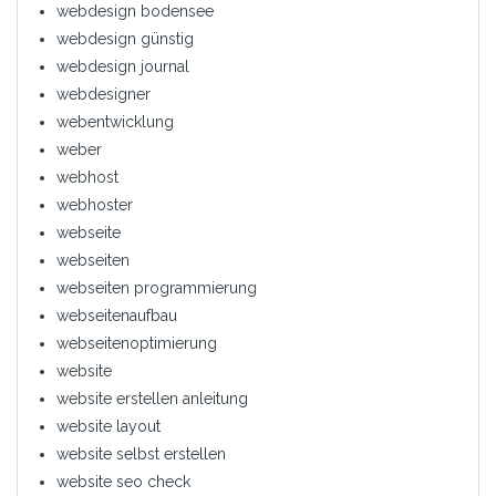
webdesign bodensee
webdesign günstig
webdesign journal
webdesigner
webentwicklung
weber
webhost
webhoster
webseite
webseiten
webseiten programmierung
webseitenaufbau
webseitenoptimierung
website
website erstellen anleitung
website layout
website selbst erstellen
website seo check