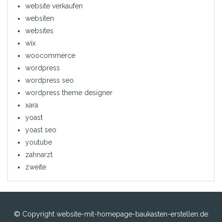
website verkaufen
websiten
websites
wix
woocommerce
wordpress
wordpress seo
wordpress theme designer
xara
yoast
yoast seo
youtube
zahnarzt
zweite
© Copyright website-mit-homepage-baukasten-erstellen.de