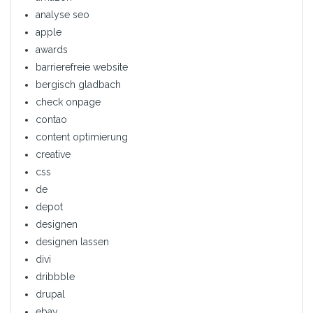
analyse seo
apple
awards
barrierefreie website
bergisch gladbach
check onpage
contao
content optimierung
creative
css
de
depot
designen
designen lassen
divi
dribbble
drupal
ebay