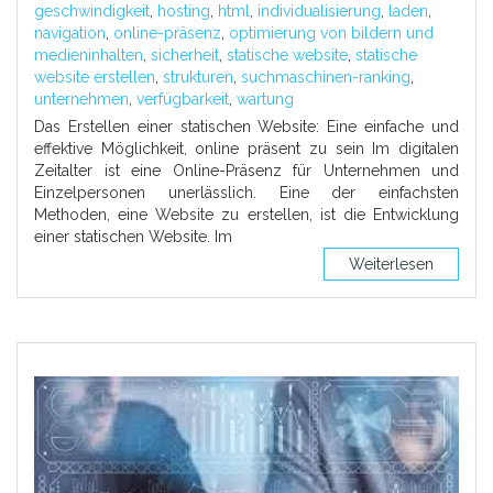
geschwindigkeit
,
hosting
,
html
,
individualisierung
,
laden
,
navigation
,
online-präsenz
,
optimierung von bildern und
medieninhalten
,
sicherheit
,
statische website
,
statische
website erstellen
,
strukturen
,
suchmaschinen-ranking
,
unternehmen
,
verfügbarkeit
,
wartung
Das Erstellen einer statischen Website: Eine einfache und
effektive Möglichkeit, online präsent zu sein Im digitalen
Zeitalter ist eine Online-Präsenz für Unternehmen und
Einzelpersonen unerlässlich. Eine der einfachsten
Methoden, eine Website zu erstellen, ist die Entwicklung
einer statischen Website. Im
Weiterlesen