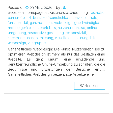
Posted on
09 März 2026
by :
websitemithomepagebaukastenerstellende
Tags:
ästhetik
,
barrierefreiheit
,
benutzerfreundlichkeit
,
conversion-rate
,
funktionalität
,
ganzheitliches webdesign
,
geschwindigkeit
,
mobile geräte
,
nutzererlebnis
,
nutzererlebnisse
,
online-
umgebung
,
responsive gestaltung
,
responsivität
,
suchmaschinenoptimierung
,
visuelle erscheinungsbild
,
webdesign
,
zielgruppe
Ganzheitliches Webdesign: Die Kunst, Nutzererlebnisse zu
optimieren Webdesign ist mehr als nur das Gestalten einer
Website. Es geht darum, eine einladende und
benutzerfreundliche Online-Umgebung zu schaffen, die die
Bedürfnisse und Erwartungen der Besucher erfüllt.
Ganzheitliches Webdesign bezieht alle Aspekte einer
Weiterlesen