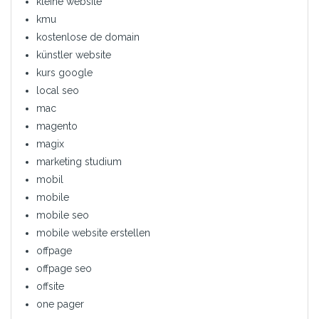
kleine website
kmu
kostenlose de domain
künstler website
kurs google
local seo
mac
magento
magix
marketing studium
mobil
mobile
mobile seo
mobile website erstellen
offpage
offpage seo
offsite
one pager