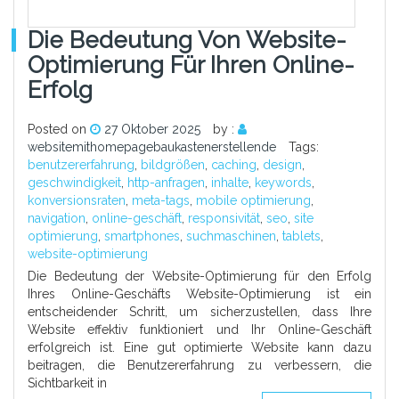
Die Bedeutung Von Website-
Optimierung Für Ihren Online-
Erfolg
Posted on
27 Oktober 2025
by :
websitemithomepagebaukastenerstellende
Tags:
benutzererfahrung
,
bildgrößen
,
caching
,
design
,
geschwindigkeit
,
http-anfragen
,
inhalte
,
keywords
,
konversionsraten
,
meta-tags
,
mobile optimierung
,
navigation
,
online-geschäft
,
responsivität
,
seo
,
site
optimierung
,
smartphones
,
suchmaschinen
,
tablets
,
website-optimierung
Die Bedeutung der Website-Optimierung für den Erfolg
Ihres Online-Geschäfts Website-Optimierung ist ein
entscheidender Schritt, um sicherzustellen, dass Ihre
Website effektiv funktioniert und Ihr Online-Geschäft
erfolgreich ist. Eine gut optimierte Website kann dazu
beitragen, die Benutzererfahrung zu verbessern, die
Sichtbarkeit in