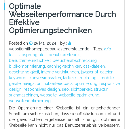
Optimale
Webseitenperformance Durch
Effektive
Optimierungstechniken
Posted on
25 Mai 2024
by :
websitemithomepagebaukastenerstellende
Tags:
a/b-
tests
,
absprungraten
,
benutzererlebnis
,
benutzerfreundlichkeit
,
besucherabschreckung
,
bildkomprimierung
,
caching-techniken
,
css-dateien
,
geschwindigkeit
,
interne verlinkungen
,
javascript-dateien
,
keywords
,
konversionsraten
,
ladezeit
,
meta-tags
,
mobile
geräte
,
navigation
,
nutzerfeedback
,
optimierung
,
responsive
design
,
responsives design
,
seo
,
sichtbarkeit
,
struktur
,
suchmaschinen
,
webseite
,
webseite optimierung
,
webseitenoptimierung
Die Optimierung einer Webseite ist ein entscheidender
Schritt, um sicherzustellen, dass sie effektiv funktioniert und
die gewünschten Ergebnisse erzielt. Eine gut optimierte
Webseite kann nicht nur das Benutzererlebnis verbessern,