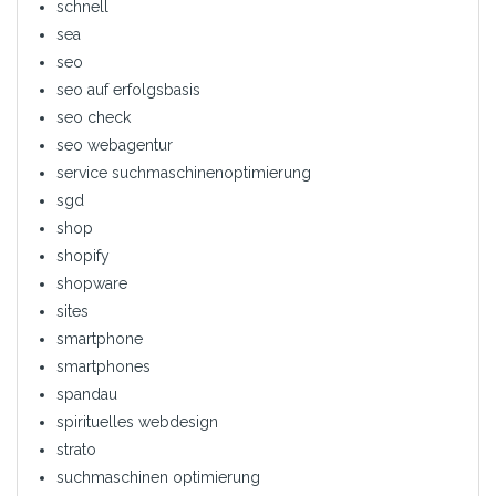
schnell
sea
seo
seo auf erfolgsbasis
seo check
seo webagentur
service suchmaschinenoptimierung
sgd
shop
shopify
shopware
sites
smartphone
smartphones
spandau
spirituelles webdesign
strato
suchmaschinen optimierung