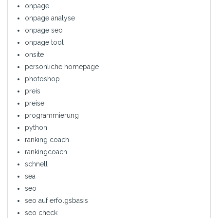
onpage
onpage analyse
onpage seo
onpage tool
onsite
persönliche homepage
photoshop
preis
preise
programmierung
python
ranking coach
rankingcoach
schnell
sea
seo
seo auf erfolgsbasis
seo check