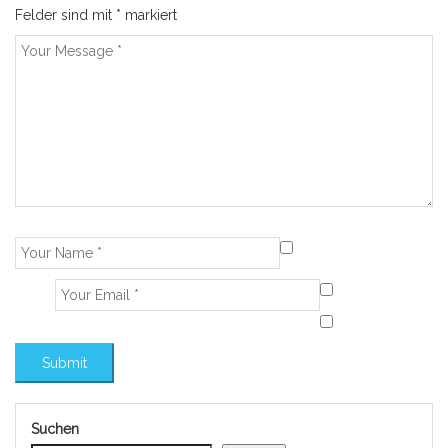
Felder sind mit
*
markiert
Suchen