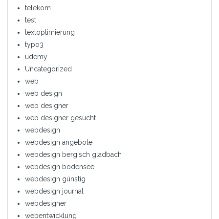
telekom
test
textoptimierung
typo3
udemy
Uncategorized
web
web design
web designer
web designer gesucht
webdesign
webdesign angebote
webdesign bergisch gladbach
webdesign bodensee
webdesign günstig
webdesign journal
webdesigner
webentwicklung