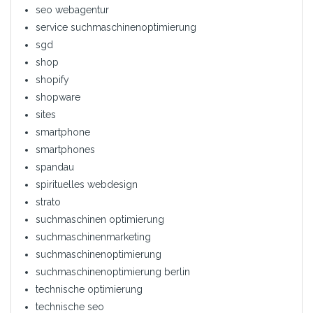
seo webagentur
service suchmaschinenoptimierung
sgd
shop
shopify
shopware
sites
smartphone
smartphones
spandau
spirituelles webdesign
strato
suchmaschinen optimierung
suchmaschinenmarketing
suchmaschinenoptimierung
suchmaschinenoptimierung berlin
technische optimierung
technische seo