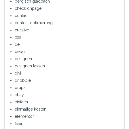
bergisch gladbach
check onpage
contao
content optimierung
creative
css
de
depot
designen
designen lassen
divi
dribbble
drupal
ebay
einfach
einmalige kosten
elementor
fiverr