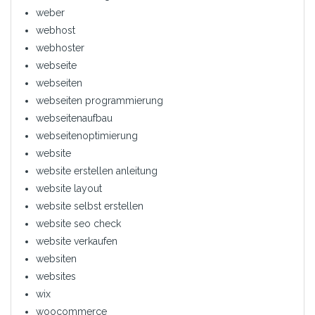
weber
webhost
webhoster
webseite
webseiten
webseiten programmierung
webseitenaufbau
webseitenoptimierung
website
website erstellen anleitung
website layout
website selbst erstellen
website seo check
website verkaufen
websiten
websites
wix
woocommerce