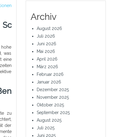
tionen
Archiv
 Sc
August 2026
Juli 2026
Juni 2026
d hohe
Mai 2026
d, was
April 2026
t eine
zeiten
März 2026
ektive
Februar 2026
Januar 2026
Ben
Dezember 2025
November 2025
Oktober 2025
September 2025
ite zu
htert,
August 2025
ät der
Juli 2025
emente
Juni 2025