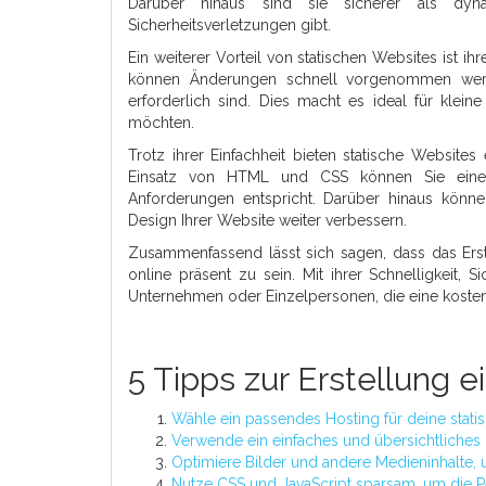
Darüber hinaus sind sie sicherer als dyna
Sicherheitsverletzungen gibt.
Ein weiterer Vorteil von statischen Websites ist ihr
können Änderungen schnell vorgenommen wer
erforderlich sind. Dies macht es ideal für klein
möchten.
Trotz ihrer Einfachheit bieten statische Websites
Einsatz von HTML und CSS können Sie eine pr
Anforderungen entspricht. Darüber hinaus könn
Design Ihrer Website weiter verbessern.
Zusammenfassend lässt sich sagen, dass das Erstel
online präsent zu sein. Mit ihrer Schnelligkeit, 
Unternehmen oder Einzelpersonen, die eine kosten
5 Tipps zur Erstellung e
Wähle ein passendes Hosting für deine stati
Verwende ein einfaches und übersichtliches 
Optimiere Bilder und andere Medieninhalte, 
Nutze CSS und JavaScript sparsam, um die P