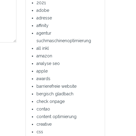
2021
adobe
adresse
affinity
agentur
suchmaschinenoptimierung
all inkl
amazon
analyse seo
apple
awards
barrierefreie website
bergisch gladbach
check onpage
contao
content optimierung
creative
css