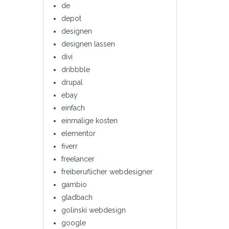
de
depot
designen
designen lassen
divi
dribbble
drupal
ebay
einfach
einmalige kosten
elementor
fiverr
freelancer
freiberuflicher webdesigner
gambio
gladbach
golinski webdesign
google