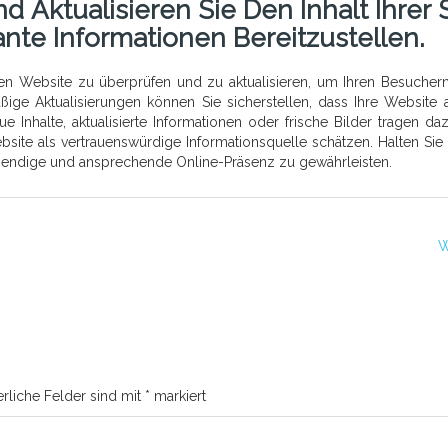
Aktualisieren Sie Den Inhalt Ihrer S
nte Informationen Bereitzustellen.
schen Website zu überprüfen und zu aktualisieren, um Ihren Besuchern
ßige Aktualisierungen können Sie sicherstellen, dass Ihre Website a
ue Inhalte, aktualisierte Informationen oder frische Bilder tragen daz
te als vertrauenswürdige Informationsquelle schätzen. Halten Sie
ebendige und ansprechende Online-Präsenz zu gewährleisten.
W
erliche Felder sind mit
*
markiert