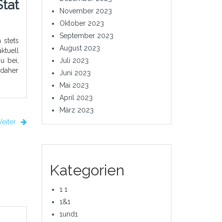
tat
November 2023
Oktober 2023
September 2023
 stets
August 2023
ktuell
u bei,
Juli 2023
 daher
Juni 2023
Mai 2023
April 2023
März 2023
eiter
Kategorien
1 1
1&1
1und1