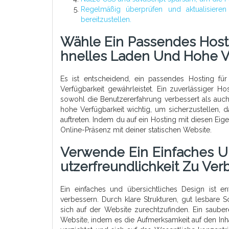
Regelmäßig überprüfen und aktualisieren 
bereitzustellen.
Wähle Ein Passendes Hosti
Hnelles Laden Und Hohe Ve
Es ist entscheidend, ein passendes Hosting fü
Verfügbarkeit gewährleistet. Ein zuverlässiger H
sowohl die Benutzererfahrung verbessert als auch
hohe Verfügbarkeit wichtig, um sicherzustellen, 
auftreten. Indem du auf ein Hosting mit diesen Eige
Online-Präsenz mit deiner statischen Website.
Verwende Ein Einfaches U
Utzerfreundlichkeit Zu Ver
Ein einfaches und übersichtliches Design ist e
verbessern. Durch klare Strukturen, gut lesbare Sc
sich auf der Website zurechtzufinden. Ein saubere
Website, indem es die Aufmerksamkeit auf den Inh