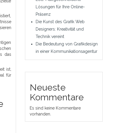
ielle
Lösungen für Ihre Online-
Präsenz
tiert,
nisse
Die Kunst des Grafik Web
sieren
Designers: Kreativität und
Technik vereint
htigen
Die Bedeutung von Grafikdesign
schen
in einer Kommunikationsagentur
ks das
t ist,
al für
Neueste
Kommentare
e
Es sind keine Kommentare
vorhanden.