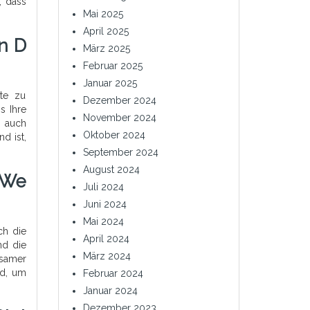
, dass
Mai 2025
April 2025
n D
März 2025
Februar 2025
Januar 2025
lte zu
Dezember 2024
s Ihre
November 2024
h auch
Oktober 2024
d ist,
September 2024
August 2024
 We
Juli 2024
Juni 2024
Mai 2024
ch die
April 2024
nd die
März 2024
gsamer
nd, um
Februar 2024
Januar 2024
Dezember 2023