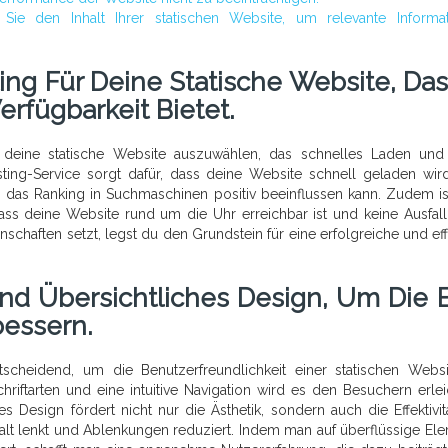
Sie den Inhalt Ihrer statischen Website, um relevante Informa
ng Für Deine Statische Website, Das
rfügbarkeit Bietet.
r deine statische Website auszuwählen, das schnelles Laden un
osting-Service sorgt dafür, dass deine Website schnell geladen wir
 das Ranking in Suchmaschinen positiv beeinflussen kann. Zudem is
dass deine Website rund um die Uhr erreichbar ist und keine Ausfall
nschaften setzt, legst du den Grundstein für eine erfolgreiche und eff
nd Übersichtliches Design, Um Die 
bessern.
ntscheidend, um die Benutzerfreundlichkeit einer statischen Webs
hriftarten und eine intuitive Navigation wird es den Besuchern erleic
s Design fördert nicht nur die Ästhetik, sondern auch die Effektivit
alt lenkt und Ablenkungen reduziert. Indem man auf überflüssige El