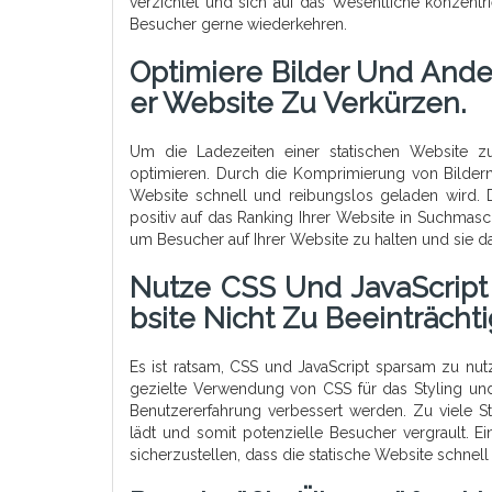
verzichtet und sich auf das Wesentliche konzentr
Besucher gerne wiederkehren.
Optimiere Bilder Und Ande
Er Website Zu Verkürzen.
Um die Ladezeiten einer statischen Website zu
optimieren. Durch die Komprimierung von Bildern
Website schnell und reibungslos geladen wird. D
positiv auf das Ranking Ihrer Website in Suchmasc
um Besucher auf Ihrer Website zu halten und sie d
Nutze CSS Und JavaScrip
Bsite Nicht Zu Beeinträcht
Es ist ratsam, CSS und JavaScript sparsam zu nut
gezielte Verwendung von CSS für das Styling und 
Benutzererfahrung verbessert werden. Zu viele S
lädt und somit potenzielle Besucher vergrault. E
sicherzustellen, dass die statische Website schnell