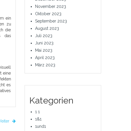
November 2023
Oktober 2023
um ein
September 2023
ken zu
August 2023
ch die
s das
Juli 2023
Juni 2023
Mai 2023
April 2023
März 2023
isuell
t eine
fekten
cht es
atives
Kategorien
1 1
1&1
eiter
1und1