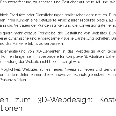
re Benutzererfahrung zu schaffen und Besucher auf neue Art und We
keit, Produkte oder Dienstleistungen realistischer darzustellen. Dur
hren Kunden eine detaillierte Ansicht ihrer Produkte bieten, als 
 kann das Vertrauen der Kunden stärken und die Konversionsraten erh
gnern mehr kreative Freiheit bei der Gestaltung von Websites. Dur
 eine dynamische und einprägsame visuelle Darstellung schaffen. Dies
und das Markenerlebnis zu verbessern.
Implementierung von 3D-Elementen in das Webdesign auch tech
n können länger sein, insbesondere für komplexe 3D-Grafiken. Daher 
e Leistung der Website nicht beeinträchtigt wird.
Möglichkeit, Websites auf ein neues Niveau zu heben und Benutz
tern. Indem Unternehmen diese innovative Technologie nutzen, könn
Präsenz stärken.
agen zum 3D-Webdesign: Kost
itionen