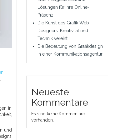
Lösungen für Ihre Online-
Präsenz
Die Kunst des Grafik Web
Designers: Kreativität und
Technik vereint
Die Bedeutung von Grafikdesign
in einer Kommunikationsagentur
en
,
,
Neueste
Kommentare
gen in
Es sind keine Kommentare
hkeit,
vorhanden.
en und
esigns