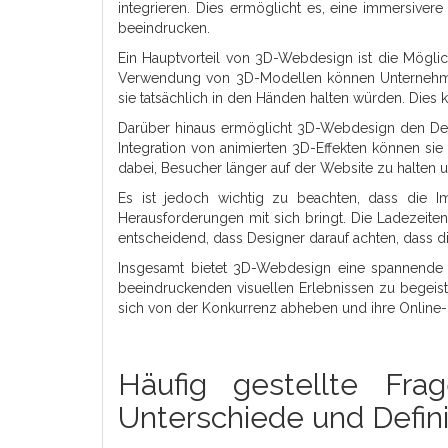
integrieren. Dies ermöglicht es, eine immersive
beeindrucken.
Ein Hauptvorteil von 3D-Webdesign ist die Möglich
Verwendung von 3D-Modellen können Unternehmen i
sie tatsächlich in den Händen halten würden. Dies
Darüber hinaus ermöglicht 3D-Webdesign den Desi
Integration von animierten 3D-Effekten können sie
dabei, Besucher länger auf der Website zu halten 
Es ist jedoch wichtig zu beachten, dass die 
Herausforderungen mit sich bringt. Die Ladezeite
entscheidend, dass Designer darauf achten, dass di
Insgesamt bietet 3D-Webdesign eine spannende 
beeindruckenden visuellen Erlebnissen zu begeis
sich von der Konkurrenz abheben und ihre Online-
Häufig gestellte Fr
Unterschiede und Defin