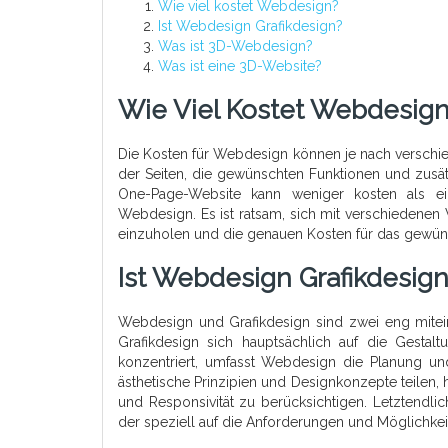
Wie viel kostet Webdesign?
Ist Webdesign Grafikdesign?
Was ist 3D-Webdesign?
Was ist eine 3D-Website?
Wie Viel Kostet Webdesig
Die Kosten für Webdesign können je nach verschied
der Seiten, die gewünschten Funktionen und zusät
One-Page-Website kann weniger kosten als e
Webdesign. Es ist ratsam, sich mit verschiedene
einzuholen und die genauen Kosten für das gewünsc
Ist Webdesign Grafikdesig
Webdesign und Grafikdesign sind zwei eng mitei
Grafikdesign sich hauptsächlich auf die Gestal
konzentriert, umfasst Webdesign die Planung un
ästhetische Prinzipien und Designkonzepte teilen, 
und Responsivität zu berücksichtigen. Letztendli
der speziell auf die Anforderungen und Möglichkei