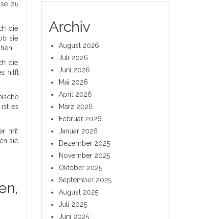
ise zu
Archiv
ch die
ob sie
August 2026
öhen.
Juli 2026
ch die
Juni 2026
 hilft
Mai 2026
April 2026
nische
ist es
März 2026
Februar 2026
er mit
Januar 2026
en sie
Dezember 2025
November 2025
Oktober 2025
September 2025
en,
August 2025
Juli 2025
Juni 2025