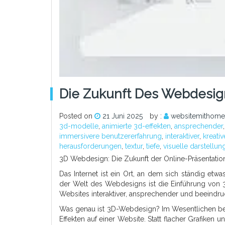
Die Zukunft Des Webdesig
Posted on
21 Juni 2025
by :
websitemithome
3d-modelle
,
animierte 3d-effekten
,
ansprechender
immersivere benutzererfahrung
,
interaktiver
,
kreativ
herausforderungen
,
textur
,
tiefe
,
visuelle darstellun
3D Webdesign: Die Zukunft der Online-Präsentatio
Das Internet ist ein Ort, an dem sich ständig etw
der Welt des Webdesigns ist die Einführung von 
Websites interaktiver, ansprechender und beeindru
Was genau ist 3D-Webdesign? Im Wesentlichen be
Effekten auf einer Website. Statt flacher Grafiken