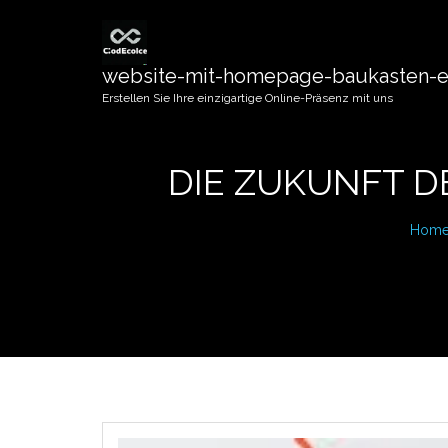
website-mit-homepage-baukasten-er
Erstellen Sie Ihre einzigartige Online-Präsenz mit uns
DIE ZUKUNFT D
Hom