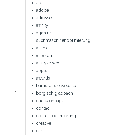
2021
adobe
adresse
affinity
agentur
suchmaschinenoptimierung
all inkl
amazon
analyse seo
apple
awards
barrierefreie website
bergisch gladbach
check onpage
contao
content optimierung
creative
css