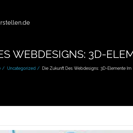
stellen.de
ES WEBDESIGNS: 3D-ELE
e
Uncategorized
Die Zukunft Des Webdesigns: 3D-Elemente Im