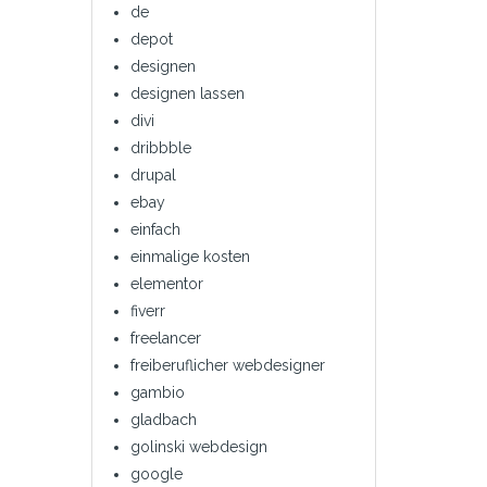
de
depot
designen
designen lassen
divi
dribbble
drupal
ebay
einfach
einmalige kosten
elementor
fiverr
freelancer
freiberuflicher webdesigner
gambio
gladbach
golinski webdesign
google