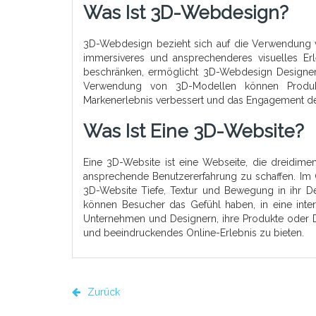
Was Ist 3D-Webdesign?
3D-Webdesign bezieht sich auf die Verwendung v
immersiveres und ansprechenderes visuelles Erle
beschränken, ermöglicht 3D-Webdesign Designern
Verwendung von 3D-Modellen können Produkte
Markenerlebnis verbessert und das Engagement de
Was Ist Eine 3D-Website?
Eine 3D-Website ist eine Webseite, die dreidime
ansprechende Benutzererfahrung zu schaffen. Im
3D-Website Tiefe, Textur und Bewegung in ihr D
können Besucher das Gefühl haben, in eine inte
Unternehmen und Designern, ihre Produkte oder Di
und beeindruckendes Online-Erlebnis zu bieten.
Zurück