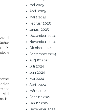
Mai 2025
April 2025
März 2025
Februar 2025
Januar 2025
Dezember 2024
Anzahl
November 2024
facher
m 3D-
Oktober 2024
gebote
September 2024
August 2024
Juli 2024
Juni 2024
Mai 2024
ährend
medien
April 2024
reiche
März 2024
ivität
Februar 2024
s ist,
Januar 2024
Dezember 2023