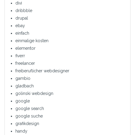
divi
dribbble
drupal
ebay
einfach
einmalige kosten
elementor
fiverr
freelancer
freiberuflicher webdesigner
gambio
gladbach
golinski webdesign
google
google search
google suche
grafikdesign
handy