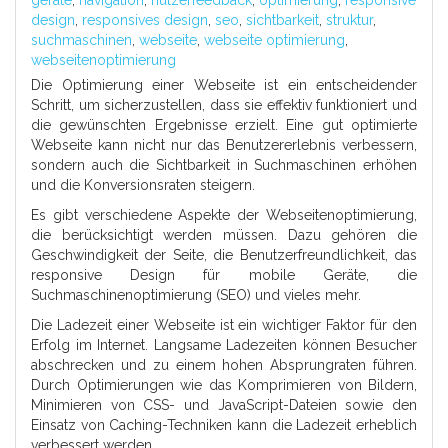
geräte
,
navigation
,
nutzerfeedback
,
optimierung
,
responsive
design
,
responsives design
,
seo
,
sichtbarkeit
,
struktur
,
suchmaschinen
,
webseite
,
webseite optimierung
,
webseitenoptimierung
Die Optimierung einer Webseite ist ein entscheidender
Schritt, um sicherzustellen, dass sie effektiv funktioniert und
die gewünschten Ergebnisse erzielt. Eine gut optimierte
Webseite kann nicht nur das Benutzererlebnis verbessern,
sondern auch die Sichtbarkeit in Suchmaschinen erhöhen
und die Konversionsraten steigern.
Es gibt verschiedene Aspekte der Webseitenoptimierung,
die berücksichtigt werden müssen. Dazu gehören die
Geschwindigkeit der Seite, die Benutzerfreundlichkeit, das
responsive Design für mobile Geräte, die
Suchmaschinenoptimierung (SEO) und vieles mehr.
Die Ladezeit einer Webseite ist ein wichtiger Faktor für den
Erfolg im Internet. Langsame Ladezeiten können Besucher
abschrecken und zu einem hohen Absprungraten führen.
Durch Optimierungen wie das Komprimieren von Bildern,
Minimieren von CSS- und JavaScript-Dateien sowie den
Einsatz von Caching-Techniken kann die Ladezeit erheblich
verbessert werden.