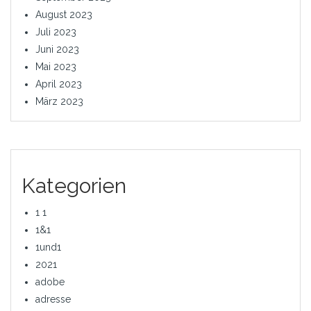
August 2023
Juli 2023
Juni 2023
Mai 2023
April 2023
März 2023
Kategorien
1 1
1&1
1und1
2021
adobe
adresse