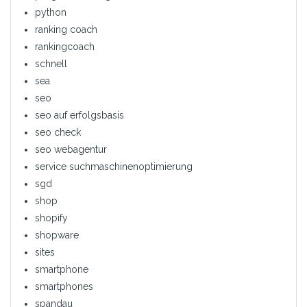
python
ranking coach
rankingcoach
schnell
sea
seo
seo auf erfolgsbasis
seo check
seo webagentur
service suchmaschinenoptimierung
sgd
shop
shopify
shopware
sites
smartphone
smartphones
spandau