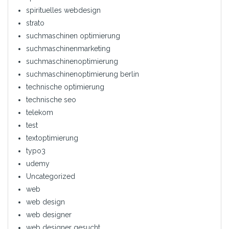
spirituelles webdesign
strato
suchmaschinen optimierung
suchmaschinenmarketing
suchmaschinenoptimierung
suchmaschinenoptimierung berlin
technische optimierung
technische seo
telekom
test
textoptimierung
typo3
udemy
Uncategorized
web
web design
web designer
web designer gesucht