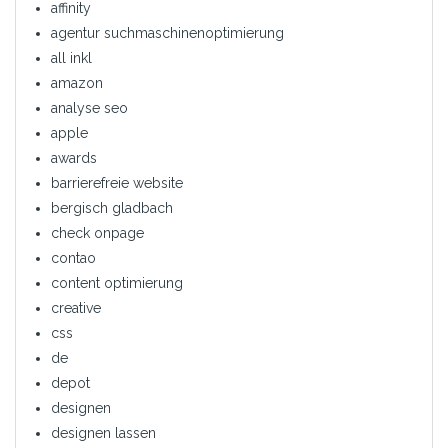
affinity
agentur suchmaschinenoptimierung
all inkl
amazon
analyse seo
apple
awards
barrierefreie website
bergisch gladbach
check onpage
contao
content optimierung
creative
css
de
depot
designen
designen lassen