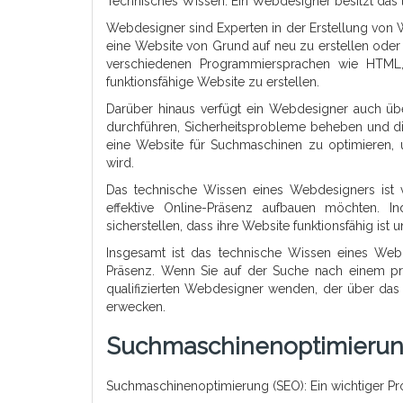
Technisches Wissen: Ein Webdesigner besitzt das 
Webdesigner sind Experten in der Erstellung von 
eine Website von Grund auf neu zu erstellen oder
verschiedenen Programmiersprachen wie HTML, 
funktionsfähige Website zu erstellen.
Darüber hinaus verfügt ein Webdesigner auch üb
durchführen, Sicherheitsprobleme beheben und die
eine Website für Suchmaschinen zu optimieren, u
wird.
Das technische Wissen eines Webdesigners ist 
effektive Online-Präsenz aufbauen möchten. I
sicherstellen, dass ihre Website funktionsfähig ist
Insgesamt ist das technische Wissen eines Webd
Präsenz. Wenn Sie auf der Suche nach einem pro
qualifizierten Webdesigner wenden, der über da
erwecken.
Suchmaschinenoptimierun
Suchmaschinenoptimierung (SEO): Ein wichtiger P