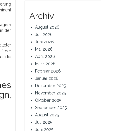
ierung
minent
Archiv
nagern
August 2026
in der
Juli 2026
Juni 2026
lteter
Mai 2026
uf der
April 2026
er die
März 2026
Februar 2026
Januar 2026
hes
Dezember 2025
gn,
November 2025
Oktober 2025
September 2025
August 2025
Juli 2025
Juni 2025