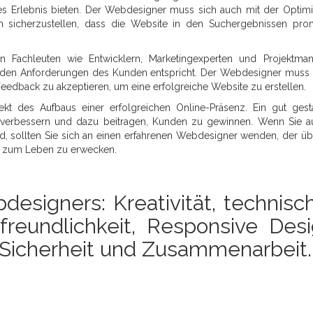
s Erlebnis bieten. Der Webdesigner muss sich auch mit der Optim
 sicherzustellen, dass die Website in den Suchergebnissen pro
n Fachleuten wie Entwicklern, Marketingexperten und Projektma
 den Anforderungen des Kunden entspricht. Der Webdesigner muss 
edback zu akzeptieren, um eine erfolgreiche Website zu erstellen.
kt des Aufbaus einer erfolgreichen Online-Präsenz. Ein gut gesta
 verbessern und dazu beitragen, Kunden zu gewinnen. Wenn Sie a
, sollten Sie sich an einen erfahrenen Webdesigner wenden, der üb
on zum Leben zu erwecken.
designers: Kreativität, technisc
reundlichkeit, Responsive Desi
, Sicherheit und Zusammenarbeit.