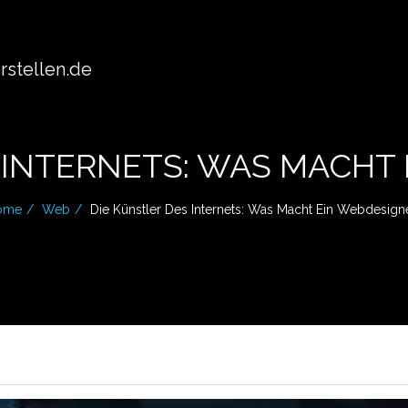
stellen.de
 INTERNETS: WAS MACHT
ome
Web
Die Künstler Des Internets: Was Macht Ein Webdesign