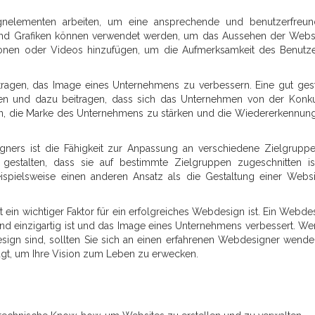
nelementen arbeiten, um eine ansprechende und benutzerfreun
er und Grafiken können verwendet werden, um das Aussehen der Webs
onen oder Videos hinzufügen, um die Aufmerksamkeit des Benutz
tragen, das Image eines Unternehmens zu verbessern. Eine gut gest
en und dazu beitragen, dass sich das Unternehmen von der Konk
en, die Marke des Unternehmens zu stärken und die Wiedererkennun
signers ist die Fähigkeit zur Anpassung an verschiedene Zielgruppe
estalten, dass sie auf bestimmte Zielgruppen zugeschnitten is
eispielsweise einen anderen Ansatz als die Gestaltung einer Websi
 ein wichtiger Faktor für ein erfolgreiches Webdesign ist. Ein Webde
 und einzigartig ist und das Image eines Unternehmens verbessert. We
ign sind, sollten Sie sich an einen erfahrenen Webdesigner wende
fügt, um Ihre Vision zum Leben zu erwecken.