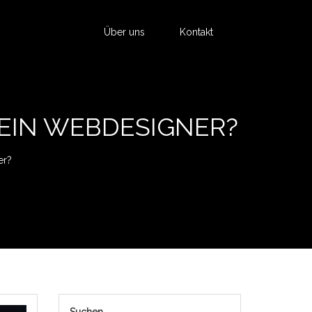
Über uns
Kontakt
 EIN WEBDESIGNER?
er?