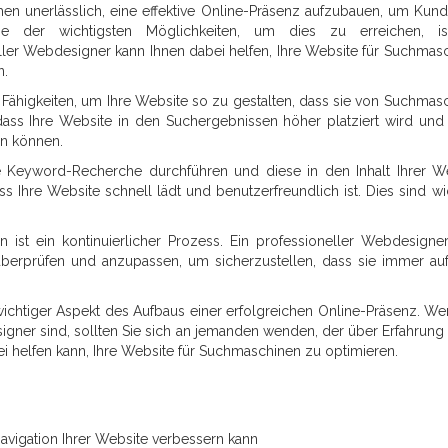
hmen unerlässlich, eine effektive Online-Präsenz aufzubauen, um Kun
e der wichtigsten Möglichkeiten, um dies zu erreichen, is
ler Webdesigner kann Ihnen dabei helfen, Ihre Website für Suchmas
n.
Fähigkeiten, um Ihre Website so zu gestalten, dass sie von Suchmas
dass Ihre Website in den Suchergebnissen höher platziert wird und
en können.
e Keyword-Recherche durchführen und diese in den Inhalt Ihrer W
ass Ihre Website schnell lädt und benutzerfreundlich ist. Dies sind wi
 ist ein kontinuierlicher Prozess. Ein professioneller Webdesigne
 überprüfen und anzupassen, um sicherzustellen, dass sie immer a
ichtiger Aspekt des Aufbaus einer erfolgreichen Online-Präsenz. We
gner sind, sollten Sie sich an jemanden wenden, der über Erfahrung 
 helfen kann, Ihre Website für Suchmaschinen zu optimieren.
avigation Ihrer Website verbessern kann