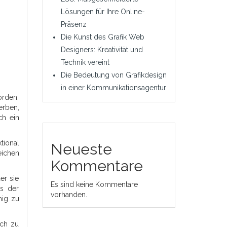
Lösungen für Ihre Online-
Präsenz
Die Kunst des Grafik Web
Designers: Kreativität und
Technik vereint
Die Bedeutung von Grafikdesign
in einer Kommunikationsagentur
orden.
erben,
ch ein
tional
Neueste
eichen
Kommentare
er sie
Es sind keine Kommentare
ss der
vorhanden.
hig zu
ach zu