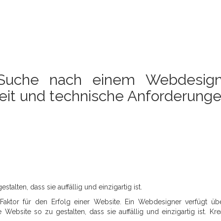
 Suche nach einem Webdesign
Zeit und technische Anforderung
talten, dass sie auffällig und einzigartig ist.
 Faktor für den Erfolg einer Website. Ein Webdesigner verfügt üb
bsite so zu gestalten, dass sie auffällig und einzigartig ist. Kreat