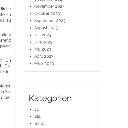
November 2023
dliche
Oktober 2023
ite zu
ers zu
September 2023
August 2023
altete
Juli 2023
urrenz
Juni 2023
gswert
Mai 2023
April 2023
n. Ein
März 2023
t. Die
te für
signer
nn Sie
Kategorien
n, der
1 1
1&1
1und1