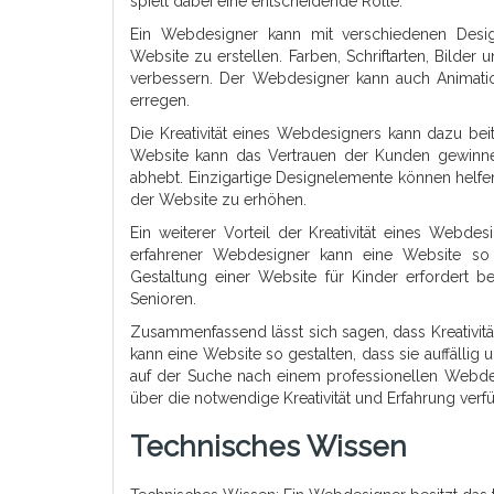
spielt dabei eine entscheidende Rolle.
Ein Webdesigner kann mit verschiedenen Desig
Website zu erstellen. Farben, Schriftarten, Bild
verbessern. Der Webdesigner kann auch Animati
erregen.
Die Kreativität eines Webdesigners kann dazu bei
Website kann das Vertrauen der Kunden gewinn
abhebt. Einzigartige Designelemente können helf
der Website zu erhöhen.
Ein weiterer Vorteil der Kreativität eines Webde
erfahrener Webdesigner kann eine Website so g
Gestaltung einer Website für Kinder erfordert b
Senioren.
Zusammenfassend lässt sich sagen, dass Kreativität
kann eine Website so gestalten, dass sie auffällig
auf der Suche nach einem professionellen Webdes
über die notwendige Kreativität und Erfahrung ver
Technisches Wissen