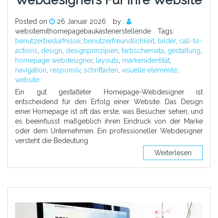
Posted on
26 Januar 2026
by :
websitemithomepagebaukastenerstellende
Tags:
benutzerbedürfnisse
,
benutzerfreundlichkeit
,
bilder
,
call-to-
actions
,
design
,
designprinzipien
,
farbschemata
,
gestaltung
,
homepage webdesigner
,
layouts
,
markenidentität
,
navigation
,
responsiv
,
schriftarten
,
visuelle elemente
,
website
Ein gut gestalteter Homepage-Webdesigner ist
entscheidend für den Erfolg einer Website. Das Design
einer Homepage ist oft das erste, was Besucher sehen, und
es beeinflusst maßgeblich ihren Eindruck von der Marke
oder dem Unternehmen. Ein professioneller Webdesigner
versteht die Bedeutung
Weiterlesen