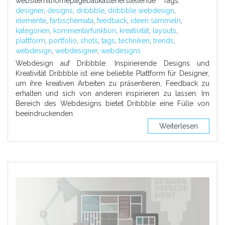
websitemithomepagebaukastenerstellende
Tags:
designer
,
designs
,
dribbble
,
dribbble webdesign
,
elemente
,
farbschemata
,
feedback
,
ideen sammeln
,
kategorien
,
kommentarfunktion
,
kreativität
,
layouts
,
plattform
,
portfolio
,
shots
,
tags
,
techniken
,
trends
,
webdesign
,
webdesigner
,
webdesigns
Webdesign auf Dribbble: Inspirierende Designs und
Kreativität Dribbble ist eine beliebte Plattform für Designer,
um ihre kreativen Arbeiten zu präsentieren, Feedback zu
erhalten und sich von anderen inspirieren zu lassen. Im
Bereich des Webdesigns bietet Dribbble eine Fülle von
beeindruckenden
Weiterlesen