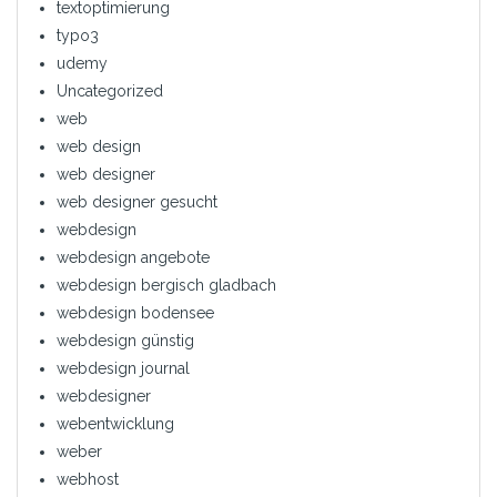
textoptimierung
typo3
udemy
Uncategorized
web
web design
web designer
web designer gesucht
webdesign
webdesign angebote
webdesign bergisch gladbach
webdesign bodensee
webdesign günstig
webdesign journal
webdesigner
webentwicklung
weber
webhost