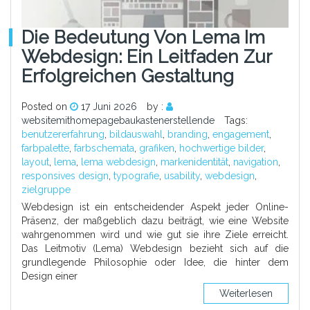
Die Bedeutung Von Lema Im
Webdesign: Ein Leitfaden Zur
Erfolgreichen Gestaltung
Posted on
17 Juni 2026
by :
websitemithomepagebaukastenerstellende
Tags:
benutzererfahrung
,
bildauswahl
,
branding
,
engagement
,
farbpalette
,
farbschemata
,
grafiken
,
hochwertige bilder
,
layout
,
lema
,
lema webdesign
,
markenidentität
,
navigation
,
responsives design
,
typografie
,
usability
,
webdesign
,
zielgruppe
Webdesign ist ein entscheidender Aspekt jeder Online-
Präsenz, der maßgeblich dazu beiträgt, wie eine Website
wahrgenommen wird und wie gut sie ihre Ziele erreicht.
Das Leitmotiv (Lema) Webdesign bezieht sich auf die
grundlegende Philosophie oder Idee, die hinter dem
Design einer
Weiterlesen