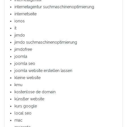
internetagentur suchmaschinenoptimierung
internetseite
ionos
it
jimdo
jimdo suchmaschinenoptimierung
jimdofree
joomla
joomla seo
joomla website erstellen lassen
kleine website
kmu
kostenlose de domain
künstler website
kurs google
local seo
mac