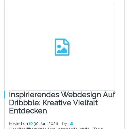
Inspirierendes Webdesign Auf
Dribbble: Kreative Vielfalt
Entdecken
Posted on
30 Juni 2026
by :