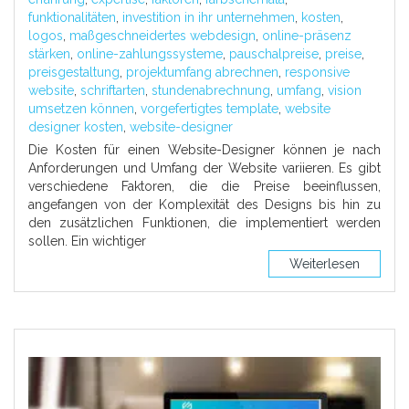
funktionalitäten
,
investition in ihr unternehmen
,
kosten
,
logos
,
maßgeschneidertes webdesign
,
online-präsenz
stärken
,
online-zahlungssysteme
,
pauschalpreise
,
preise
,
preisgestaltung
,
projektumfang abrechnen
,
responsive
website
,
schriftarten
,
stundenabrechnung
,
umfang
,
vision
umsetzen können
,
vorgefertigtes template
,
website
designer kosten
,
website-designer
Die Kosten für einen Website-Designer können je nach
Anforderungen und Umfang der Website variieren. Es gibt
verschiedene Faktoren, die die Preise beeinflussen,
angefangen von der Komplexität des Designs bis hin zu
den zusätzlichen Funktionen, die implementiert werden
sollen. Ein wichtiger
Weiterlesen