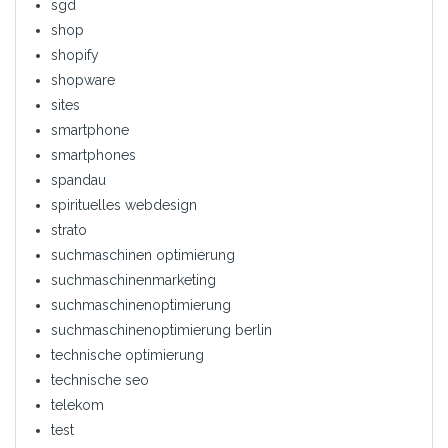
sgd
shop
shopify
shopware
sites
smartphone
smartphones
spandau
spirituelles webdesign
strato
suchmaschinen optimierung
suchmaschinenmarketing
suchmaschinenoptimierung
suchmaschinenoptimierung berlin
technische optimierung
technische seo
telekom
test