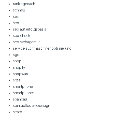
rankingcoach
schnell
sea
seo
seo auf erfolgsbasis
seo check
seo webagentur
service suchmaschinenoptimierung
sgd
shop
shopify
shopware
sites
smartphone
smartphones
spandau
spirituelles webdesign
strato