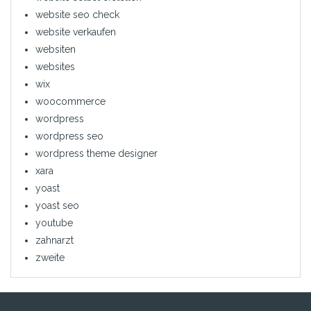
website seo check
website verkaufen
websiten
websites
wix
woocommerce
wordpress
wordpress seo
wordpress theme designer
xara
yoast
yoast seo
youtube
zahnarzt
zweite