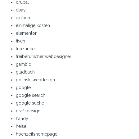
drupal
ebay
einfach
einmalige kosten
elementor
fiverr
freelancer
freiberuflicher webdesigner
gambio
gladbach
golinski webdesign
google
google search
google suche
grafikdesign
handy
heise
hochzeitshomepage