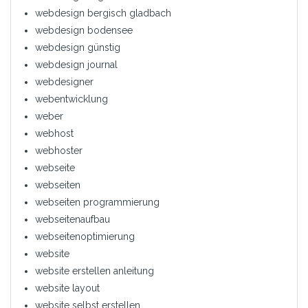
webdesign bergisch gladbach
webdesign bodensee
webdesign günstig
webdesign journal
webdesigner
webentwicklung
weber
webhost
webhoster
webseite
webseiten
webseiten programmierung
webseitenaufbau
webseitenoptimierung
website
website erstellen anleitung
website layout
website selbst erstellen