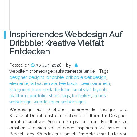
Inspirierendes Webdesign Auf
Dribbble: Kreative Vielfalt
Entdecken
Posted on
30 Juni 2026
by :
websitemithomepagebaukastenerstellende
Tags:
designer
,
designs
,
dribbble
,
dribbble webdesign
,
elemente
,
farbschemata
,
feedback
,
ideen sammeln
,
kategorien
,
kommentarfunktion
,
kreativität
,
layouts
,
plattform
,
portfolio
,
shots
,
tags
,
techniken
,
trends
,
webdesign
,
webdesigner
,
webdesigns
Webdesign auf Dribbble: Inspirierende Designs und
Kreativität Dribbble ist eine beliebte Plattform für Designer,
um ihre kreativen Arbeiten zu präsentieren, Feedback zu
erhalten und sich von anderen inspirieren zu lassen. Im
Bereich des Webdesigns bietet Dribbble eine Fülle von