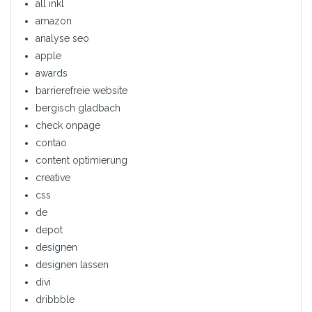
all inkl
amazon
analyse seo
apple
awards
barrierefreie website
bergisch gladbach
check onpage
contao
content optimierung
creative
css
de
depot
designen
designen lassen
divi
dribbble