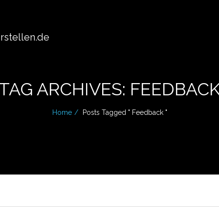
stellen.de
TAG ARCHIVES: FEEDBAC
Home
Posts Tagged " Feedback "