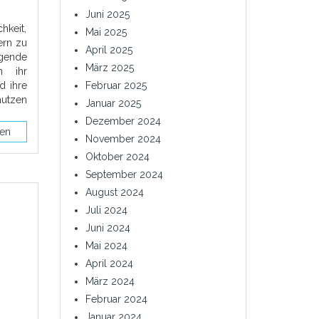
Juni 2025
hkeit,
Mai 2025
ern zu
April 2025
gende
März 2025
h ihr
d ihre
Februar 2025
utzen
Januar 2025
Dezember 2024
sen
November 2024
Oktober 2024
September 2024
August 2024
Juli 2024
Juni 2024
Mai 2024
April 2024
März 2024
Februar 2024
Januar 2024