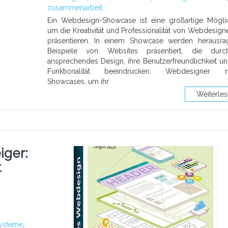
zusammenarbeit
Ein Webdesign-Showcase ist eine großartige Möglic
um die Kreativität und Professionalität von Webdesign
präsentieren. In einem Showcase werden herausra
Beispiele von Websites präsentiert, die durc
ansprechendes Design, ihre Benutzerfreundlichkeit un
Funktionalität beeindrucken. Webdesigner n
Showcases, um ihr
Weiterle
iger:
t
ysteme
,