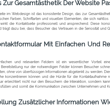
s Zur Gesamtästhetik Der Website Pas
tseite im Webdesign ist das konsistente Design, das zur Gesamtästhet
hen Farben, Schriftarten und visuellen Elementen, die sich nahtlos 
irkt die Kontaktseite professionell und ansprechend. Diese konsi
trägt dazu bei, dass Besucher das Vertrauen in die Seriosität und Qu
ontaktformular Mit Einfachen Und Re
infachen und relevanten Feldern ist ein wesentlicher Vorteil ein
e Bereitstellung nur der notwendigen Felder können Besucher schne
ten, ohne von überflüssigen Informationen abgelenkt zu werden. Dies
che konzentrieren können und die Hürde für die Kontaktaufnahme n
ular erleichtert nicht nur den Besuchern die Interaktion, sondern kan
ausfüllen und somit die Kommunikation zwischen Unternehmen und 
tellung Zusätzlicher Informationen W