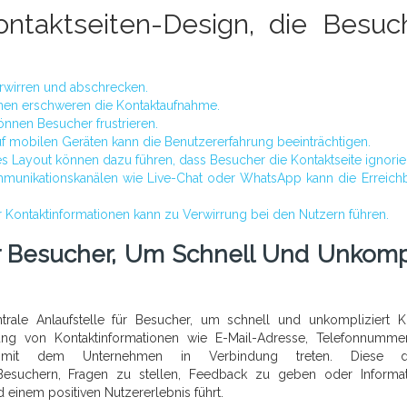
ontaktseiten-Design, die Besuc
erwirren und abschrecken.
onen erschweren die Kontaktaufnahme.
können Besucher frustrieren.
uf mobilen Geräten kann die Benutzererfahrung beeinträchtigen.
es Layout können dazu führen, dass Besucher die Kontaktseite ignorie
ommunikationskanälen wie Live-Chat oder WhatsApp kann die Erreichb
 Kontaktinformationen kann zu Verwirrung bei den Nutzern führen.
Für Besucher, Um Schnell Und Unkompl
trale Anlaufstelle für Besucher, um schnell und unkompliziert K
rung von Kontaktinformationen wie E-Mail-Adresse, Telefonnumm
 mit dem Unternehmen in Verbindung treten. Diese di
 Besuchern, Fragen zu stellen, Feedback zu geben oder Informa
d einem positiven Nutzererlebnis führt.