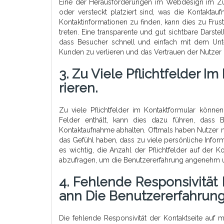
Eine der Herausforderungen im Webdesign im Zus
oder versteckt platziert sind, was die Kontakta
Kontaktinformationen zu finden, kann dies zu Fru
treten. Eine transparente und gut sichtbare Darste
dass Besucher schnell und einfach mit dem Unt
Kunden zu verlieren und das Vertrauen der Nutzer 
3. Zu Viele Pflichtfelder 
Rieren.
Zu viele Pflichtfelder im Kontaktformular können
Felder enthält, kann dies dazu führen, dass 
Kontaktaufnahme abhalten. Oftmals haben Nutzer n
das Gefühl haben, dass zu viele persönliche Informa
es wichtig, die Anzahl der Pflichtfelder auf der 
abzufragen, um die Benutzererfahrung angenehm und
4. Fehlende Responsivität
Ann Die Benutzererfahrung
Die fehlende Responsivität der Kontaktseite auf 