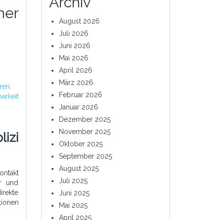
Archiv
her
August 2026
Juli 2026
Juni 2026
Mai 2026
April 2026
März 2026
ren.
Februar 2026
arkeit
Januar 2026
Dezember 2025
November 2025
izi
Oktober 2025
September 2025
August 2025
ontakt
Juli 2025
er und
rekte
Juni 2025
tionen
Mai 2025
April 2025