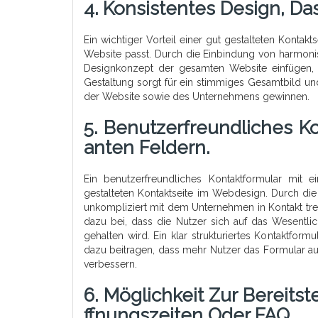
4. Konsistentes Design, Da
Ein wichtiger Vorteil einer gut gestalteten Kontak
Website passt. Durch die Einbindung von harmonisc
Designkonzept der gesamten Website einfügen, w
Gestaltung sorgt für ein stimmiges Gesamtbild und 
der Website sowie des Unternehmens gewinnen.
5. Benutzerfreundliches K
Anten Feldern.
Ein benutzerfreundliches Kontaktformular mit e
gestalteten Kontaktseite im Webdesign. Durch di
unkompliziert mit dem Unternehmen in Kontakt tre
dazu bei, dass die Nutzer sich auf das Wesentli
gehalten wird. Ein klar strukturiertes Kontaktform
dazu beitragen, dass mehr Nutzer das Formular 
verbessern.
6. Möglichkeit Zur Bereits
Ffnungszeiten Oder FAQ.