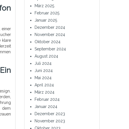
März 2025
fon
Februar 2025
Januar 2025
Dezember 2024
 einer
sucher
November 2024
 klare
Oktober 2024
erzeit
September 2024
kommen
August 2024
Juli 2024
 Ein
Juni 2024
Mai 2024
April 2024
esign.
März 2024
erden,
Februar 2024
ahrung
Januar 2024
it dem
Dezember 2023
trauen
November 2023
Oktober 2023