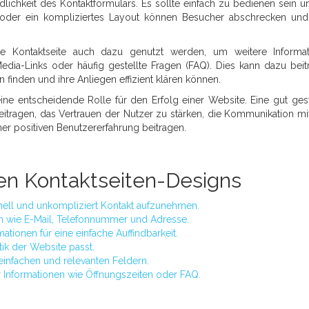
ndlichkeit des Kontaktformulars. Es sollte einfach zu bedienen sein u
der oder ein kompliziertes Layout können Besucher abschrecken un
ie Kontaktseite auch dazu genutzt werden, um weitere Informa
Media-Links oder häufig gestellte Fragen (FAQ). Dies kann dazu beit
 finden und ihre Anliegen effizient klären können.
ine entscheidende Rolle für den Erfolg einer Website. Eine gut gest
eitragen, das Vertrauen der Nutzer zu stärken, die Kommunikation m
er positiven Benutzererfahrung beitragen.
iven Kontaktseiten-Designs
hnell und unkompliziert Kontakt aufzunehmen.
en wie E-Mail, Telefonnummer und Adresse.
ationen für eine einfache Auffindbarkeit.
ik der Website passt.
einfachen und relevanten Feldern.
er Informationen wie Öffnungszeiten oder FAQ.