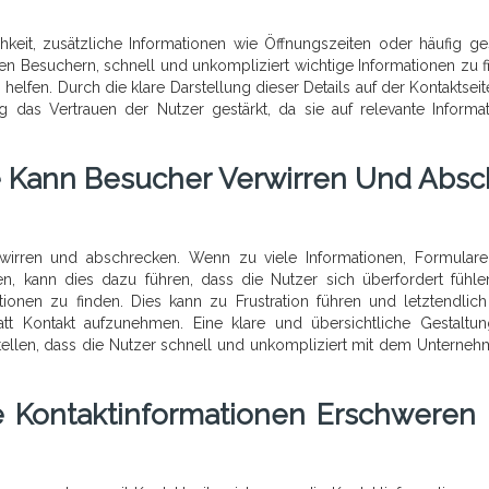
keit, zusätzliche Informationen wie Öffnungszeiten oder häufig ges
den Besuchern, schnell und unkompliziert wichtige Informationen zu f
helfen. Durch die klare Darstellung dieser Details auf der Kontaktseit
g das Vertrauen der Nutzer gestärkt, da sie auf relevante Informa
e Kann Besucher Verwirren Und Absc
rwirren und abschrecken. Wenn zu viele Informationen, Formular
den, kann dies dazu führen, dass die Nutzer sich überfordert fühl
ionen zu finden. Dies kann zu Frustration führen und letztendlic
tatt Kontakt aufzunehmen. Eine klare und übersichtliche Gestaltu
stellen, dass die Nutzer schnell und unkompliziert mit dem Unterneh
e Kontaktinformationen Erschweren 