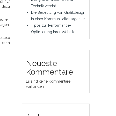
nd nur
Technik vereint
d dazu
Die Bedeutung von Grafikdesign
in einer Kommunikationsagentur
tionen
ragen,
Tipps zur Performance-
Optimierung Ihrer Website
altete
it dem
Neueste
Kommentare
Es sind keine Kommentare
vorhanden.