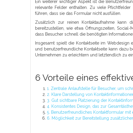
Ein weiterer wichtiger Aspekt ist die Benutzerfreu
relevante Felder enthalten. Zu viele Pflichtfel
führen, dass sie das Formular nicht ausfüllen.
Zusätzlich zur reinen Kontaktaufnahme kann d
bereitzustellen, wie etwa Öffnungszeiten, Social-
dass Besucher schnell die benötigten Informationen
Insgesamt spielt die Kontaktseite im Webdesign e
und benutzerfreundliche Kontaktseite kann dazu b
Unternehmen zu erleichtern und letztendlich zu ein
6 Vorteile eines effekt
1. Zentrale Anlaufstelle für Besucher, um sc
2. Klare Darstellung von Kontaktinformation
3. Gut sichtbare Platzierung der Kontaktinform
4. Konsistentes Design, das zur Gesamtästhet
5. Benutzerfreundliches Kontaktformular mit 
6. Möglichkeit zur Bereitstellung zusätzlich