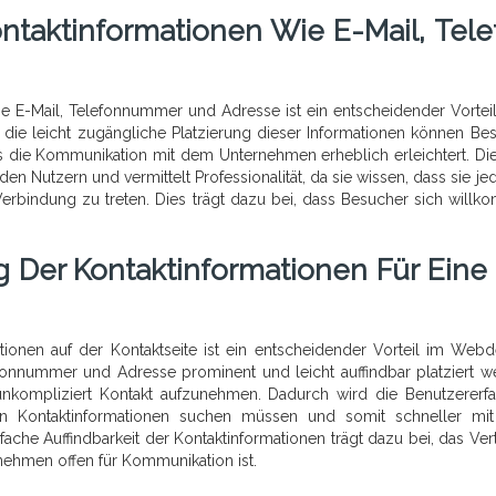
ontaktinformationen Wie E-Mail, Tele
ie E-Mail, Telefonnummer und Adresse ist ein entscheidender Vorteil
 die leicht zugängliche Platzierung dieser Informationen können Be
 die Kommunikation mit dem Unternehmen erheblich erleichtert. Die
en Nutzern und vermittelt Professionalität, da sie wissen, dass sie jed
erbindung zu treten. Dies trägt dazu bei, dass Besucher sich will
ng Der Kontaktinformationen Für Eine
ationen auf der Kontaktseite ist ein entscheidender Vorteil im Webd
fonnummer und Adresse prominent und leicht auffindbar platziert w
 unkompliziert Kontakt aufzunehmen. Dadurch wird die Benutzererf
en Kontaktinformationen suchen müssen und somit schneller m
ache Auffindbarkeit der Kontaktinformationen trägt dazu bei, das Ver
nehmen offen für Kommunikation ist.