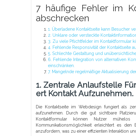
7 häufige Fehler im K
abschrecken
1. Überladene Kontaktseite kann Besucher v
2. Unklare oder versteckte Kontaktinformati
3. Zu viele Pflichtfelder im Kontaktformular 
4. Fehlende Responsivität der Kontaktseite a
5. Schlechte Gestaltung und unübersichtlich
6. Fehlende Integration von alternativen K
einschränken.
7. Mangelnde regelmäßige Aktualisierung der
1. Zentrale Anlaufstelle 
Ert Kontakt Aufzunehmen.
Die Kontaktseite im Webdesign fungiert als zen
aufzunehmen. Durch die gut sichtbare Platzie
Kontaktformular können Nutzer mühelos
Kommunikationsmöglichkeit erleichtert es den
anzufordern, was zu einer effizienten Interaktion un