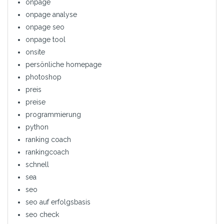
onpage
onpage analyse
onpage seo
onpage tool
onsite
persönliche homepage
photoshop
preis
preise
programmierung
python
ranking coach
rankingcoach
schnell
sea
seo
seo auf erfolgsbasis
seo check