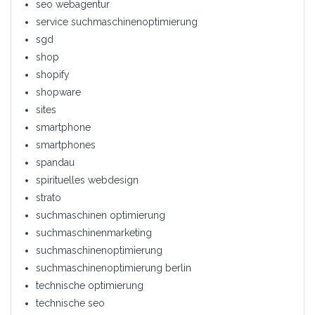
seo webagentur
service suchmaschinenoptimierung
sgd
shop
shopify
shopware
sites
smartphone
smartphones
spandau
spirituelles webdesign
strato
suchmaschinen optimierung
suchmaschinenmarketing
suchmaschinenoptimierung
suchmaschinenoptimierung berlin
technische optimierung
technische seo