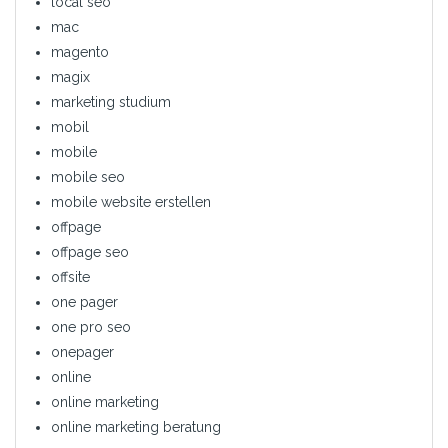
local seo
mac
magento
magix
marketing studium
mobil
mobile
mobile seo
mobile website erstellen
offpage
offpage seo
offsite
one pager
one pro seo
onepager
online
online marketing
online marketing beratung