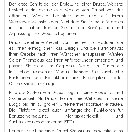
Der erste Schritt bei der Erstellung einer Drupal-Website
besteht darin, die neueste Version von Drupal von der
offiziellen Website herunterzuladen und auf Ihrem
Webserver zu installieren. Nachdem Sie Drupal erfolgreich
installiert haben, können Sie mit der Konfiguration und
Anpassung Ihrer Website beginnen.
Drupal bietet eine Vielzahl von Themes und Modulen, die
es Ihnen ermöglichen, das Design und die Funktionalität
Ihrer Website nach Ihren Wünschen anzupassen. Wählen
Sie ein Theme aus, das Ihren Anforderungen entspricht, und
passen Sie es an Ihr Corporate Design an. Durch die
Installation relevanter Module können Sie zusätzliche
Funktionen wie Kontaktformulare, Bildergalerien oder
Online-Shops hinzufügen.
Eine der Stärken von Drupal liegt in seiner Flexibilität und
Skalierbarkeit. Mit Drupal können Sie Websites für kleine
Blogs bis hin zu großen Unternehmensportalen erstellen.
Die Plattform bietet auch umfangreiche Funktionen für
Benutzerverwaltung, Mehrsprachigkeit und
Suchmaschinenoptimierung (SEO).
Bei der Erstellung einer Drupal-Website ist es wichtig, dass