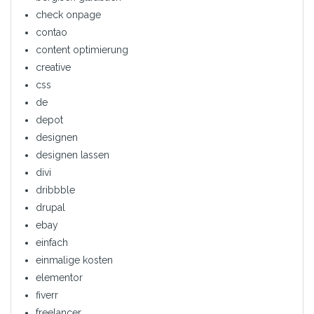
check onpage
contao
content optimierung
creative
css
de
depot
designen
designen lassen
divi
dribbble
drupal
ebay
einfach
einmalige kosten
elementor
fiverr
freelancer