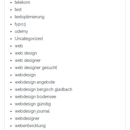
telekom
test
textoptimierung
typo3
udemy
Uncategorized
web
web design
web designer
web designer gesucht
webdesign
webdesign angebote
webdesign bergisch gladbach
webdesign bodensee
webdesign günstig
webdesign journal
webdesigner
webentwicklung