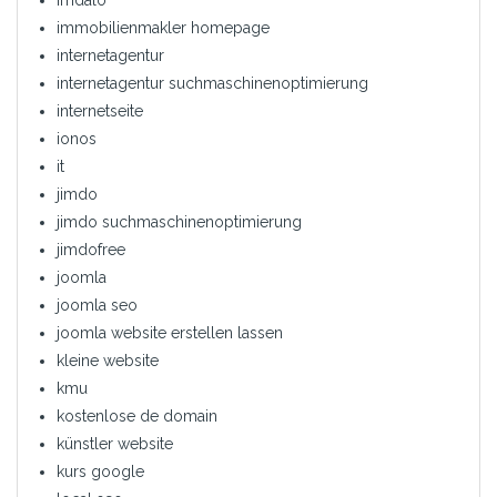
immobilienmakler homepage
internetagentur
internetagentur suchmaschinenoptimierung
internetseite
ionos
it
jimdo
jimdo suchmaschinenoptimierung
jimdofree
joomla
joomla seo
joomla website erstellen lassen
kleine website
kmu
kostenlose de domain
künstler website
kurs google