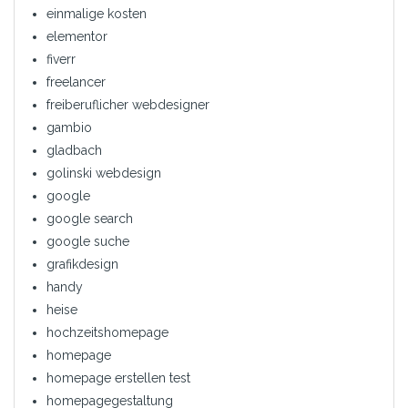
einmalige kosten
elementor
fiverr
freelancer
freiberuflicher webdesigner
gambio
gladbach
golinski webdesign
google
google search
google suche
grafikdesign
handy
heise
hochzeitshomepage
homepage
homepage erstellen test
homepagegestaltung