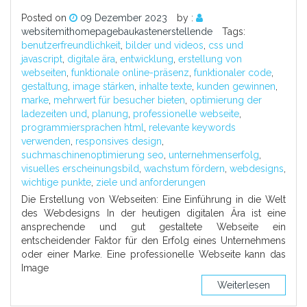
Posted on
09 Dezember 2023
by :
websitemithomepagebaukastenerstellende
Tags:
benutzerfreundlichkeit
,
bilder und videos
,
css und
javascript
,
digitale ära
,
entwicklung
,
erstellung von
webseiten
,
funktionale online-präsenz
,
funktionaler code
,
gestaltung
,
image stärken
,
inhalte texte
,
kunden gewinnen
,
marke
,
mehrwert für besucher bieten
,
optimierung der
ladezeiten und
,
planung
,
professionelle webseite
,
programmiersprachen html
,
relevante keywords
verwenden
,
responsives design
,
suchmaschinenoptimierung seo
,
unternehmenserfolg
,
visuelles erscheinungsbild
,
wachstum fördern
,
webdesigns
,
wichtige punkte
,
ziele und anforderungen
Die Erstellung von Webseiten: Eine Einführung in die Welt
des Webdesigns In der heutigen digitalen Ära ist eine
ansprechende und gut gestaltete Webseite ein
entscheidender Faktor für den Erfolg eines Unternehmens
oder einer Marke. Eine professionelle Webseite kann das
Image
Weiterlesen