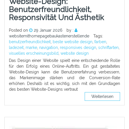
Website-Design:
Benutzerfreundlichkeit,
Responsivität Und Ästhetik
Posted on
29 Januar 2026
by :
websitemithomepagebaukastenerstellende
Tags:
benutzerfreundlichkeit
,
beste website design
,
farben
,
ladezeit
,
marke
,
navigation
,
responsives design
,
schriftarten
,
visuelles erscheinungsbild
,
website design
Das Design einer Website spielt eine entscheidende Rolle
für den Erfolg eines Online-Auftritts. Ein gut gestaltetes
Website-Design kann die Benutzererfahrung verbessern,
das Markenimage stärken und die Conversion-Rate
erhöhen. Deshalb ist es wichtig, sich mit den Grundlagen
des besten Website-Designs vertraut
Weiterlesen