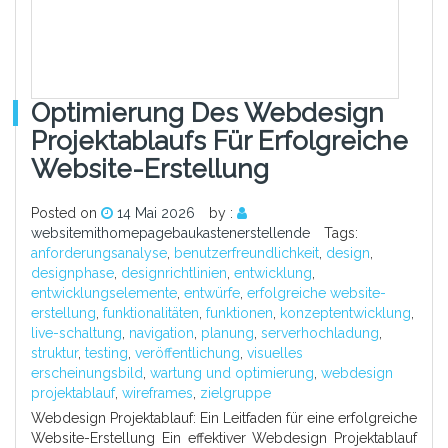
Optimierung Des Webdesign
Projektablaufs Für Erfolgreiche
Website-Erstellung
Posted on
14 Mai 2026
by :
websitemithomepagebaukastenerstellende
Tags:
anforderungsanalyse
,
benutzerfreundlichkeit
,
design
,
designphase
,
designrichtlinien
,
entwicklung
,
entwicklungselemente
,
entwürfe
,
erfolgreiche website-
erstellung
,
funktionalitäten
,
funktionen
,
konzeptentwicklung
,
live-schaltung
,
navigation
,
planung
,
serverhochladung
,
struktur
,
testing
,
veröffentlichung
,
visuelles
erscheinungsbild
,
wartung und optimierung
,
webdesign
projektablauf
,
wireframes
,
zielgruppe
Webdesign Projektablauf: Ein Leitfaden für eine erfolgreiche
Website-Erstellung Ein effektiver Webdesign Projektablauf