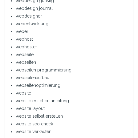
webdesign günstig
webdesign journal
webdesigner
webentwicklung
weber
webhost
webhoster
webseite
webseiten
webseiten programmierung
webseitenaufbau
webseitenoptimierung
website
website erstellen anleitung
website layout
website selbst erstellen
website seo check
website verkaufen