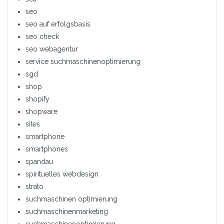
seo
seo auf erfolgsbasis
seo check
seo webagentur
service suchmaschinenoptimierung
sgd
shop
shopify
shopware
sites
smartphone
smartphones
spandau
spirituelles webdesign
strato
suchmaschinen optimierung
suchmaschinenmarketing
suchmaschinenoptimierung