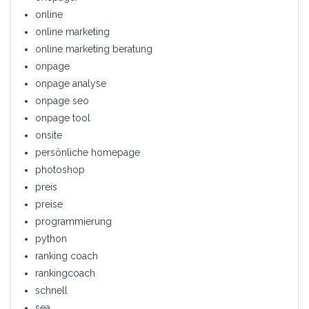
online
online marketing
online marketing beratung
onpage
onpage analyse
onpage seo
onpage tool
onsite
persönliche homepage
photoshop
preis
preise
programmierung
python
ranking coach
rankingcoach
schnell
sea