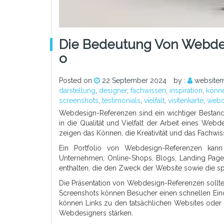
Die Bedeutung Von Webdesi
O
Posted on
22 September 2024
by :
websitem
darstellung
,
designer
,
fachwissen
,
inspiration
,
könn
screenshots
,
testimonials
,
vielfalt
,
visitenkarte
,
webd
Webdesign-Referenzen sind ein wichtiger Bestandt
in die Qualität und Vielfalt der Arbeit eines Webd
zeigen das Können, die Kreativität und das Fachw
Ein Portfolio von Webdesign-Referenzen kann
Unternehmen, Online-Shops, Blogs, Landing Pages
enthalten, die den Zweck der Website sowie die sp
Die Präsentation von Webdesign-Referenzen sollte
Screenshots können Besucher einen schnellen Eindr
können Links zu den tatsächlichen Websites oder 
Webdesigners stärken.