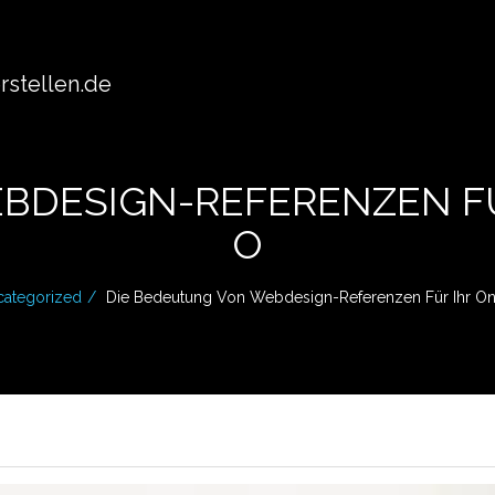
stellen.de
BDESIGN-REFERENZEN FÜ
O
ategorized
Die Bedeutung Von Webdesign-Referenzen Für Ihr Onl