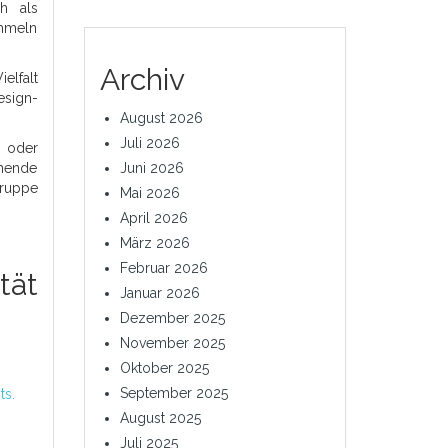
h als
ammeln
Archiv
elfalt
esign-
August 2026
Juli 2026
r oder
chende
Juni 2026
gruppe
Mai 2026
April 2026
März 2026
Februar 2026
tät
Januar 2026
Dezember 2025
November 2025
Oktober 2025
September 2025
ts.
August 2025
Juli 2025