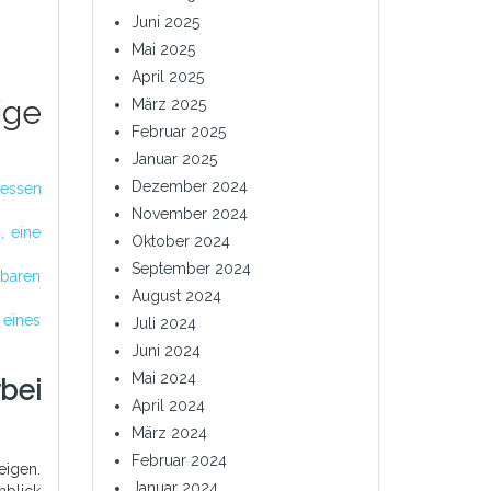
Juni 2025
Mai 2025
April 2025
ige
März 2025
Februar 2025
Januar 2025
Dezember 2024
messen
November 2024
, eine
Oktober 2024
September 2024
gbaren
August 2024
 eines
Juli 2024
Juni 2024
Mai 2024
bei
April 2024
März 2024
Februar 2024
eigen.
Januar 2024
nblick