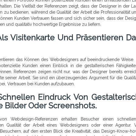
alten. Die Vielfalt der Referenzen zeigt, dass der Designer in der Lag
 zu bedienen, während die Qualität der Arbeit die Professionalität u
können Kunden Vertrauen fassen und sich sicher sein, dass der Desig
llen und qualitativ hochwertige Ergebnisse zu liefern.
ls Visitenkarte Und Präsentieren Da
äsentieren das Können des Webdesigners auf beeindruckende Weise.
tenzielle Kunden einen Einblick in die gestalterischen Fähigkeite
nnen. Referenzen zeigen nicht nur, was der Designer bereits erreich
te seiner Arbeit. Sie sind ein überzeugendes Argument für die Qualit
bei, Vertrauen bei Kunden aufzubauen.
chnellen Eindruck Von Gestalterisc
e Bilder Oder Screenshots.
von Webdesign-Referenzen erhalten Besucher einen schnelle
hen Qualität der Arbeit eines Webdesigners oder einer Agentur. V
esuchern, auf den ersten Blick die Kreativität, das Design-Know-h