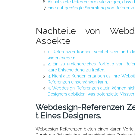
Aktualisierte Referenzprojekte zeigen, dass 
Eine gut gepflegte Sammlung von Referenze
Nachteile von Webde
Aspekte
1. Referenzen können veraltet sein und d
widerspiegeln.
2. Ein zu umfangreiches Portfolio von Ref
klare Entscheidung zu treffen.
3. Nicht alle Kunden erlauben es, ihre Webs
Referenzen einschränken kann.
4. Webdesign-Referenzen allein können nich
Designers abbilden, was potenzielle Missver
Webdesign-Referenzen Zeig
T Eines Designers.
Webdesign-Referenzen bieten einen klaren Vorteil,
Durch die Präsentation unterschiedlicher Projekt