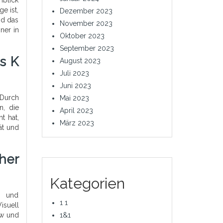
e ist,
Dezember 2023
nd das
November 2023
ner in
Oktober 2023
September 2023
s K
August 2023
Juli 2023
Juni 2023
 Durch
Mai 2023
n, die
April 2023
t hat,
März 2023
ät und
her
Kategorien
n und
1 1
isuell
ow und
1&1