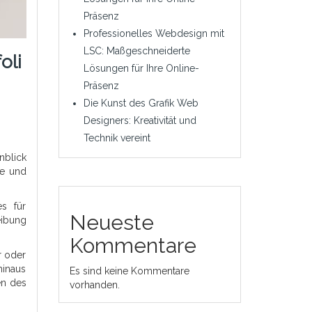
Präsenz
Professionelles Webdesign mit
LSC: Maßgeschneiderte
oli
Lösungen für Ihre Online-
Präsenz
Die Kunst des Grafik Web
Designers: Kreativität und
Technik vereint
nblick
te und
s für
Neueste
eibung
Kommentare
r oder
hinaus
Es sind keine Kommentare
en des
vorhanden.