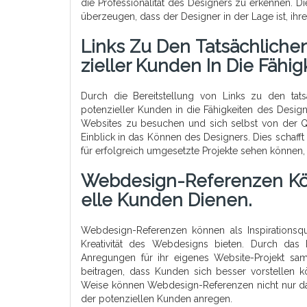
die Professionalität des Designers zu erkennen. 
überzeugen, dass der Designer in der Lage ist, ih
Links Zu Den Tatsächliche
Zieller Kunden In Die Fähi
Durch die Bereitstellung von Links zu den ta
potenzieller Kunden in die Fähigkeiten des Design
Websites zu besuchen und sich selbst von der Qua
Einblick in das Können des Designers. Dies schaff
für erfolgreich umgesetzte Projekte sehen können, w
Webdesign-Referenzen Könn
Elle Kunden Dienen.
Webdesign-Referenzen können als Inspirationsque
Kreativität des Webdesigns bieten. Durch das
Anregungen für ihr eigenes Website-Projekt sa
beitragen, dass Kunden sich besser vorstellen k
Weise können Webdesign-Referenzen nicht nur das
der potenziellen Kunden anregen.