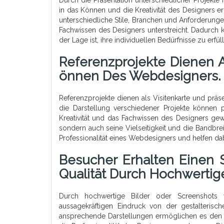
in das Können und die Kreativität des Designers erh
unterschiedliche Stile, Branchen und Anforderungen
Fachwissen des Designers unterstreicht. Dadurch 
der Lage ist, ihre individuellen Bedürfnisse zu erfü
Referenzprojekte Dienen A
Önnen Des Webdesigners.
Referenzprojekte dienen als Visitenkarte und pr
die Darstellung verschiedener Projekte können po
Kreativität und das Fachwissen des Designers gewi
sondern auch seine Vielseitigkeit und die Bandbrei
Professionalität eines Webdesigners und helfen da
Besucher Erhalten Einen S
Qualität Durch Hochwertig
Durch hochwertige Bilder oder Screenshots 
aussagekräftigen Eindruck von der gestalterisc
ansprechende Darstellungen ermöglichen es den B