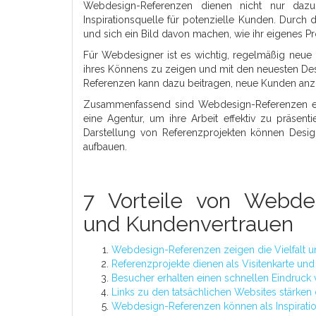
Webdesign-Referenzen dienen nicht nur dazu,
Inspirationsquelle für potenzielle Kunden. Durch
und sich ein Bild davon machen, wie ihr eigenes P
Für Webdesigner ist es wichtig, regelmäßig neue R
ihres Könnens zu zeigen und mit den neuesten Des
Referenzen kann dazu beitragen, neue Kunden anz
Zusammenfassend sind Webdesign-Referenzen ein
eine Agentur, um ihre Arbeit effektiv zu präse
Darstellung von Referenzprojekten können Desig
aufbauen.
7 Vorteile von Webdesi
und Kundenvertrauen
Webdesign-Referenzen zeigen die Vielfalt un
Referenzprojekte dienen als Visitenkarte u
Besucher erhalten einen schnellen Eindruck 
Links zu den tatsächlichen Websites stärken 
Webdesign-Referenzen können als Inspiratio