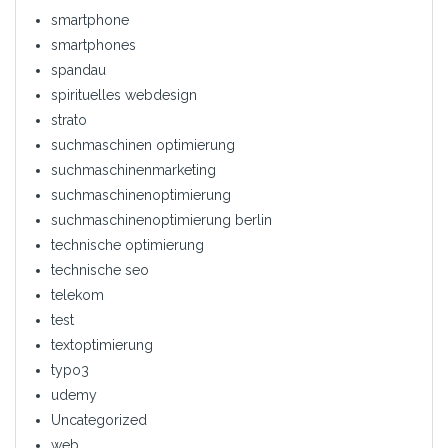
smartphone
smartphones
spandau
spirituelles webdesign
strato
suchmaschinen optimierung
suchmaschinenmarketing
suchmaschinenoptimierung
suchmaschinenoptimierung berlin
technische optimierung
technische seo
telekom
test
textoptimierung
typo3
udemy
Uncategorized
web