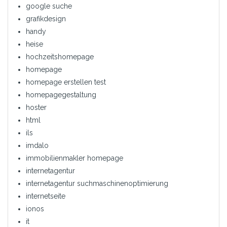
google suche
grafikdesign
handy
heise
hochzeitshomepage
homepage
homepage erstellen test
homepagegestaltung
hoster
html
ils
imdalo
immobilienmakler homepage
internetagentur
internetagentur suchmaschinenoptimierung
internetseite
ionos
it