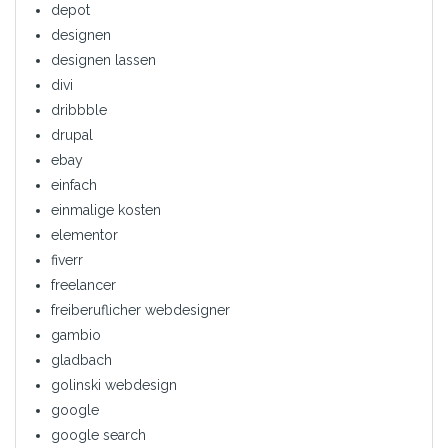
depot
designen
designen lassen
divi
dribbble
drupal
ebay
einfach
einmalige kosten
elementor
fiverr
freelancer
freiberuflicher webdesigner
gambio
gladbach
golinski webdesign
google
google search