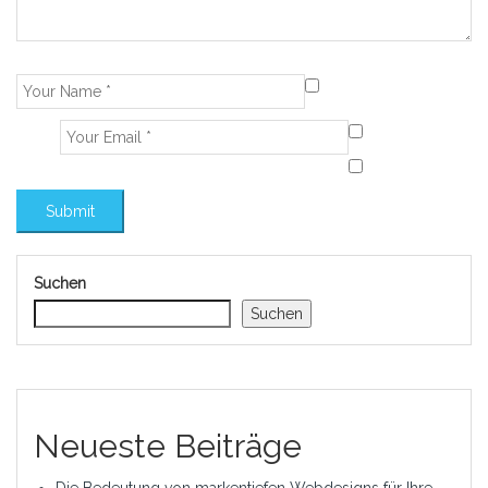
Suchen
Suchen
Neueste Beiträge
Die Bedeutung von markentiefen Webdesigns für Ihre