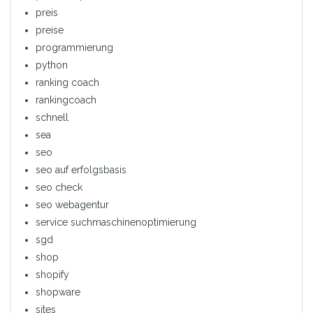
preis
preise
programmierung
python
ranking coach
rankingcoach
schnell
sea
seo
seo auf erfolgsbasis
seo check
seo webagentur
service suchmaschinenoptimierung
sgd
shop
shopify
shopware
sites