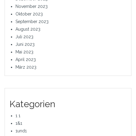
November 2023
Oktober 2023
September 2023
August 2023
Juli 2023
Juni 2023
Mai 2023
April 2023
März 2023
Kategorien
1 1
1&1
1und1