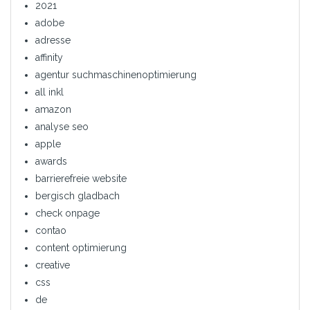
2021
adobe
adresse
affinity
agentur suchmaschinenoptimierung
all inkl
amazon
analyse seo
apple
awards
barrierefreie website
bergisch gladbach
check onpage
contao
content optimierung
creative
css
de