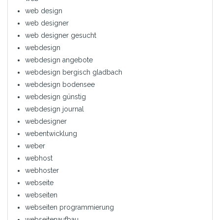
web design
web designer
web designer gesucht
webdesign
webdesign angebote
webdesign bergisch gladbach
webdesign bodensee
webdesign günstig
webdesign journal
webdesigner
webentwicklung
weber
webhost
webhoster
webseite
webseiten
webseiten programmierung
webseitenaufbau