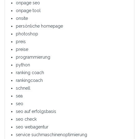
onpage seo
onpage tool
onsite
persönliche homepage
photoshop
preis
preise
programmierung
python
ranking coach
rankingcoach
schnell
sea
seo
seo auf erfolgsbasis
seo check
seo webagentur
service suchmaschinenoptimierung