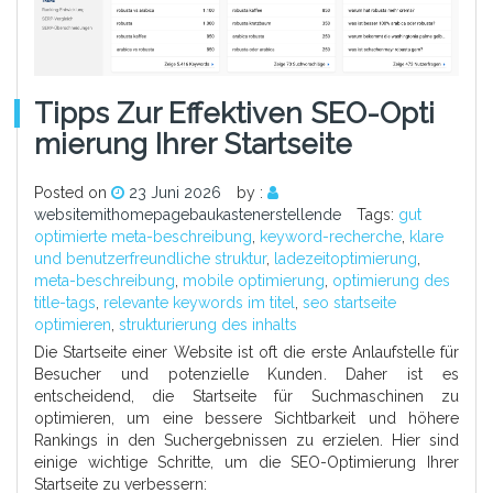
Tipps Zur Effektiven SEO-Opti
Mierung Ihrer Startseite
Posted on
23 Juni 2026
by :
websitemithomepagebaukastenerstellende
Tags:
gut
optimierte meta-beschreibung
,
keyword-recherche
,
klare
und benutzerfreundliche struktur
,
ladezeitoptimierung
,
meta-beschreibung
,
mobile optimierung
,
optimierung des
title-tags
,
relevante keywords im titel
,
seo startseite
optimieren
,
strukturierung des inhalts
Die Startseite einer Website ist oft die erste Anlaufstelle für
Besucher und potenzielle Kunden. Daher ist es
entscheidend, die Startseite für Suchmaschinen zu
optimieren, um eine bessere Sichtbarkeit und höhere
Rankings in den Suchergebnissen zu erzielen. Hier sind
einige wichtige Schritte, um die SEO-Optimierung Ihrer
Startseite zu verbessern: