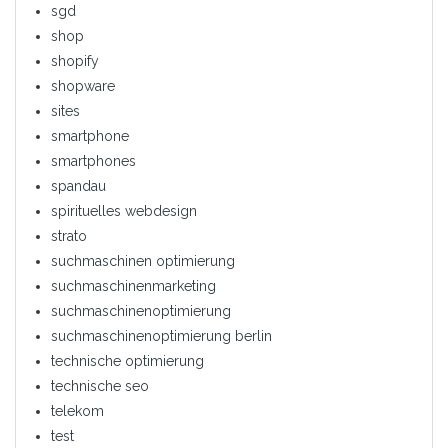
sgd
shop
shopify
shopware
sites
smartphone
smartphones
spandau
spirituelles webdesign
strato
suchmaschinen optimierung
suchmaschinenmarketing
suchmaschinenoptimierung
suchmaschinenoptimierung berlin
technische optimierung
technische seo
telekom
test