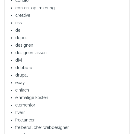
contao
content optimierung
creative
css
de
depot
designen
designen lassen
divi
dribbble
drupal
ebay
einfach
einmalige kosten
elementor
fiverr
freelancer
freiberuflicher webdesigner