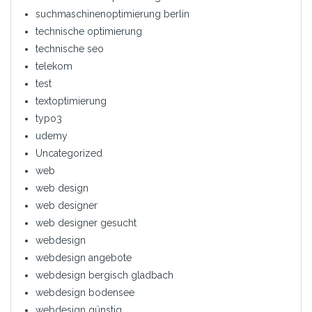
suchmaschinenoptimierung berlin
technische optimierung
technische seo
telekom
test
textoptimierung
typo3
udemy
Uncategorized
web
web design
web designer
web designer gesucht
webdesign
webdesign angebote
webdesign bergisch gladbach
webdesign bodensee
webdesign günstig