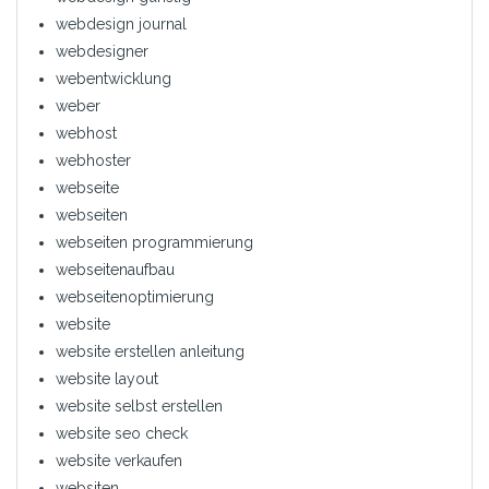
webdesign journal
webdesigner
webentwicklung
weber
webhost
webhoster
webseite
webseiten
webseiten programmierung
webseitenaufbau
webseitenoptimierung
website
website erstellen anleitung
website layout
website selbst erstellen
website seo check
website verkaufen
websiten