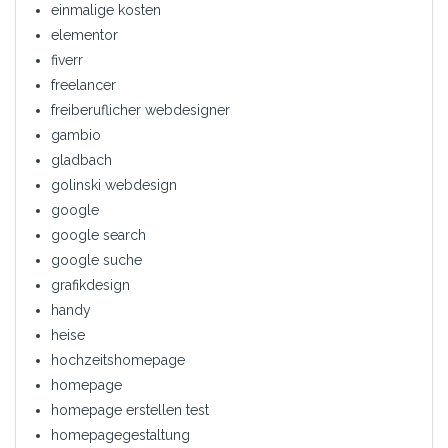
einmalige kosten
elementor
fiverr
freelancer
freiberuflicher webdesigner
gambio
gladbach
golinski webdesign
google
google search
google suche
grafikdesign
handy
heise
hochzeitshomepage
homepage
homepage erstellen test
homepagegestaltung