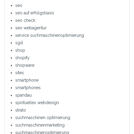
seo
seo auf erfolgsbasis
seo check
seo webagentur
service suchmaschinenoptimierung
sgd
shop
shopify
shopware
sites
smartphone
smartphones
spandau
spirituelles webdesign
strato
suchmaschinen optimierung
suchmaschinenmarketing
suchmaschinenoptimierung