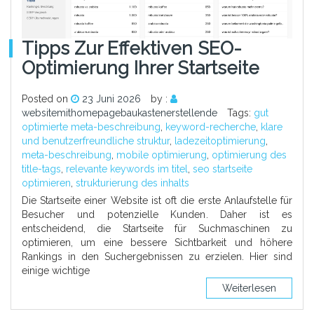
Tipps Zur Effektiven SEO-
Optimierung Ihrer Startseite
Posted on
23 Juni 2026
by :
websitemithomepagebaukastenerstellende
Tags:
gut
optimierte meta-beschreibung
,
keyword-recherche
,
klare
und benutzerfreundliche struktur
,
ladezeitoptimierung
,
meta-beschreibung
,
mobile optimierung
,
optimierung des
title-tags
,
relevante keywords im titel
,
seo startseite
optimieren
,
strukturierung des inhalts
Die Startseite einer Website ist oft die erste Anlaufstelle für
Besucher und potenzielle Kunden. Daher ist es
entscheidend, die Startseite für Suchmaschinen zu
optimieren, um eine bessere Sichtbarkeit und höhere
Rankings in den Suchergebnissen zu erzielen. Hier sind
einige wichtige
Weiterlesen