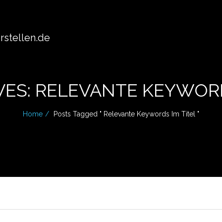
stellen.de
VES: RELEVANTE KEYWORD
Home
Posts Tagged " Relevante Keywords Im Titel "