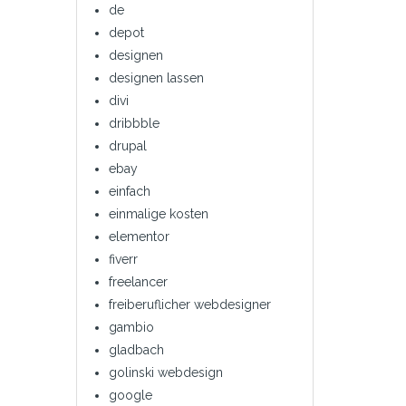
de
depot
designen
designen lassen
divi
dribbble
drupal
ebay
einfach
einmalige kosten
elementor
fiverr
freelancer
freiberuflicher webdesigner
gambio
gladbach
golinski webdesign
google