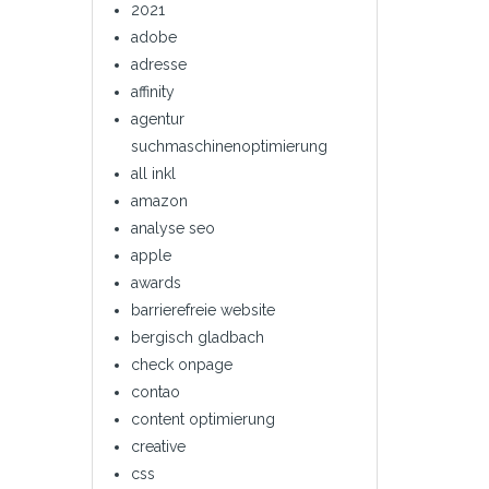
2021
adobe
adresse
affinity
agentur
suchmaschinenoptimierung
all inkl
amazon
analyse seo
apple
awards
barrierefreie website
bergisch gladbach
check onpage
contao
content optimierung
creative
css