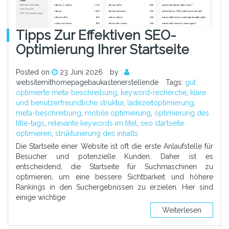
Tipps Zur Effektiven SEO-
Optimierung Ihrer Startseite
Posted on
23 Juni 2026
by :
websitemithomepagebaukastenerstellende
Tags:
gut
optimierte meta-beschreibung
,
keyword-recherche
,
klare
und benutzerfreundliche struktur
,
ladezeitoptimierung
,
meta-beschreibung
,
mobile optimierung
,
optimierung des
title-tags
,
relevante keywords im titel
,
seo startseite
optimieren
,
strukturierung des inhalts
Die Startseite einer Website ist oft die erste Anlaufstelle für
Besucher und potenzielle Kunden. Daher ist es
entscheidend, die Startseite für Suchmaschinen zu
optimieren, um eine bessere Sichtbarkeit und höhere
Rankings in den Suchergebnissen zu erzielen. Hier sind
einige wichtige
Weiterlesen