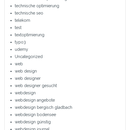
technische optimierung
technische seo
telekom
test
textoptimierung
typo3
udemy
Uncategorized
web
web design
web designer
web designer gesucht
webdesign
webdesign angebote
webdesign bergisch gladbach
webdesign bodensee
webdesign günstig
webdesign journal