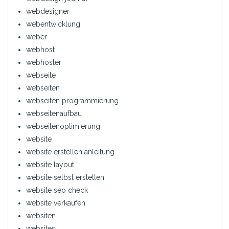
webdesigner
webentwicklung
weber
webhost
webhoster
webseite
webseiten
webseiten programmierung
webseitenaufbau
webseitenoptimierung
website
website erstellen anleitung
website layout
website selbst erstellen
website seo check
website verkaufen
websiten
websites