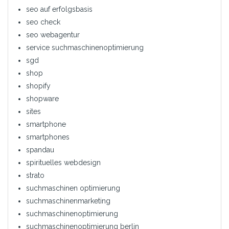
seo auf erfolgsbasis
seo check
seo webagentur
service suchmaschinenoptimierung
sgd
shop
shopify
shopware
sites
smartphone
smartphones
spandau
spirituelles webdesign
strato
suchmaschinen optimierung
suchmaschinenmarketing
suchmaschinenoptimierung
suchmaschinenoptimierung berlin