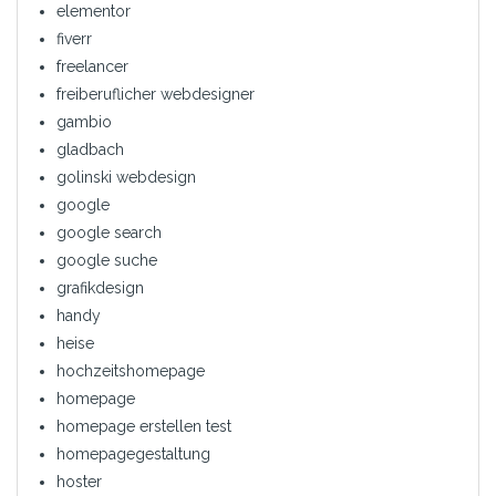
elementor
fiverr
freelancer
freiberuflicher webdesigner
gambio
gladbach
golinski webdesign
google
google search
google suche
grafikdesign
handy
heise
hochzeitshomepage
homepage
homepage erstellen test
homepagegestaltung
hoster