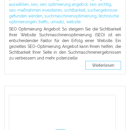
auswählen
,
seo
,
seo optimierung angebot
,
seo wichtig
,
seo-maßnahmen investieren
,
sichtbarkeit
,
suchergebnisse
gefunden werden
,
suchmaschinenoptimierung
,
technische
optimierungen
,
traffic
,
umsatz
,
website
SEO Optimierung Angebot: So steigern Sie die Sichtbarkeit
Ihrer Website Suchmaschinenoptimierung (SEO) ist ein
entscheidender Faktor für den Erfolg einer Website. Ein
gezieltes SEO-Optimierung Angebot kann Ihnen helfen, die
Sichtbarkeit Ihrer Seite in den Suchmaschinenergebnissen
zu verbessern und mehr potenzielle
Weiterlesen