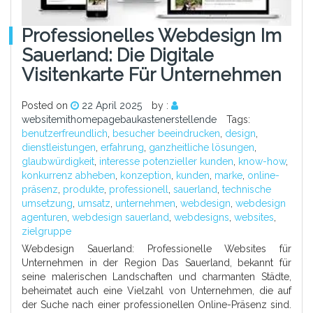
Professionelles Webdesign Im
Sauerland: Die Digitale
Visitenkarte Für Unternehmen
Posted on
22 April 2025
by :
websitemithomepagebaukastenerstellende
Tags:
benutzerfreundlich
,
besucher beeindrucken
,
design
,
dienstleistungen
,
erfahrung
,
ganzheitliche lösungen
,
glaubwürdigkeit
,
interesse potenzieller kunden
,
know-how
,
konkurrenz abheben
,
konzeption
,
kunden
,
marke
,
online-
präsenz
,
produkte
,
professionell
,
sauerland
,
technische
umsetzung
,
umsatz
,
unternehmen
,
webdesign
,
webdesign
agenturen
,
webdesign sauerland
,
webdesigns
,
websites
,
zielgruppe
Webdesign Sauerland: Professionelle Websites für
Unternehmen in der Region Das Sauerland, bekannt für
seine malerischen Landschaften und charmanten Städte,
beheimatet auch eine Vielzahl von Unternehmen, die auf
der Suche nach einer professionellen Online-Präsenz sind.