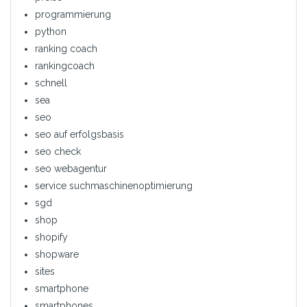
programmierung
python
ranking coach
rankingcoach
schnell
sea
seo
seo auf erfolgsbasis
seo check
seo webagentur
service suchmaschinenoptimierung
sgd
shop
shopify
shopware
sites
smartphone
smartphones