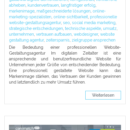
abheben
,
kundenvertrauen
,
langfristiger erfolg
,
markenimage
,
maßgeschneiderte lösungen
,
online-
marketing-spezialisten
,
online-sichtbarkeit
,
professionelle
website-gestaltungsagentur
,
seo
,
social media marketing
,
strategische entscheidungen
,
technische aspekte
,
umsatz
,
unternehmen
,
vertrauen aufbauen
,
webdesigner
,
website
gestaltung agentur
,
zeitersparnis
,
zielgruppe ansprechen
Die Bedeutung einer professionellen Website-
Gestaltungsagentur Im digitalen Zeitalter ist eine
ansprechende und benutzerfreundliche Website für
Unternehmen jeder Größe von entscheidender Bedeutung.
Eine professionell gestaltete Website kann das
Markenimage stärken, das Vertrauen der Kunden gewinnen
und letztendlich zu mehr Umsatz führen.
Weiterlesen