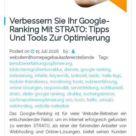
Verbessern Sie Ihr Google-
Ranking Mit STRATO: Tipps
Und Tools Zur Optimierung
Posted on
15 Juli 2026
by :
websitemithomepagebaukastenerstellende
Tags:
benutzererfahrungsoptimierung
,
bildschirmgrößenkorrektur
,
dienste
,
google ranking
,
indexierung
,
inhalte
,
keywords
,
ladezeit
,
leads
,
meta-tags
,
mobile-friendliness
,
monitoring-tools
,
nutzererfahrung
,
online-lösungen
,
responsivität
,
serverleistung
,
sichtbarkeit
,
strato
,
strato google ranking
,
struktur
,
suchergebnisse
,
suchmaschinenoptimierung seo
,
tools
,
traffic
,
umsatz
,
webhosting
,
website-betreiber
Das Google-Ranking ist für viele Website-Betreiber ein
entscheidender Faktor, um im Internet erfolgreich gefunden
zu werden. STRATO, als einer der führenden Anbieter von
Webhosting und Online-Lösungen, bietet seinen Kunden