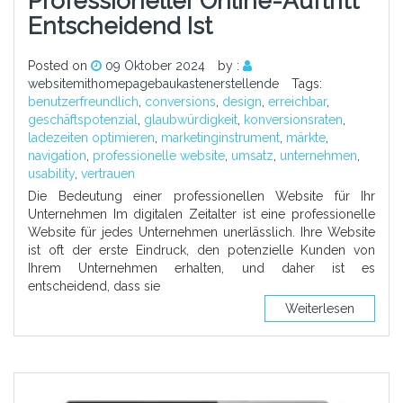
Professioneller Online-Auftritt
Entscheidend Ist
Posted on
09 Oktober 2024
by :
websitemithomepagebaukastenerstellende
Tags:
benutzerfreundlich
,
conversions
,
design
,
erreichbar
,
geschäftspotenzial
,
glaubwürdigkeit
,
konversionsraten
,
ladezeiten optimieren
,
marketinginstrument
,
märkte
,
navigation
,
professionelle website
,
umsatz
,
unternehmen
,
usability
,
vertrauen
Die Bedeutung einer professionellen Website für Ihr
Unternehmen Im digitalen Zeitalter ist eine professionelle
Website für jedes Unternehmen unerlässlich. Ihre Website
ist oft der erste Eindruck, den potenzielle Kunden von
Ihrem Unternehmen erhalten, und daher ist es
entscheidend, dass sie
Weiterlesen