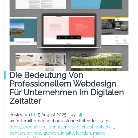
Die Bedeutung Von
Professionellem Webdesign
Für Unternehmen Im Digitalen
Zeitalter
Posted on
15 August 2025
by :
websitemithomepagebaukastenerstellende
Tags:
benutzererfahrung
,
benutzerfreundlichkeit
,
botschaft
,
conversion-rate
,
grafiken
,
inhalte
,
kunden
,
marke
,