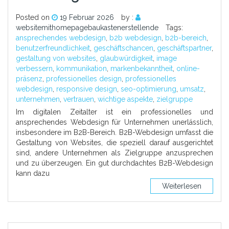
Posted on
19 Februar 2026
by :
websitemithomepagebaukastenerstellende
Tags:
ansprechendes webdesign
,
b2b webdesign
,
b2b-bereich
,
benutzerfreundlichkeit
,
geschäftschancen
,
geschäftspartner
,
gestaltung von websites
,
glaubwürdigkeit
,
image
verbessern
,
kommunikation
,
markenbekanntheit
,
online-
präsenz
,
professionelles design
,
professionelles
webdesign
,
responsive design
,
seo-optimierung
,
umsatz
,
unternehmen
,
vertrauen
,
wichtige aspekte
,
zielgruppe
Im digitalen Zeitalter ist ein professionelles und
ansprechendes Webdesign für Unternehmen unerlässlich,
insbesondere im B2B-Bereich. B2B-Webdesign umfasst die
Gestaltung von Websites, die speziell darauf ausgerichtet
sind, andere Unternehmen als Zielgruppe anzusprechen
und zu überzeugen. Ein gut durchdachtes B2B-Webdesign
kann dazu
Weiterlesen