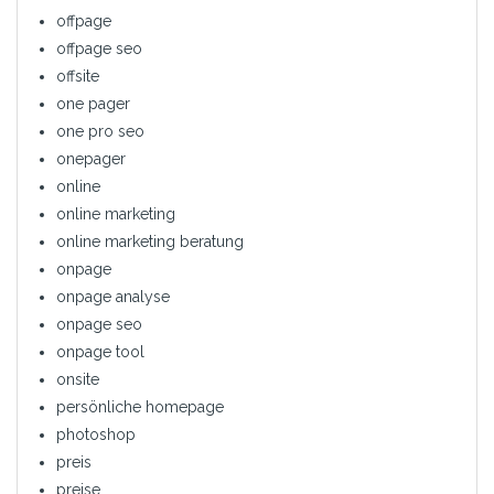
offpage
offpage seo
offsite
one pager
one pro seo
onepager
online
online marketing
online marketing beratung
onpage
onpage analyse
onpage seo
onpage tool
onsite
persönliche homepage
photoshop
preis
preise