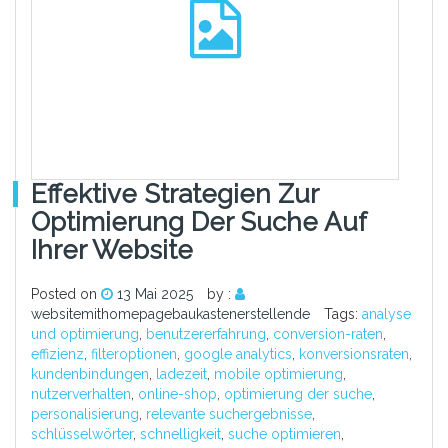
Effektive Strategien Zur
Optimierung Der Suche Auf
Ihrer Website
Posted on
13 Mai 2025
by :
websitemithomepagebaukastenerstellende
Tags:
analyse
und optimierung
,
benutzererfahrung
,
conversion-raten
,
effizienz
,
filteroptionen
,
google analytics
,
konversionsraten
,
kundenbindungen
,
ladezeit
,
mobile optimierung
,
nutzerverhalten
,
online-shop
,
optimierung der suche
,
personalisierung
,
relevante suchergebnisse
,
schlüsselwörter
,
schnelligkeit
,
suche optimieren
,