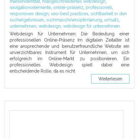
markenidentität
,
maßgeschneidertes webdesign
,
navigationselemente
,
online-präsenz
,
professionell
,
responsives design
,
seo-best practices
,
sichtbarkeit in den
suchergebnissen
,
suchmaschinenoptimierung
,
umsatz
,
unternehmen
,
webdesign
,
webdesign für unternehmen
Webdesign für Unternehmen: Die Bedeutung einer
professionellen Online-Präsenz Im digitalen Zeitalter ist
eine ansprechende und benutzerfreundliche Website ein
unverzichtbares Instrument für Unternehmen, um sich
erfolgreich im Online-Markt zu positionieren. Ein
professionelles Webdesign spielt dabei eine
entscheidende Rolle, da es nicht
Weiterlesen