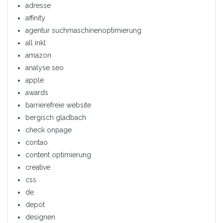
adresse
affinity
agentur suchmaschinenoptimierung
all inkl
amazon
analyse seo
apple
awards
barrierefreie website
bergisch gladbach
check onpage
contao
content optimierung
creative
css
de
depot
designen