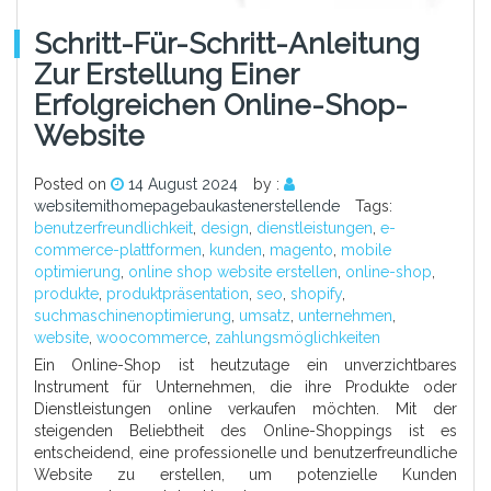
Schritt-Für-Schritt-Anleitung
Zur Erstellung Einer
Erfolgreichen Online-Shop-
Website
Posted on
14 August 2024
by :
websitemithomepagebaukastenerstellende
Tags:
benutzerfreundlichkeit
,
design
,
dienstleistungen
,
e-
commerce-plattformen
,
kunden
,
magento
,
mobile
optimierung
,
online shop website erstellen
,
online-shop
,
produkte
,
produktpräsentation
,
seo
,
shopify
,
suchmaschinenoptimierung
,
umsatz
,
unternehmen
,
website
,
woocommerce
,
zahlungsmöglichkeiten
Ein Online-Shop ist heutzutage ein unverzichtbares
Instrument für Unternehmen, die ihre Produkte oder
Dienstleistungen online verkaufen möchten. Mit der
steigenden Beliebtheit des Online-Shoppings ist es
entscheidend, eine professionelle und benutzerfreundliche
Website zu erstellen, um potenzielle Kunden