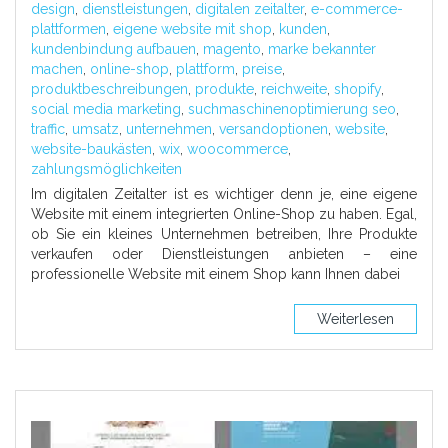
design
,
dienstleistungen
,
digitalen zeitalter
,
e-commerce-
plattformen
,
eigene website mit shop
,
kunden
,
kundenbindung aufbauen
,
magento
,
marke bekannter
machen
,
online-shop
,
plattform
,
preise
,
produktbeschreibungen
,
produkte
,
reichweite
,
shopify
,
social media marketing
,
suchmaschinenoptimierung seo
,
traffic
,
umsatz
,
unternehmen
,
versandoptionen
,
website
,
website-baukästen
,
wix
,
woocommerce
,
zahlungsmöglichkeiten
Im digitalen Zeitalter ist es wichtiger denn je, eine eigene
Website mit einem integrierten Online-Shop zu haben. Egal,
ob Sie ein kleines Unternehmen betreiben, Ihre Produkte
verkaufen oder Dienstleistungen anbieten – eine
professionelle Website mit einem Shop kann Ihnen dabei
Weiterlesen