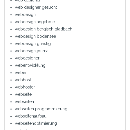
web designer
web designer gesucht
webdesign
webdesign angebote
webdesign bergisch gladbach
webdesign bodensee
webdesign günstig
webdesign journal
webdesigner
webentwicklung
weber
webhost
webhoster
webseite
webseiten
webseiten programmierung
webseitenaufbau
webseitenoptimierung