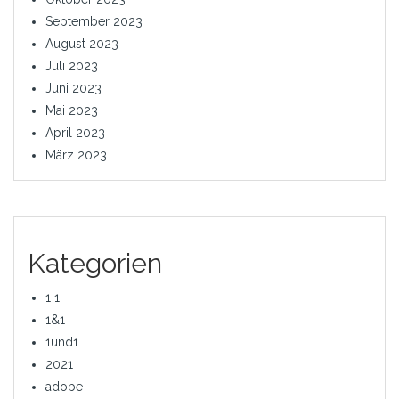
September 2023
August 2023
Juli 2023
Juni 2023
Mai 2023
April 2023
März 2023
Kategorien
1 1
1&1
1und1
2021
adobe