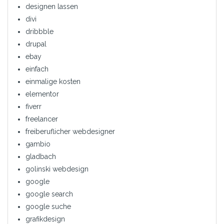
designen lassen
divi
dribbble
drupal
ebay
einfach
einmalige kosten
elementor
fiverr
freelancer
freiberuflicher webdesigner
gambio
gladbach
golinski webdesign
google
google search
google suche
grafikdesign