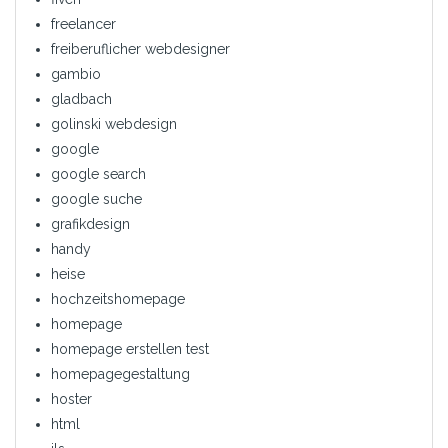
freelancer
freiberuflicher webdesigner
gambio
gladbach
golinski webdesign
google
google search
google suche
grafikdesign
handy
heise
hochzeitshomepage
homepage
homepage erstellen test
homepagegestaltung
hoster
html