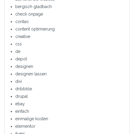
bergisch gladbach
check onpage
contao
content optimierung
creative
css
de
depot
designen
designen lassen
divi
dribbble
drupal
ebay
einfach
einmalige kosten
elementor
fiverr