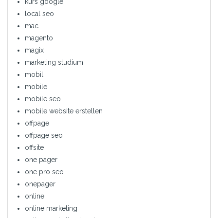
kurs google
local seo
mac
magento
magix
marketing studium
mobil
mobile
mobile seo
mobile website erstellen
offpage
offpage seo
offsite
one pager
one pro seo
onepager
online
online marketing