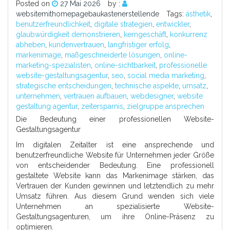
Posted on
27 Mai 2026
by :
websitemithomepagebaukastenerstellende
Tags:
ästhetik
,
benutzerfreundlichkeit
,
digitale strategien
,
entwickler
,
glaubwürdigkeit demonstrieren
,
kerngeschäft
,
konkurrenz
abheben
,
kundenvertrauen
,
langfristiger erfolg
,
markenimage
,
maßgeschneiderte lösungen
,
online-
marketing-spezialisten
,
online-sichtbarkeit
,
professionelle
website-gestaltungsagentur
,
seo
,
social media marketing
,
strategische entscheidungen
,
technische aspekte
,
umsatz
,
unternehmen
,
vertrauen aufbauen
,
webdesigner
,
website
gestaltung agentur
,
zeitersparnis
,
zielgruppe ansprechen
Die Bedeutung einer professionellen Website-
Gestaltungsagentur
Im digitalen Zeitalter ist eine ansprechende und
benutzerfreundliche Website für Unternehmen jeder Größe
von entscheidender Bedeutung. Eine professionell
gestaltete Website kann das Markenimage stärken, das
Vertrauen der Kunden gewinnen und letztendlich zu mehr
Umsatz führen. Aus diesem Grund wenden sich viele
Unternehmen an spezialisierte Website-
Gestaltungsagenturen, um ihre Online-Präsenz zu
optimieren.