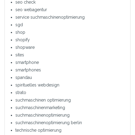
seo check
seo webagentur
service suchmaschinenoptimierung
sgd
shop
shopify
shopware
sites
smartphone
smartphones
spandau
spirituelles webdesign
strato
suchmaschinen optimierung
suchmaschinenmarketing
suchmaschinenoptimierung
suchmaschinenoptimierung berlin
technische optimierung