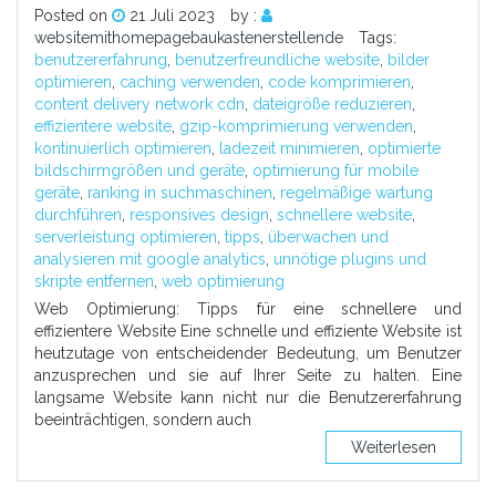
Posted on
21 Juli 2023
by :
websitemithomepagebaukastenerstellende
Tags:
benutzererfahrung
,
benutzerfreundliche website
,
bilder
optimieren
,
caching verwenden
,
code komprimieren
,
content delivery network cdn
,
dateigröße reduzieren
,
effizientere website
,
gzip-komprimierung verwenden
,
kontinuierlich optimieren
,
ladezeit minimieren
,
optimierte
bildschirmgrößen und geräte
,
optimierung für mobile
geräte
,
ranking in suchmaschinen
,
regelmäßige wartung
durchführen
,
responsives design
,
schnellere website
,
serverleistung optimieren
,
tipps
,
überwachen und
analysieren mit google analytics
,
unnötige plugins und
skripte entfernen
,
web optimierung
Web Optimierung: Tipps für eine schnellere und
effizientere Website Eine schnelle und effiziente Website ist
heutzutage von entscheidender Bedeutung, um Benutzer
anzusprechen und sie auf Ihrer Seite zu halten. Eine
langsame Website kann nicht nur die Benutzererfahrung
beeinträchtigen, sondern auch
Weiterlesen