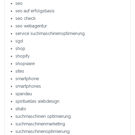
seo
seo auf erfolgsbasis
seo check
seo webagentur
service suchmaschinenoptimierung
sgd
shop
shopify
shopware
sites
smartphone
smartphones
spandau
spirituelles webdesign
strato
suchmaschinen optimierung
suchmaschinenmarketing
suchmaschinenoptimierung