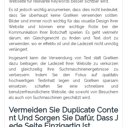
Webseite für relevante Keywords besser sichtbar wird.
Es ist jedoch wichtig anzumerken, dass dies nicht bedeutet,
dass Sie überhaupt keine Grafiken verwenden sollten.
Bilder sind immer noch wichtig für das visuelle Design Ihrer
Website und können eine wichtige Rolle bei der
Kommunikation Ihrer Botschaft spielen. Es geht vielmehr
darum, ein Gleichgewicht zu finden und Text dort zu
verwenden, wo er effektiv ist und die Ladezeit nicht unnötig
verlängert.
Insgesamt kann die Verwendung von Text statt Grafiken
dazu beitragen, die Ladezeit Ihrer Website zu verkürzen
und gleichzeitig Ihre Suchmaschinenergebnisse zu
verbessern. Indem Sie den Fokus auf qualitativ
hochwertigen Textinhalt legen und Grafiken sparsam
einsetzen, schaffen Sie eine schnellere und
benutzerfreundlichere Website, die sowohl von Besuchern
als auch von Suchmaschinen geschätzt wird.
Vermeiden Sie Duplicate Conte
Nt Und Sorgen Sie Dafür, Dass J
Ede Seite Einzigartig Ist.