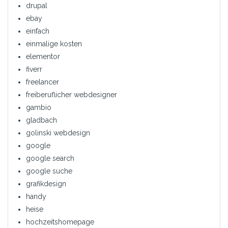
drupal
ebay
einfach
einmalige kosten
elementor
fiverr
freelancer
freiberuflicher webdesigner
gambio
gladbach
golinski webdesign
google
google search
google suche
grafikdesign
handy
heise
hochzeitshomepage