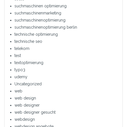
suchmaschinen optimierung
suchmaschinenmarketing
suchmaschinenoptimierung
suchmaschinenoptimierung berlin
technische optimierung
technische seo
telekom
test
textoptimierung
typo3
udemy
Uncategorized
web
web design
web designer
web designer gesucht
webdesign
webdesign angebote