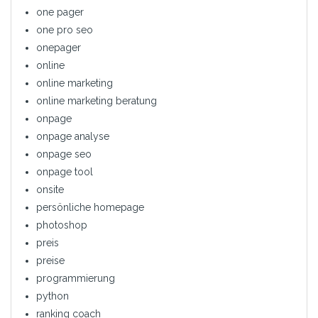
one pager
one pro seo
onepager
online
online marketing
online marketing beratung
onpage
onpage analyse
onpage seo
onpage tool
onsite
persönliche homepage
photoshop
preis
preise
programmierung
python
ranking coach