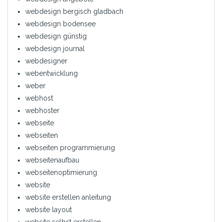
webdesign bergisch gladbach
webdesign bodensee
webdesign günstig
webdesign journal
webdesigner
webentwicklung
weber
webhost
webhoster
webseite
webseiten
webseiten programmierung
webseitenaufbau
webseitenoptimierung
website
website erstellen anleitung
website layout