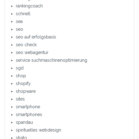
rankingcoach
schnell
sea
seo
seo auf erfolgsbasis
seo check
seo webagentur
service suchmaschinenoptimierung
sgd
shop
shopify
shopware
sites
smartphone
smartphones
spandau
spirituelles webdesign
strato