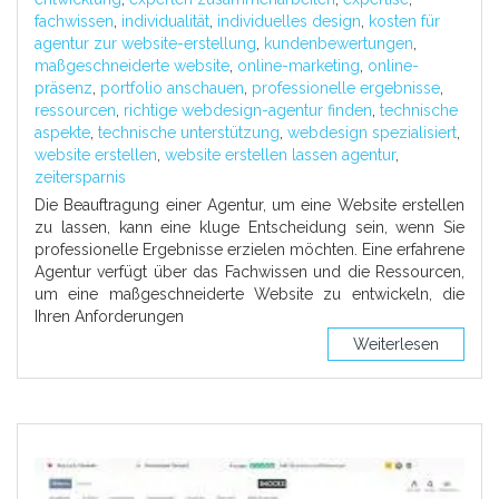
fachwissen
,
individualität
,
individuelles design
,
kosten für
agentur zur website-erstellung
,
kundenbewertungen
,
maßgeschneiderte website
,
online-marketing
,
online-
präsenz
,
portfolio anschauen
,
professionelle ergebnisse
,
ressourcen
,
richtige webdesign-agentur finden
,
technische
aspekte
,
technische unterstützung
,
webdesign spezialisiert
,
website erstellen
,
website erstellen lassen agentur
,
zeitersparnis
Die Beauftragung einer Agentur, um eine Website erstellen
zu lassen, kann eine kluge Entscheidung sein, wenn Sie
professionelle Ergebnisse erzielen möchten. Eine erfahrene
Agentur verfügt über das Fachwissen und die Ressourcen,
um eine maßgeschneiderte Website zu entwickeln, die
Ihren Anforderungen
Weiterlesen