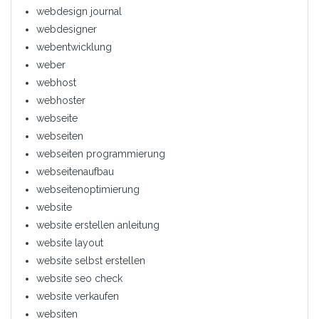
webdesign journal
webdesigner
webentwicklung
weber
webhost
webhoster
webseite
webseiten
webseiten programmierung
webseitenaufbau
webseitenoptimierung
website
website erstellen anleitung
website layout
website selbst erstellen
website seo check
website verkaufen
websiten