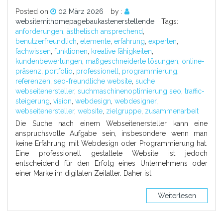
Posted on
02 März 2026
by :
websitemithomepagebaukastenerstellende
Tags:
anforderungen
,
ästhetisch ansprechend
,
benutzerfreundlich
,
elemente
,
erfahrung
,
experten
,
fachwissen
,
funktionen
,
kreative fähigkeiten
,
kundenbewertungen
,
maßgeschneiderte lösungen
,
online-
präsenz
,
portfolio
,
professionell
,
programmierung
,
referenzen
,
seo-freundliche website
,
suche
webseitenersteller
,
suchmaschinenoptimierung seo
,
traffic-
steigerung
,
vision
,
webdesign
,
webdesigner
,
webseitenersteller
,
website
,
zielgruppe
,
zusammenarbeit
Die Suche nach einem Webseitenersteller kann eine
anspruchsvolle Aufgabe sein, insbesondere wenn man
keine Erfahrung mit Webdesign oder Programmierung hat.
Eine professionell gestaltete Website ist jedoch
entscheidend für den Erfolg eines Unternehmens oder
einer Marke im digitalen Zeitalter. Daher ist
Weiterlesen