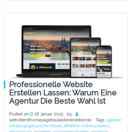
Professionelle Website
Erstellen Lassen: Warum Eine
Agentur Die Beste Wahl Ist
Posted on
18 Januar 2025
by :
websitemithomepagebaukastenerstellende
Tags:
agentur
,
beratungsgespräche führen
,
effektive online-präsenz
,
entwicklung
,
experten zusammenarbeiten
,
expertise
,