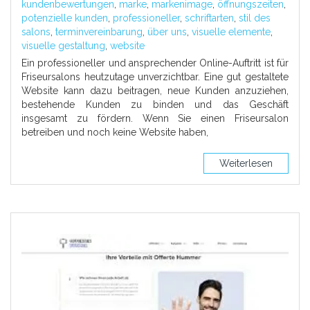
kundenbewertungen
,
marke
,
markenimage
,
öffnungszeiten
,
potenzielle kunden
,
professioneller
,
schriftarten
,
stil des
salons
,
terminvereinbarung
,
über uns
,
visuelle elemente
,
visuelle gestaltung
,
website
Ein professioneller und ansprechender Online-Auftritt ist für
Friseursalons heutzutage unverzichtbar. Eine gut gestaltete
Website kann dazu beitragen, neue Kunden anzuziehen,
bestehende Kunden zu binden und das Geschäft
insgesamt zu fördern. Wenn Sie einen Friseursalon
betreiben und noch keine Website haben,
Weiterlesen