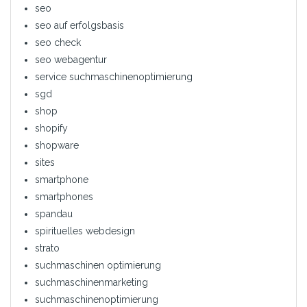
seo
seo auf erfolgsbasis
seo check
seo webagentur
service suchmaschinenoptimierung
sgd
shop
shopify
shopware
sites
smartphone
smartphones
spandau
spirituelles webdesign
strato
suchmaschinen optimierung
suchmaschinenmarketing
suchmaschinenoptimierung