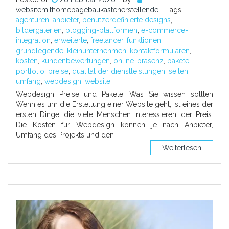
websitemithomepagebaukastenerstellende
Tags:
agenturen
,
anbieter
,
benutzerdefinierte designs
,
bildergalerien
,
blogging-plattformen
,
e-commerce-
integration
,
erweiterte
,
freelancer
,
funktionen
,
grundlegende
,
kleinunternehmen
,
kontaktformularen
,
kosten
,
kundenbewertungen
,
online-präsenz
,
pakete
,
portfolio
,
preise
,
qualität der dienstleistungen
,
seiten
,
umfang
,
webdesign
,
website
Webdesign Preise und Pakete: Was Sie wissen sollten
Wenn es um die Erstellung einer Website geht, ist eines der
ersten Dinge, die viele Menschen interessieren, der Preis.
Die Kosten für Webdesign können je nach Anbieter,
Umfang des Projekts und den
Weiterlesen