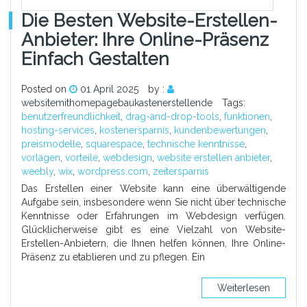
Die Besten Website-Erstellen-
Anbieter: Ihre Online-Präsenz
Einfach Gestalten
Posted on
01 April 2025
by :
websitemithomepagebaukastenerstellende
Tags:
benutzerfreundlichkeit
,
drag-and-drop-tools
,
funktionen
,
hosting-services
,
kostenersparnis
,
kundenbewertungen
,
preismodelle
,
squarespace
,
technische kenntnisse
,
vorlagen
,
vorteile
,
webdesign
,
website erstellen anbieter
,
weebly
,
wix
,
wordpress.com
,
zeitersparnis
Das Erstellen einer Website kann eine überwältigende
Aufgabe sein, insbesondere wenn Sie nicht über technische
Kenntnisse oder Erfahrungen im Webdesign verfügen.
Glücklicherweise gibt es eine Vielzahl von Website-
Erstellen-Anbietern, die Ihnen helfen können, Ihre Online-
Präsenz zu etablieren und zu pflegen. Ein
Weiterlesen