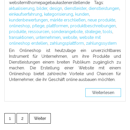
websitemithomepagebaukastenerstellende
Tags:
aktualisierung
,
bilder
,
design
,
dienstleister
,
dienstleistungen
,
einkaufserfahrung
,
kategorisierung
,
kunden
,
kundenbewertungen
,
märkte erschließen
,
neue produkte
,
onlineshop
,
pflege
,
plattformen
,
produktbeschreibungen
,
produkte
,
ressourcen
,
sonderangebote
,
strategie
,
tools
,
transaktionen
,
unternehmen
,
website
,
website mit
onlineshop erstellen
,
zahlungsplattform
,
zahlungssystem
Ein Onlineshop ist heutzutage ein unverzichtbares
Instrument für Unternehmen, um ihre Produkte und
Dienstleistungen einem breiten Publikum zugänglich zu
machen. Die Erstellung einer Website mit einem
Onlineshop bietet zahlreiche Vorteile und Chancen für
Unternehmer, die ihr Geschäft online ausbauen möchten.
Weiterlesen
1
2
Weiter