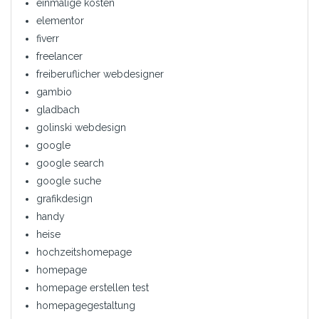
einmalige kosten
elementor
fiverr
freelancer
freiberuflicher webdesigner
gambio
gladbach
golinski webdesign
google
google search
google suche
grafikdesign
handy
heise
hochzeitshomepage
homepage
homepage erstellen test
homepagegestaltung