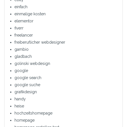
einfach
einmalige kosten
elementor
fiverr
freelancer
freiberuflicher webdesigner
gambio
gladbach
golinski webdesign
google
google search
google suche
grafikdesign
handy
heise
hochzeitshomepage
homepage