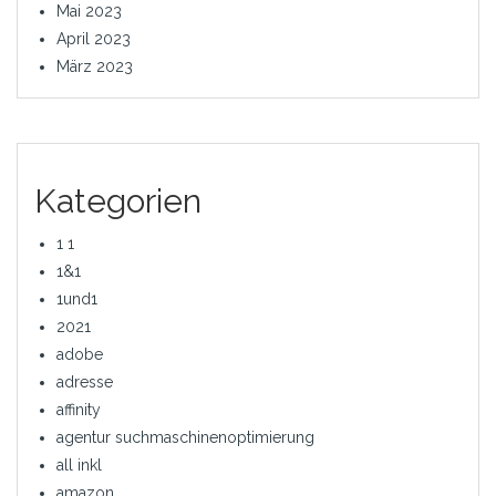
Mai 2023
April 2023
März 2023
Kategorien
1 1
1&1
1und1
2021
adobe
adresse
affinity
agentur suchmaschinenoptimierung
all inkl
amazon