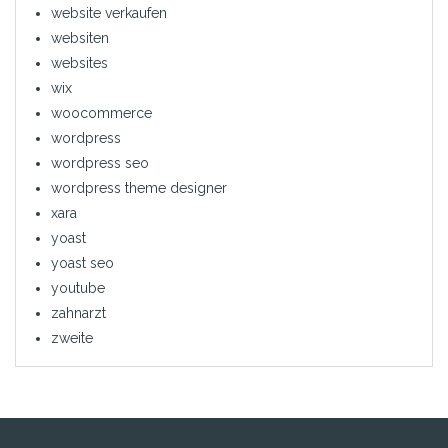
website verkaufen
websiten
websites
wix
woocommerce
wordpress
wordpress seo
wordpress theme designer
xara
yoast
yoast seo
youtube
zahnarzt
zweite