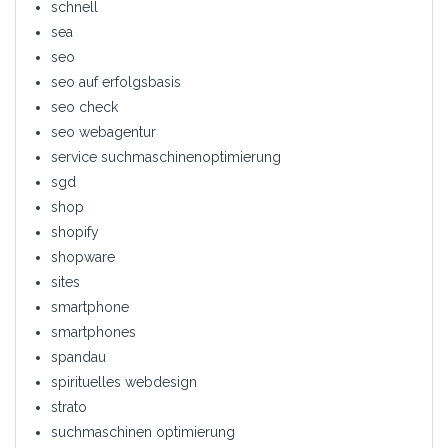
schnell
sea
seo
seo auf erfolgsbasis
seo check
seo webagentur
service suchmaschinenoptimierung
sgd
shop
shopify
shopware
sites
smartphone
smartphones
spandau
spirituelles webdesign
strato
suchmaschinen optimierung