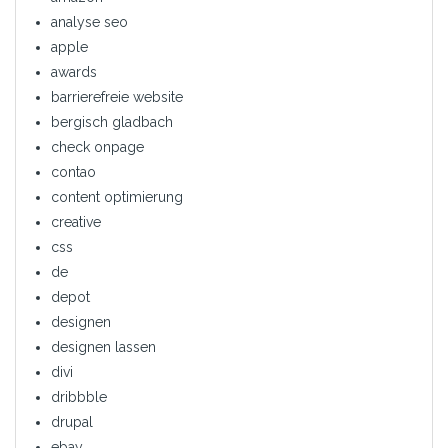
analyse seo
apple
awards
barrierefreie website
bergisch gladbach
check onpage
contao
content optimierung
creative
css
de
depot
designen
designen lassen
divi
dribbble
drupal
ebay