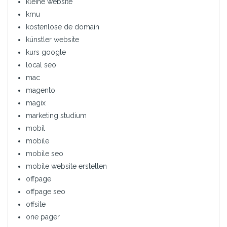
kleine website
kmu
kostenlose de domain
künstler website
kurs google
local seo
mac
magento
magix
marketing studium
mobil
mobile
mobile seo
mobile website erstellen
offpage
offpage seo
offsite
one pager