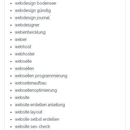
webdesign bodensee
webdesign günstig
webdesign journal
webdesigner
webentwicklung
weber
webhost
webhoster
webseite
webseiten
webseiten programmierung
webseitenaufbau
webseitenoptimierung
website
website erstellen anleitung
website layout
website selbst erstellen
website seo check