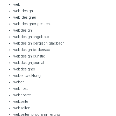
web
web design
web designer
web designer gesucht
webdesign
webdesign angebote
webdesign bergisch gladbach
webdesign bodensee
webdesign günstig
webdesign journal
webdesigner
webentwicklung
weber
webhost
webhoster
webseite
webseiten
webseiten programmierung