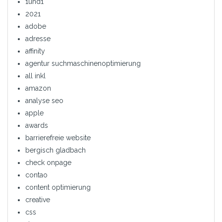
1und1
2021
adobe
adresse
affinity
agentur suchmaschinenoptimierung
all inkl
amazon
analyse seo
apple
awards
barrierefreie website
bergisch gladbach
check onpage
contao
content optimierung
creative
css