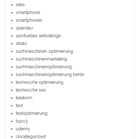
sites
smartphone
smartphones
spandau
spirituelles webdesign
strato
suchmaschinen optimierung
suchmaschinenmarketing
suchmaschinenoptimierung
suchmaschinenoptimierung berlin
technische optimierung
technische seo
telekom
test
textoptimierung
typo3
udemy
Uncategorized