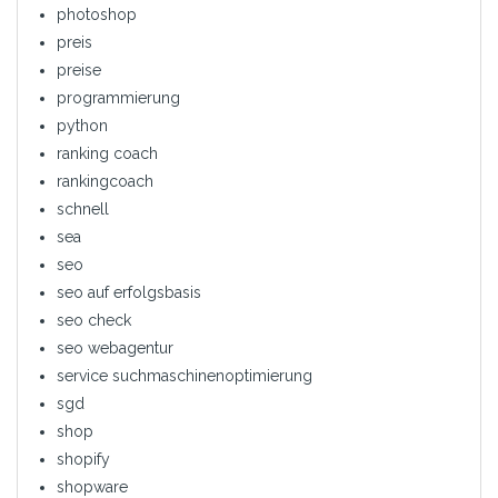
photoshop
preis
preise
programmierung
python
ranking coach
rankingcoach
schnell
sea
seo
seo auf erfolgsbasis
seo check
seo webagentur
service suchmaschinenoptimierung
sgd
shop
shopify
shopware