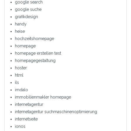
google search
google suche
grafikdesign
handy
heise
hochzeitshomepage
homepage
homepage erstellen test
homepagegestaltung
hoster
html
ils
imdalo
immobilienmakler homepage
internetagentur
internetagentur suchmaschinenoptimierung
internetseite
ionos