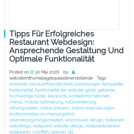
Tipps Für Erfolgreiches
Restaurant Webdesign:
Ansprechende Gestaltung Und
Optimale Funktionalität
Posted on
30 Mai 2026
by :
websitemithomepagebaukastenerstellende
Tags:
ambiente
,
benutzerfreundlichkeit
,
bestellungen
,
farbpalette
,
funktionalität
,
funktionalität der website
,
gäste
,
getränke
,
hochwertige bilder
,
keywords
,
kontaktinformationen
,
menüs
,
mobile optimierung
,
nutzererfahrung
,
öffnungszeiten
,
online-präsenz
,
online-reservierungen
,
professionelles erscheinungsbild
,
reservierungsmöglichkeiten
,
responsives design
,
restaurant
webdesign
,
restaurant-website-design
,
restaurantinterieur
,
restaurants
,
schriftart
,
speisen
,
stil
,