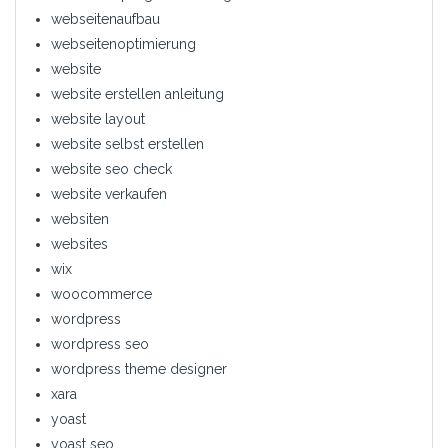
webseitenaufbau
webseitenoptimierung
website
website erstellen anleitung
website layout
website selbst erstellen
website seo check
website verkaufen
websiten
websites
wix
woocommerce
wordpress
wordpress seo
wordpress theme designer
xara
yoast
yoast seo