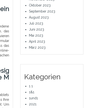
Oktober 2023
ein
September 2023
August 2023
Juli 2023
edene
Juni 2023
n, das
Mai 2023
vieren
rmular
April 2023
ss das
März 2023
nline-
fachen
sig
Kategorien
e M
1 1
1&1
ablets
1und1
s Ihre
2021
bt. Um