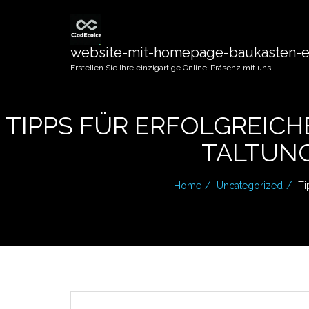
website-mit-homepage-baukasten-er
Erstellen Sie Ihre einzigartige Online-Präsenz mit uns
TIPPS FÜR ERFOLGREIC
TALTUNG
Home
Uncategorized
Ti