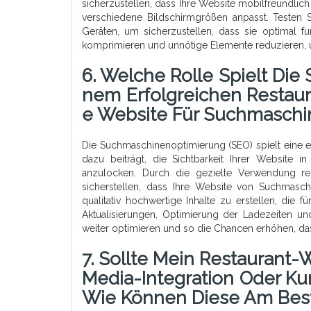
sicherzustellen, dass Ihre Website mobilfreundlich
verschiedene Bildschirmgrößen anpasst. Testen 
Geräten, um sicherzustellen, dass sie optimal fu
komprimieren und unnötige Elemente reduzieren, 
6. Welche Rolle Spielt Di
Nem Erfolgreichen Restau
E Website Für Suchmaschi
Die Suchmaschinenoptimierung (SEO) spielt eine e
dazu beiträgt, die Sichtbarkeit Ihrer Website
anzulocken. Durch die gezielte Verwendung re
sicherstellen, dass Ihre Website von Suchmasch
qualitativ hochwertige Inhalte zu erstellen, die
Aktualisierungen, Optimierung der Ladezeiten u
weiter optimieren und so die Chancen erhöhen, das
7. Sollte Mein Restaurant
Media-Integration Oder K
Wie Können Diese Am Best