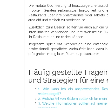
Die mobile Optimierung ist heutzutage unerlässlich
mobilen Geräten reibungslos funktioniert und
Restaurants über ihre Smartphones oder Tablets, d
aussieht und einfach zu bedienen ist.
Zusätzlich zum Design sollten Sie auch auf die 
Ihren Inhalten verwenden und Ihre Website für Su
Ihr Restaurant online finden können.
Insgesamt spielt das Webdesign eine entschei
professionell gestalteter Webauftritt kann dazu 
erfolgreich im digitalen Raum zu präsentieren.
Häufig gestellte Frage
und Strategien für eine
1. Wie kann ich ein ansprechendes Rest
widerspiegelt?
2. Welche Art von Bildern sollte ich für m
3. Welche Informationen sollten auf meiner