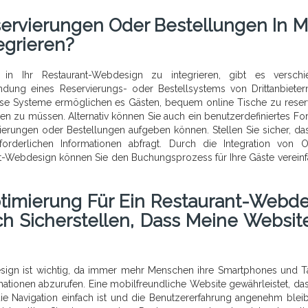
servierungen Oder Bestellungen In M
egrieren?
in Ihr Restaurant-Webdesign zu integrieren, gibt es verschi
indung eines Reservierungs- oder Bestellsystems von Drittanbieter
Diese Systeme ermöglichen es Gästen, bequem online Tische zu reser
en zu müssen. Alternativ können Sie auch ein benutzerdefiniertes Fo
vierungen oder Bestellungen aufgeben können. Stellen Sie sicher, da
orderlichen Informationen abfragt. Durch die Integration von O
nt-Webdesign können Sie den Buchungsprozess für Ihre Gäste verein
ptimierung Für Ein Restaurant-Webde
h Sicherstellen, Dass Meine Websit
esign ist wichtig, da immer mehr Menschen ihre Smartphones und T
ationen abzurufen. Eine mobilfreundliche Website gewährleistet, das
 die Navigation einfach ist und die Benutzererfahrung angenehm blei