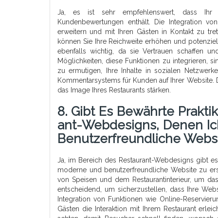
Ja, es ist sehr empfehlenswert, dass Ihr R
Kundenbewertungen enthält. Die Integration von
erweitern und mit Ihren Gästen in Kontakt zu tre
können Sie Ihre Reichweite erhöhen und potenzie
ebenfalls wichtig, da sie Vertrauen schaffen 
Möglichkeiten, diese Funktionen zu integrieren, 
zu ermutigen, Ihre Inhalte in sozialen Netzwerk
Kommentarsystems für Kunden auf Ihrer Website. D
das Image Ihres Restaurants stärken.
8. Gibt Es Bewährte Prakt
Ant-Webdesigns, Denen Ic
Benutzerfreundliche Websi
Ja, im Bereich des Restaurant-Webdesigns gibt es
moderne und benutzerfreundliche Website zu erst
von Speisen und dem Restaurantinterieur, um das
entscheidend, um sicherzustellen, dass Ihre Webs
Integration von Funktionen wie Online-Reservie
Gästen die Interaktion mit Ihrem Restaurant erleich