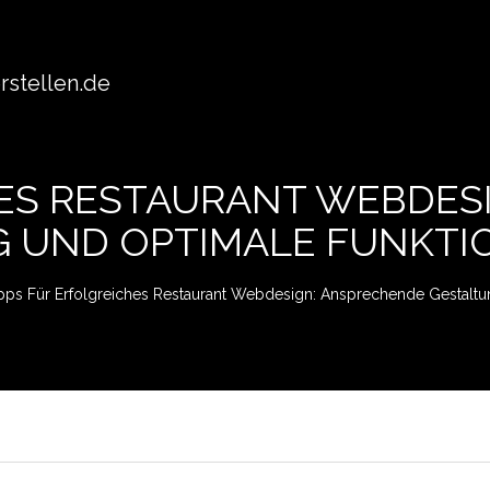
stellen.de
HES RESTAURANT WEBDES
 UND OPTIMALE FUNKTI
pps Für Erfolgreiches Restaurant Webdesign: Ansprechende Gestaltun