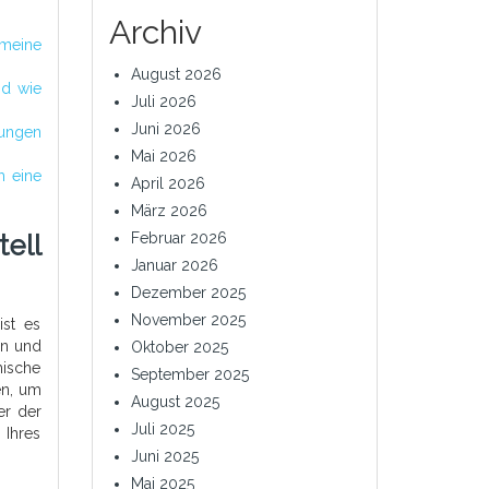
Archiv
 meine
August 2026
nd wie
Juli 2026
Juni 2026
ungen
Mai 2026
m eine
April 2026
März 2026
ell
Februar 2026
Januar 2026
Dezember 2025
November 2025
ist es
en und
Oktober 2025
mische
September 2025
en, um
August 2025
er der
Juli 2025
 Ihres
Juni 2025
Mai 2025