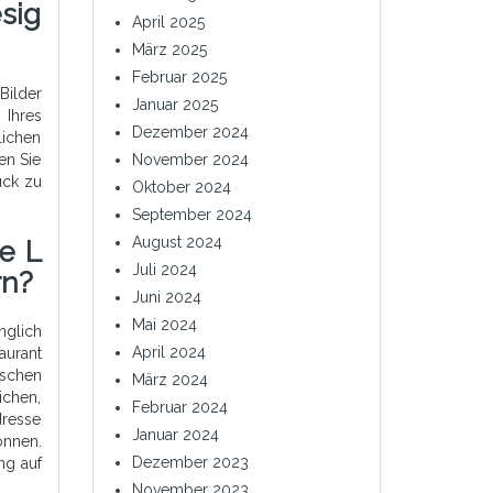
sig
April 2025
März 2025
Februar 2025
Bilder
Januar 2025
 Ihres
Dezember 2024
lichen
en Sie
November 2024
uck zu
Oktober 2024
September 2024
August 2024
e L
Juli 2024
rn?
Juni 2024
Mai 2024
nglich
April 2024
aurant
ischen
März 2024
ichen,
Februar 2024
dresse
Januar 2024
önnen.
Dezember 2023
ng auf
November 2023