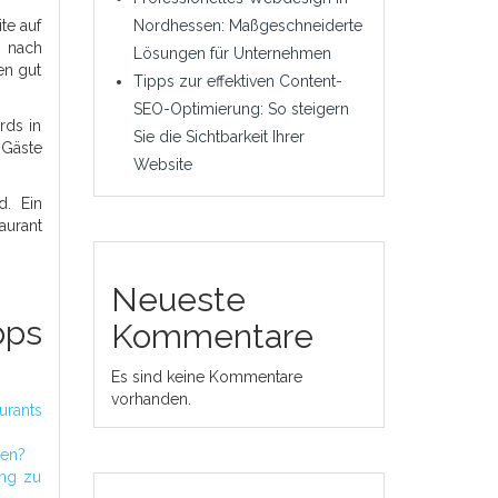
te auf
Nordhessen: Maßgeschneiderte
n nach
Lösungen für Unternehmen
en gut
Tipps zur effektiven Content-
SEO-Optimierung: So steigern
rds in
Sie die Sichtbarkeit Ihrer
 Gäste
Website
d. Ein
aurant
Neueste
pps
Kommentare
Es sind keine Kommentare
vorhanden.
rants
hen?
ung zu