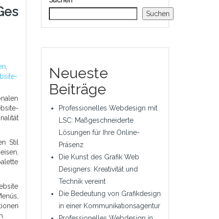
Suchen
Ges
Suchen
en
,
Neueste
bsite-
Beiträge
onalen
bsite-
Professionelles Webdesign mit
alität
LSC: Maßgeschneiderte
Lösungen für Ihre Online-
n Stil
Präsenz
eisen,
Die Kunst des Grafik Web
alette
Designers: Kreativität und
Technik vereint
ebsite
Die Bedeutung von Grafikdesign
enüs,
tionen
in einer Kommunikationsagentur
n.
Professionelles Webdesign in