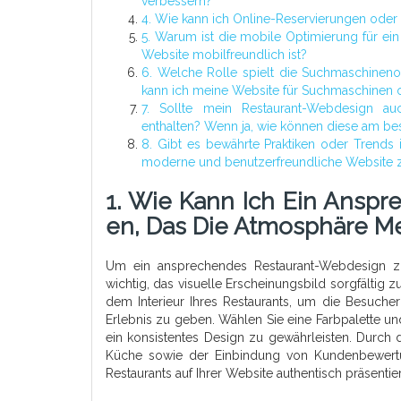
verbessern?
4. Wie kann ich Online-Reservierungen oder
5. Warum ist die mobile Optimierung für ein
Website mobilfreundlich ist?
6. Welche Rolle spielt die Suchmaschineno
kann ich meine Website für Suchmaschinen 
7. Sollte mein Restaurant-Webdesign au
enthalten? Wenn ja, wie können diese am bes
8. Gibt es bewährte Praktiken oder Trends
moderne und benutzerfreundliche Website z
1. Wie Kann Ich Ein Anspr
En, Das Die Atmosphäre Me
Um ein ansprechendes Restaurant-Webdesign zu e
wichtig, das visuelle Erscheinungsbild sorgfältig
dem Interieur Ihres Restaurants, um die Besuch
Erlebnis zu geben. Wählen Sie eine Farbpalette un
ein konsistentes Design zu gewährleisten. Durch
Küche sowie der Einbindung von Kundenbewertu
Restaurants auf Ihrer Website authentisch präsentie