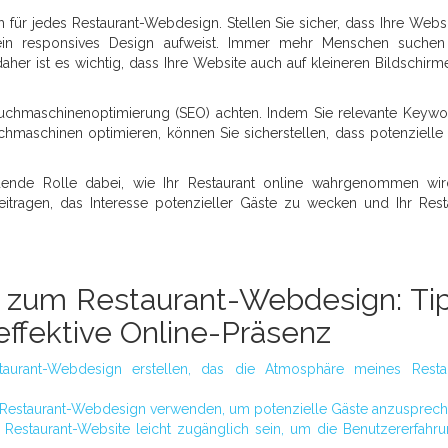
 für jedes Restaurant-Webdesign. Stellen Sie sicher, dass Ihre Websi
 ein responsives Design aufweist. Immer mehr Menschen suche
aher ist es wichtig, dass Ihre Website auch auf kleineren Bildschirm
Suchmaschinenoptimierung (SEO) achten. Indem Sie relevante Keywo
chmaschinen optimieren, können Sie sicherstellen, dass potenzielle
dende Rolle dabei, wie Ihr Restaurant online wahrgenommen wir
beitragen, das Interesse potenzieller Gäste zu wecken und Ihr Rest
n zum Restaurant-Webdesign: Ti
 effektive Online-Präsenz
aurant-Webdesign erstellen, das die Atmosphäre meines Restau
ein Restaurant-Webdesign verwenden, um potenzielle Gäste anzusprec
 Restaurant-Website leicht zugänglich sein, um die Benutzererfahr