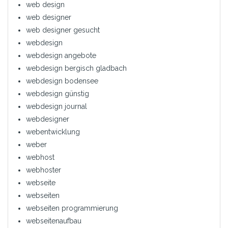
web design
web designer
web designer gesucht
webdesign
webdesign angebote
webdesign bergisch gladbach
webdesign bodensee
webdesign günstig
webdesign journal
webdesigner
webentwicklung
weber
webhost
webhoster
webseite
webseiten
webseiten programmierung
webseitenaufbau