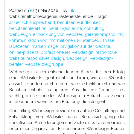
Posted on
31 Mai 2026
by :
websitemithomepagebaukastenerstellende
Tags:
ästhetisch ansprechend
,
benutzerfreundlichkeit
,
benutzerinteraktion
,
beratungsdienste
,
consulting
webdesign
,
entwicklung von websites
,
gerätekompatibilität
,
kommunikation von informationen
,
kundenbedürfnisse
,
ladezeiten
,
markenimage
,
navigation auf der website
,
online-präsenz
,
professionelles webdesign
,
responsive
website
,
responsives design
,
webdesign
,
webdesign-
berater
,
website
,
zielgruppe
Webdesign ist ein entscheidender Aspekt für den Erfolg
einer Website. Es geht nicht nur darum, wie eine Website
aussieht, sondern auch darum, wie sie funktioniert und wie
Benutzer mit ihr interagieren. Aus diesem Grund ist es
wichtig, professionelles Webdesign in Betracht zu ziehen,
insbesondere wenn es um Beratungsdienste geht.
Consulting-Webdesign bezieht sich auf die Gestaltung und
Entwicklung von Websites unter Berücksichtigung der
spezifischen Anforderungen und Ziele eines Unternehmens
oder einer Organisation. Ein erfahrener Webdesign-Berater