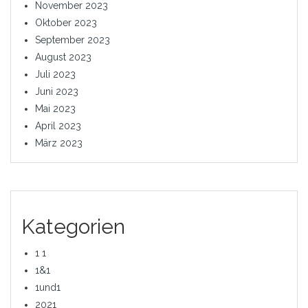
November 2023
Oktober 2023
September 2023
August 2023
Juli 2023
Juni 2023
Mai 2023
April 2023
März 2023
Kategorien
1 1
1&1
1und1
2021