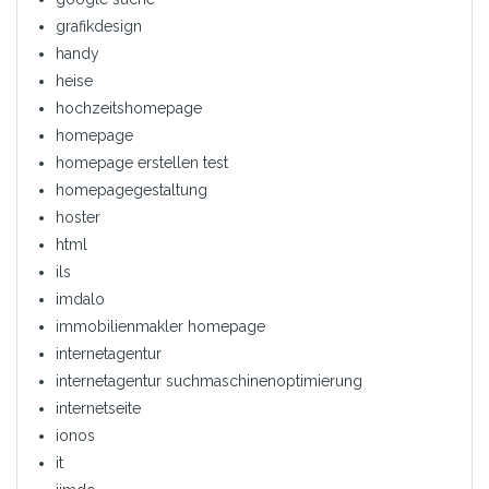
grafikdesign
handy
heise
hochzeitshomepage
homepage
homepage erstellen test
homepagegestaltung
hoster
html
ils
imdalo
immobilienmakler homepage
internetagentur
internetagentur suchmaschinenoptimierung
internetseite
ionos
it