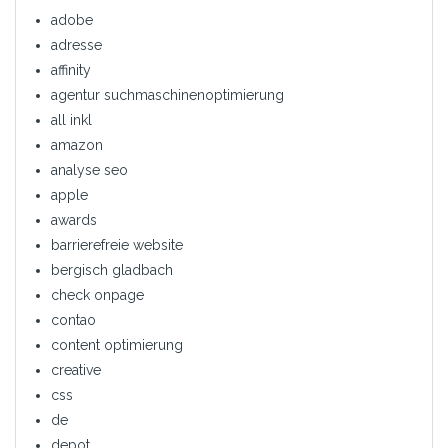
adobe
adresse
affinity
agentur suchmaschinenoptimierung
all inkl
amazon
analyse seo
apple
awards
barrierefreie website
bergisch gladbach
check onpage
contao
content optimierung
creative
css
de
depot