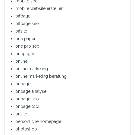
mobile seo
mobile website erstellen
offpage
offpage seo
offsite
one pager
one pro seo
onepager
online
online marketing
online marketing beratung
onpage
onpage analyse
onpage seo
onpage tool
onsite
persönliche homepage
photoshop