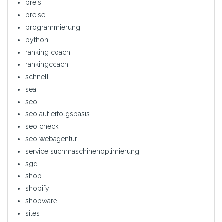
preis
preise
programmierung
python
ranking coach
rankingcoach
schnell
sea
seo
seo auf erfolgsbasis
seo check
seo webagentur
service suchmaschinenoptimierung
sgd
shop
shopify
shopware
sites