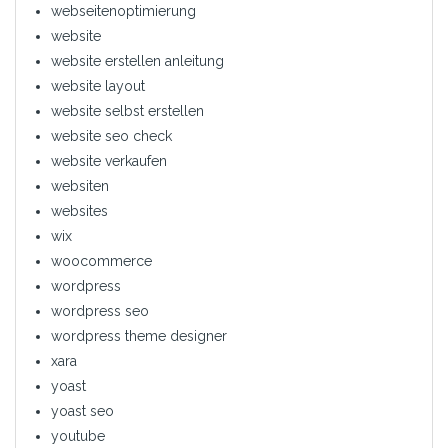
webseitenoptimierung
website
website erstellen anleitung
website layout
website selbst erstellen
website seo check
website verkaufen
websiten
websites
wix
woocommerce
wordpress
wordpress seo
wordpress theme designer
xara
yoast
yoast seo
youtube