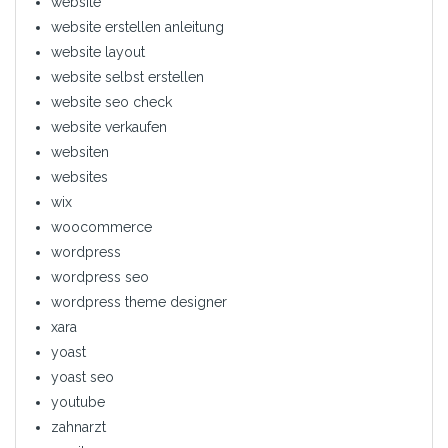
website
website erstellen anleitung
website layout
website selbst erstellen
website seo check
website verkaufen
websiten
websites
wix
woocommerce
wordpress
wordpress seo
wordpress theme designer
xara
yoast
yoast seo
youtube
zahnarzt