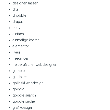
designen lassen
divi
dribbble
drupal
ebay
einfach
einmalige kosten
elementor
fiverr
freelancer
freiberuflicher webdesigner
gambio
gladbach
golinski webdesign
google
google search
google suche
grafikdesign