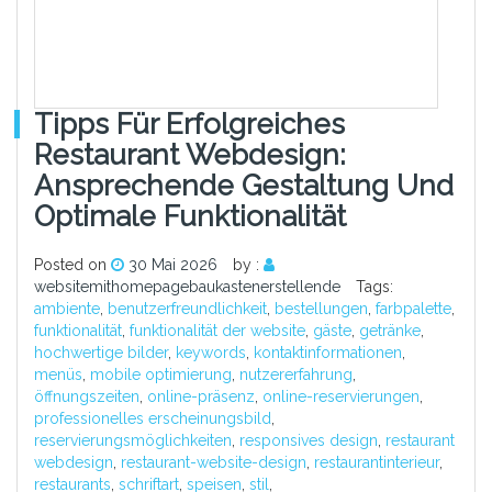
Tipps Für Erfolgreiches
Restaurant Webdesign:
Ansprechende Gestaltung Und
Optimale Funktionalität
Posted on
30 Mai 2026
by :
websitemithomepagebaukastenerstellende
Tags:
ambiente
,
benutzerfreundlichkeit
,
bestellungen
,
farbpalette
,
funktionalität
,
funktionalität der website
,
gäste
,
getränke
,
hochwertige bilder
,
keywords
,
kontaktinformationen
,
menüs
,
mobile optimierung
,
nutzererfahrung
,
öffnungszeiten
,
online-präsenz
,
online-reservierungen
,
professionelles erscheinungsbild
,
reservierungsmöglichkeiten
,
responsives design
,
restaurant
webdesign
,
restaurant-website-design
,
restaurantinterieur
,
restaurants
,
schriftart
,
speisen
,
stil
,