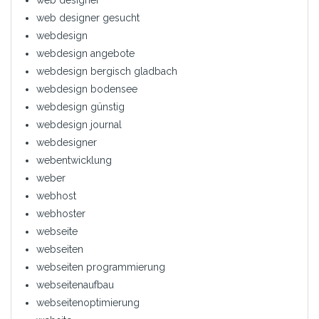
web designer gesucht
webdesign
webdesign angebote
webdesign bergisch gladbach
webdesign bodensee
webdesign günstig
webdesign journal
webdesigner
webentwicklung
weber
webhost
webhoster
webseite
webseiten
webseiten programmierung
webseitenaufbau
webseitenoptimierung