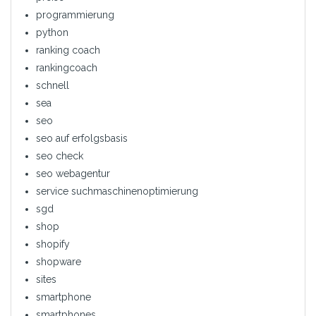
programmierung
python
ranking coach
rankingcoach
schnell
sea
seo
seo auf erfolgsbasis
seo check
seo webagentur
service suchmaschinenoptimierung
sgd
shop
shopify
shopware
sites
smartphone
smartphones