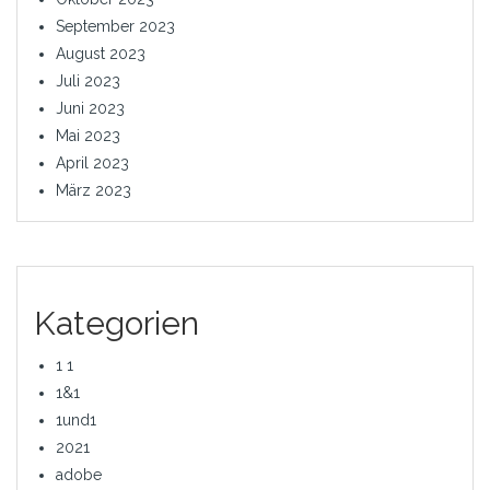
September 2023
August 2023
Juli 2023
Juni 2023
Mai 2023
April 2023
März 2023
Kategorien
1 1
1&1
1und1
2021
adobe