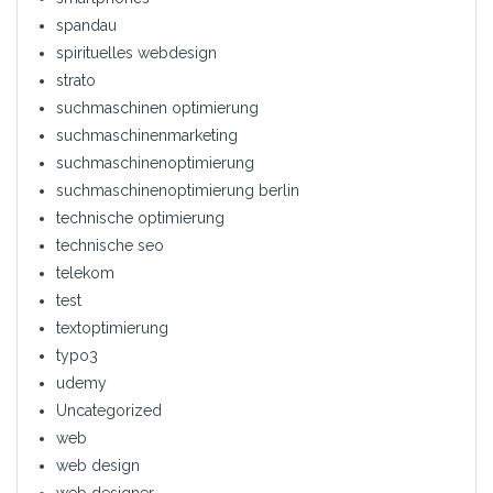
spandau
spirituelles webdesign
strato
suchmaschinen optimierung
suchmaschinenmarketing
suchmaschinenoptimierung
suchmaschinenoptimierung berlin
technische optimierung
technische seo
telekom
test
textoptimierung
typo3
udemy
Uncategorized
web
web design
web designer