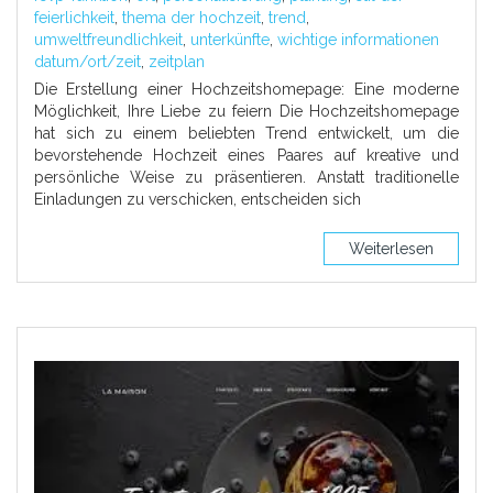
feierlichkeit
,
thema der hochzeit
,
trend
,
umweltfreundlichkeit
,
unterkünfte
,
wichtige informationen
datum/ort/zeit
,
zeitplan
Die Erstellung einer Hochzeitshomepage: Eine moderne
Möglichkeit, Ihre Liebe zu feiern Die Hochzeitshomepage
hat sich zu einem beliebten Trend entwickelt, um die
bevorstehende Hochzeit eines Paares auf kreative und
persönliche Weise zu präsentieren. Anstatt traditionelle
Einladungen zu verschicken, entscheiden sich
Weiterlesen