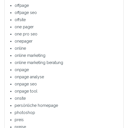
offpage
offpage seo
offsite
one pager
one pro seo
onepager
online
online marketing
online marketing beratung
onpage
onpage analyse
onpage seo
onpage tool
onsite
persönliche homepage
photoshop
preis
preise