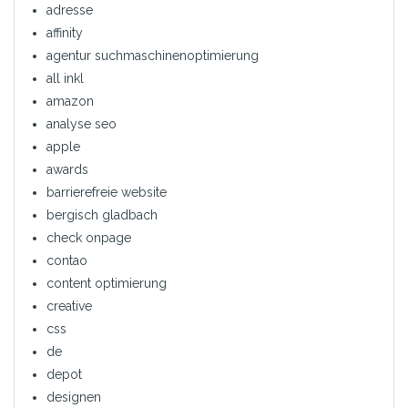
adresse
affinity
agentur suchmaschinenoptimierung
all inkl
amazon
analyse seo
apple
awards
barrierefreie website
bergisch gladbach
check onpage
contao
content optimierung
creative
css
de
depot
designen