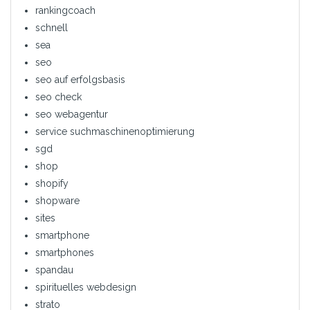
rankingcoach
schnell
sea
seo
seo auf erfolgsbasis
seo check
seo webagentur
service suchmaschinenoptimierung
sgd
shop
shopify
shopware
sites
smartphone
smartphones
spandau
spirituelles webdesign
strato