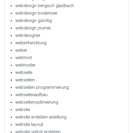
webdesign bergisch gladbach
webdesign bodensee
webdesign günstig
webdesign journal
webdesigner
webentwicklung
weber
webhost
webhoster
webseite
webseiten
webseiten programmierung
webseitenaufbau
webseitenoptimierung
website
website erstellen anleitung
website layout
website selbst erstellen