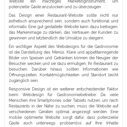
Website ein mächtiges Marketinginstrument, um
potenzielle Gäste anzulocken und zu überzeugen.
Das Design einer Restaurant-Website sollte nicht nur
ästhetisch ansprechend sein, sondern auch funktional und
informativ. Eine gut gestaltete Website kann dazu beitragen,
das Markenimage zu stärken, das Vertrauen der Kunden zu
gewinnen und letztendlich die Umsätze zu steigern.
Ein wichtiger Aspekt des Webdesigns für die Gastronomie
ist die Darstellung des Menüs. Klare und appetitanregende
Bilder von Speisen und Getränken können die Neugier der
Besucher wecken und sie dazu ermutigen, Ihr Restaurant zu
besuchen. Darüber hinaus sollten Informationen wie
Öffnungszeiten, Kontaktmöglichkeiten und Standort leicht
zugänglich sein.
Responsive Design ist ein weiterer entscheidender Faktor
beim Webdesign für Gastronomiebetriebe. Da viele
Menschen ihre Smartphones oder Tablets nutzen, um nach
Restaurants in der Nähe zu suchen, muss die Website auf
verschiedenen Geräten optimal angezeigt werden. Eine
mobile optimierte Website sorgt dafür, dass potenzielle
Gäste auch unterwegs problemlos auf Ihre Inhalte