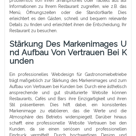
problemlos von ihren Smartphones oder Tablets aus auf
Informationen zu Ihrem Restaurant zugreifen, wie z.B. das
Menü, Öffnungszeiten oder die Standortkarte. Dies
erleichtert es den Gästen, schnell und bequem relevante
Details zu finden und erleichtert ihnen die Entscheidung, Ihr
Restaurant zu besuchen.
Stärkung Des Markenimages U
Nd Aufbau Von Vertrauen Bei K
Unden
Ein professionelles Webdesign für Gastronomiebetriebe
trägt maßgeblich zur Stärkung des Markenimages und zum
Aufbau von Vertrauen bei Kunden bei. Durch eine ästhetisch
ansprechende und gut strukturierte Website können
Restaurants, Cafés und Bars ihre Einzigartigkeit und ihren
Stil präsentieren. Dies hilft dabei, ein konsistentes
Markenimage zu etablieren, das die Werte und die
Atmosphäre des Betriebs widerspiegelt. Darüber hinaus
schafft eine professionelle Website Vertrauen bei den
Kunden, da sie einen seriösen und professionellen
Eindruck vermittelt. Durch hochwertiges Design und