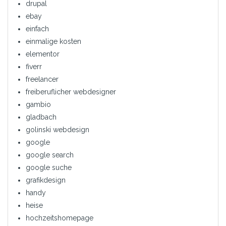
drupal
ebay
einfach
einmalige kosten
elementor
fiverr
freelancer
freiberuflicher webdesigner
gambio
gladbach
golinski webdesign
google
google search
google suche
grafikdesign
handy
heise
hochzeitshomepage