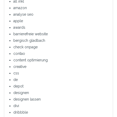
all inkl
amazon
analyse seo
apple
awards
barrierefreie website
bergisch gladbach
check onpage
contao
content optimierung
creative
css
de
depot
designen
designen lassen
divi
dribbble