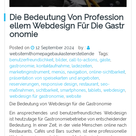
Die Bedeutung Von Profession
Ellem Webdesign Für Die Gastr
Onomie
Posted on
12 September 2024
by :
websitemithomepagebaukastenerstellende
Tags:
benutzerfreundlichkeit
,
bilder
,
call-to-actions
,
gäste
,
gastronomie
,
kontaktaufnahme
,
ladezeiten
,
marketinginstrument
,
menüs
,
navigation
,
online-sichtbarkeit
,
präsentation von speisekarten und angeboten
,
reservierungen
,
responsive design
,
restaurant
,
seo-
maßnahmen
,
sichtbarkeit
,
smartphones
,
tablets
,
webdesign
,
webdesign für gastronomie
,
website
Die Bedeutung von Webdesign für die Gastronomie
Ein ansprechendes und benutzerfreundliches Webdesign
ist heutzutage für Gastronomiebetriebe von entscheidender
Bedeutung. In einer Zeit, in der viele Menschen online nach
Restaurants, Cafés und Bars suchen, ist eine professionelle