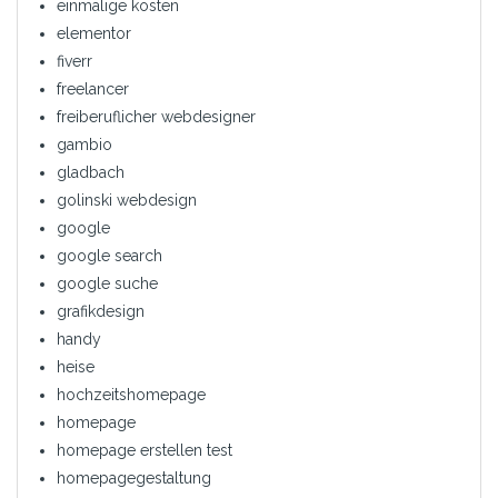
einmalige kosten
elementor
fiverr
freelancer
freiberuflicher webdesigner
gambio
gladbach
golinski webdesign
google
google search
google suche
grafikdesign
handy
heise
hochzeitshomepage
homepage
homepage erstellen test
homepagegestaltung