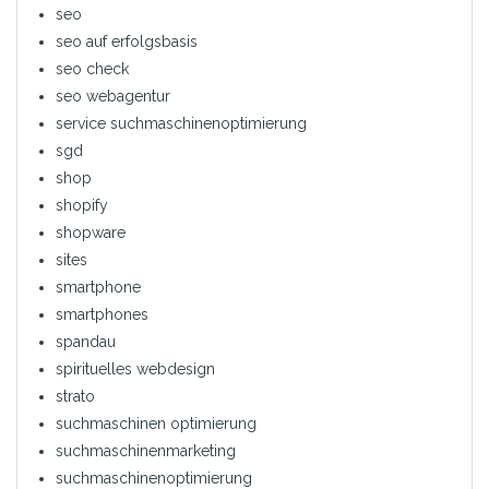
seo
seo auf erfolgsbasis
seo check
seo webagentur
service suchmaschinenoptimierung
sgd
shop
shopify
shopware
sites
smartphone
smartphones
spandau
spirituelles webdesign
strato
suchmaschinen optimierung
suchmaschinenmarketing
suchmaschinenoptimierung