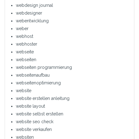
webdesign journal
webdesigner
webentwicklung
weber
webhost
webhoster
webseite
webseiten
webseiten programmierung
webseitenaufbau
webseitenoptimierung
website
website erstellen anleitung
website layout
website selbst erstellen
website seo check
website verkaufen
websiten