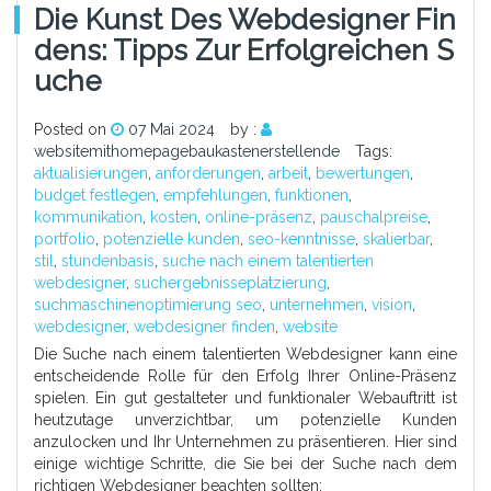
Die Kunst Des Webdesigner Fin
Dens: Tipps Zur Erfolgreichen S
Uche
Posted on
07 Mai 2024
by :
websitemithomepagebaukastenerstellende
Tags:
aktualisierungen
,
anforderungen
,
arbeit
,
bewertungen
,
budget festlegen
,
empfehlungen
,
funktionen
,
kommunikation
,
kosten
,
online-präsenz
,
pauschalpreise
,
portfolio
,
potenzielle kunden
,
seo-kenntnisse
,
skalierbar
,
stil
,
stundenbasis
,
suche nach einem talentierten
webdesigner
,
suchergebnisseplatzierung
,
suchmaschinenoptimierung seo
,
unternehmen
,
vision
,
webdesigner
,
webdesigner finden
,
website
Die Suche nach einem talentierten Webdesigner kann eine
entscheidende Rolle für den Erfolg Ihrer Online-Präsenz
spielen. Ein gut gestalteter und funktionaler Webauftritt ist
heutzutage unverzichtbar, um potenzielle Kunden
anzulocken und Ihr Unternehmen zu präsentieren. Hier sind
einige wichtige Schritte, die Sie bei der Suche nach dem
richtigen Webdesigner beachten sollten: