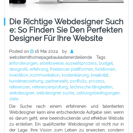
Die Richtige Webdesigner Such
E: So Finden Sie Den Perfekten
Designer Für Ihre Website
Posted on
16 Mai 2024
by :
websitemithomepagebaukastenerstellende
Tags:
anforderungen
,
arbeitsweise
,
auswahlprozess
,
budget
,
designstil
,
erfahrung
,
freelancer-plattformen
,
funktionen
,
investition
,
kommunikation
,
kostenklärung
,
kreativität
,
kundenanziehung
,
partnerwahl
,
portfolio
,
prozess
,
referenzen
,
referenzenprüfung
,
technische fähigkeiten
,
webdesigner
,
webdesigner suche
,
zahlungsbedingungen
,
ziele
Die Suche nach einem erfahrenen und talentierten
Webdesigner kann eine entscheidende Aufgabe sein, wenn
es darum geht, eine beeindruckende und effektive Website
zu erstellen. Ein qualifizierter Webdesigner ist nicht nur in
der Lage, Ihre Vision zum Leben zu erwecken, sondern