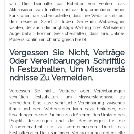
wird. Dies beinhaltet das Beheben von Fehlern, das
Aktualisieren von Inhalten und das Implementieren neuer
Funktionen, um sicherzustellen, dass Ihre Website stets auf
dem neuesten Stand ist. Indem Sie einen Webdesigner
wählen, der auch die langfristige Wartung Ihrer Website im
Auge behält, können Sie sicherstellen, dass Ihre Online-
Präsenz kontinuierlich erfolgreich bleibt.
Vergessen Sie Nicht, Verträge
Oder Vereinbarungen Schriftlic
H Festzuhalten, Um Missverstä
Ndnisse Zu Vermeiden.
Vergessen Sie nicht, Verträge oder Vereinbarungen
schriftlich festzuhalten, um Missverständnisse zu
vermeiden. Eine klare schriftliche Vereinbarung zwischen
Ihnen und dem Webdesigner kann dazu beitragen, die
Erwartungen beider Parteien zu definieren, den Umfang des
Projekts festzulegen und die Bedingungen für die
Zusammenarbeit klar zu kommunizieren. Durch das
Festhalten aller Details in einem Vertrag können potenzielle