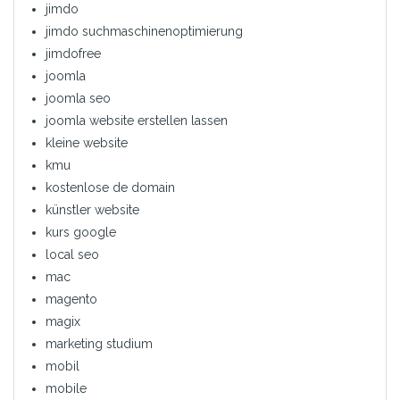
jimdo
jimdo suchmaschinenoptimierung
jimdofree
joomla
joomla seo
joomla website erstellen lassen
kleine website
kmu
kostenlose de domain
künstler website
kurs google
local seo
mac
magento
magix
marketing studium
mobil
mobile