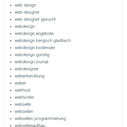
web design
web designer
web designer gesucht
webdesign
webdesign angebote
webdesign bergisch gladbach
webdesign bodensee
webdesign günstig
webdesign journal
webdesigner
webentwicklung
weber
webhost
webhoster
webseite
webseiten
webseiten programmierung
webseitenaufbau