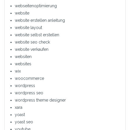
webseitenoptimierung
website
website erstellen anleitung
website layout
website selbst erstellen
website seo check
website verkaufen
websiten
websites
wix
woocommerce
wordpress
wordpress seo
wordpress theme designer
xara
yoast
yoast seo
youtube