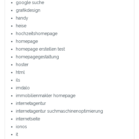
google suche
grafikdesign
handy
heise
hochzeitshomepage
homepage
homepage erstellen test
homepagegestaltung
hoster
html
ils
imdalo
immobilienmakler homepage
internetagentur
internetagentur suchmaschinenoptimierung
internetseite
ionos
it