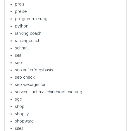
preis
preise
programmierung
python
ranking coach
rankingcoach
schnell
sea
seo
seo auf erfolgsbasis
seo check
seo webagentur
service suchmaschinenoptimierung
sgd
shop
shopify
shopware
sites