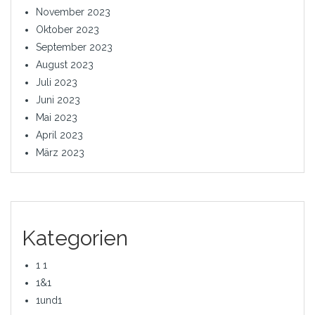
November 2023
Oktober 2023
September 2023
August 2023
Juli 2023
Juni 2023
Mai 2023
April 2023
März 2023
Kategorien
1 1
1&1
1und1