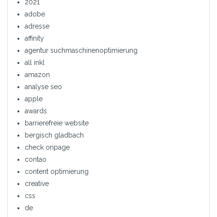
2021
adobe
adresse
affinity
agentur suchmaschinenoptimierung
all inkl
amazon
analyse seo
apple
awards
barrierefreie website
bergisch gladbach
check onpage
contao
content optimierung
creative
css
de