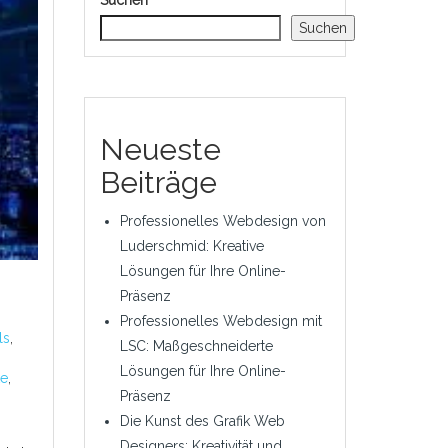
Suchen
Suchen
Neueste
Beiträge
Professionelles Webdesign von
Luderschmid: Kreative
Lösungen für Ihre Online-
Präsenz
Professionelles Webdesign mit
ls
,
LSC: Maßgeschneiderte
Lösungen für Ihre Online-
ke
,
Präsenz
Die Kunst des Grafik Web
Designers: Kreativität und