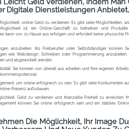
 Leicht Geld Verdienen, Indem Man 
r Digitale Dienstleistungen Anbietet.
e Möglichkeit, online Geld zu verdienen. Es gibt viele Möglichkeiten, w
öglichkeit ist, ein Online-Geschäft zu betreiben und Produkt
Dies kann von zu Hause aus erfolgen und erfordert keine physische P
tungen anzubieten. Als Freiberufler oder Selbstständiger können Si
ungen wie Webdesign, Schreiben oder Programmierung anzubieten.
ten und abgewickelt werden.
ilität. Sie können von überall aus arbeiten und Ihre eigenen Arbeits
Einkommenspotenzial.
agement, um online erfolgreich zu sein. Es gibt viele Konkurrenten a
 Online-Präsenz aufzubauen.
lichkeit, Geld zu verdienen und finanzielle Freiheit zu erreichen. M
agement können Sie online erfolgreich sein und ein stabiles Ein
nehmen Die Möglichkeit, Ihr Image Du