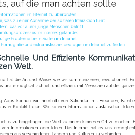
ts, auf die man achten sollte
 Informationen im Internet zu überprüfen.
e, was zu einer Abnahme der sozialen Interaktion führt.
lem, das vor allem junge Menschen betrifft.
mmlungsprozesses im Internet gefährdet.
äufige Probleme beim Surfen im Internet.
e Pornografie und extremistische Ideologien im Internet zu finden
Schnelle Und Effiziente Kommunikat
zen Welt.
nd hat die Art und Weise, wie wir kommunizieren, revolutioniert. Ei
 es uns ermöglicht, schnell und effizient mit Menschen auf der ganze
g-Apps können wir innerhalb von Sekunden mit Freunden, Famili
us in Kontakt treten. Wir können Informationen austauschen, Ideen 
auch dazu beigetragen, die Welt zu einem kleineren Ort zu machen. E
von Informationen oder Ideen. Das Internet hat es uns ermöglicht
schen aus verschiedenen Ländern und Kulturen zu verbinden.