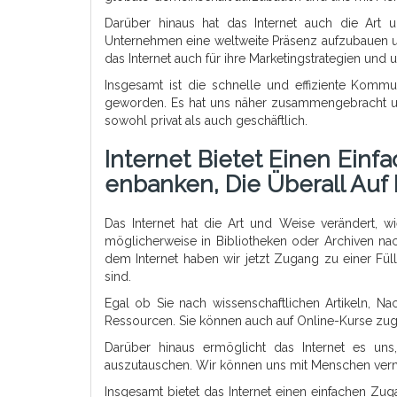
Darüber hinaus hat das Internet auch die Art 
Unternehmen eine weltweite Präsenz aufzubauen 
das Internet auch für ihre Marketingstrategien und 
Insgesamt ist die schnelle und effiziente Kommun
geworden. Es hat uns näher zusammengebracht un
sowohl privat als auch geschäftlich.
Internet Bietet Einen Ein
Enbanken, Die Überall Auf 
Das Internet hat die Art und Weise verändert, w
möglicherweise in Bibliotheken oder Archiven na
dem Internet haben wir jetzt Zugang zu einer Fül
sind.
Egal ob Sie nach wissenschaftlichen Artikeln, Na
Ressourcen. Sie können auch auf Online-Kurse zug
Darüber hinaus ermöglicht das Internet es un
auszutauschen. Wir können uns mit Menschen vernet
Insgesamt bietet das Internet einen einfachen Zu