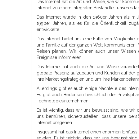
Das Internet hat die Art und Weise, wie wir kommun
Internet zu einem integralen Bestandteil unseres 
Das Internet wurde in den 1960er Jahren als mil
1990er Jahren, als es für die Öffentlichkeit 
entwickelte.
Das Internet bietet uns eine Fülle von Möglichkei
und Familie auf der ganzen Welt kommunizieren. 
Reisen planen. Wir können auch unser Wissen er
Ereignisse informieren.
Das Internet hat auch die Art und Weise veränder
globale Präsenz aufzubauen und Kunden auf der g
ihre Marketingstrategien und um ihre Markenbekannt
Allerdings gibt es auch einige Nachteile des Inte
Es gibt auch Bedenken hinsichtlich der Privats
Technologieunternehmen.
Es ist wichtig, dass wir uns bewusst sind, wie wi
uns bemühen, sicherzustellen, dass unsere pers
Internet umgehen.
Insgesamt hat das Internet einen enormen Einfluss 
spielen. Es ist wichtig, dass wir uns bewusst sin