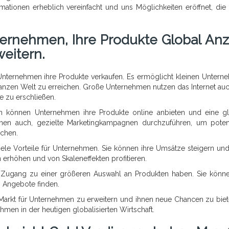
ationen erheblich vereinfacht und uns Möglichkeiten eröffnet, die 
ternehmen, Ihre Produkte Global Anz
eitern.
e Unternehmen ihre Produkte verkaufen. Es ermöglicht kleinen Untern
ganzen Welt zu erreichen. Große Unternehmen nutzen das Internet au
e zu erschließen.
 können Unternehmen ihre Produkte online anbieten und eine g
hnen auch, gezielte Marketingkampagnen durchzuführen, um poten
echen.
viele Vorteile für Unternehmen. Sie können ihre Umsätze steigern un
erhöhen und von Skaleneffekten profitieren.
ie Zugang zu einer größeren Auswahl an Produkten haben. Sie könn
n Angebote finden.
 Markt für Unternehmen zu erweitern und ihnen neue Chancen zu biet
nehmen in der heutigen globalisierten Wirtschaft.