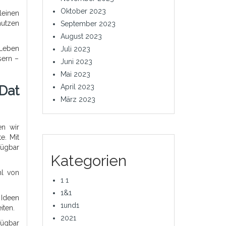
Oktober 2023
leinen
nutzen
September 2023
August 2023
 Leben
Juli 2023
sern –
Juni 2023
Mai 2023
April 2023
Dat
März 2023
en wir
e. Mit
fügbar
Kategorien
hl von
1 1
1&1
 Ideen
1und1
iten.
2021
fügbar