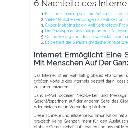
6 Nachteile des Interne
Es kann schwierig sein, die Authentizität von
Viele Menschen verbringen zu viel Zeit onlin
Cyber-Mobbing ist ein weit verbreitetes Prob
Die Privatsphäre wird aufgrund des Datensa
Online-Betrug und Identitätsdiebstahl sind h
Es besteht die Gefahr schädlicher Inhalte wi
Internet Ermöglicht Eine 
Mit Menschen Auf Der Gan
Das Internet ist ein wahrhaft globales Phänomen u
größten Vorteile des Internets besteht darin, dass
zu kommunizieren.
Dank E-Mail, sozialen Netzwerken und Messagin
Geschäftspartnern auf der anderen Seite des Glob
oder einfach nur in Verbindung bleiben.
Diese schnelle und effiziente Kommunikation hat 
praktisch keine Grenzen mehr für den Austausch 
globale Gemeinschaft aufzubauen und uns mit Men