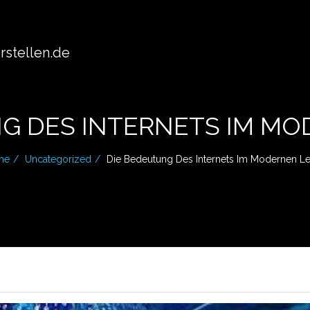
stellen.de
G DES INTERNETS IM M
me
Uncategorized
Die Bedeutung Des Internets Im Modernen L