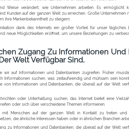
und Weise verändert, wie Unternehmen arbeiten. Es ermöglicht k
und Kunden auf der ganzen Welt zu erreichen. Große Unternehmen 
um ihre Markenbekanntheit zu steigern.
ikation dank des Internets ein großer Vorteil für unser tägliches
d neue Möglichkeiten eröffnet, um unsere Beziehungen zu verbes
fachen Zugang Zu Informationen Und 
Der Welt Verfügbar Sind.
ie wir auf Informationen und Datenbanken zugreifen. Früher musst
ch Informationen suchen, was zeitaufwendig und mühsam sein konnt
le von Informationen und Datenbanken, die überall auf der Welt ver
chrichten oder Unterhaltung suchen, das Internet bietet eine Vielza
reifen oder sich über verschiedene Themen informieren.
s, mit Menschen auf der ganzen Welt in Kontakt zu treten und
zen, die ähnliche Interessen haben oder in ähnlichen Branchen arbe
gang zu Informationen und Datenbanken, die überall auf der Welt ver