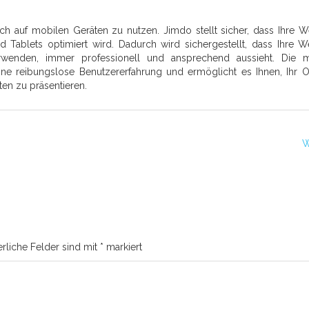
uch auf mobilen Geräten zu nutzen. Jimdo stellt sicher, dass Ihre W
 Tablets optimiert wird. Dadurch wird sichergestellt, dass Ihre W
wenden, immer professionell und ansprechend aussieht. Die m
ine reibungslose Benutzererfahrung und ermöglicht es Ihnen, Ihr O
ten zu präsentieren.
W
erliche Felder sind mit
*
markiert