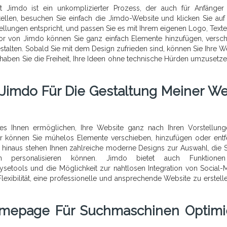
 Jimdo ist ein unkomplizierter Prozess, der auch für Anfänger 
llen, besuchen Sie einfach die Jimdo-Website und klicken Sie auf 
stellungen entspricht, und passen Sie es mit Ihrem eigenen Logo, Text
itor von Jimdo können Sie ganz einfach Elemente hinzufügen, versc
stalten. Sobald Sie mit dem Design zufrieden sind, können Sie Ihre W
o haben Sie die Freiheit, Ihre Ideen ohne technische Hürden umzusetz
Jimdo Für Die Gestaltung Meiner We
 es Ihnen ermöglichen, Ihre Website ganz nach Ihren Vorstellun
tor können Sie mühelos Elemente verschieben, hinzufügen oder entf
hinaus stehen Ihnen zahlreiche moderne Designs zur Auswahl, die S
 personalisieren können. Jimdo bietet auch Funktione
ysetools und die Möglichkeit zur nahtlosen Integration von Social-
Flexibilität, eine professionelle und ansprechende Website zu erstelle
mepage Für Suchmaschinen Optimi