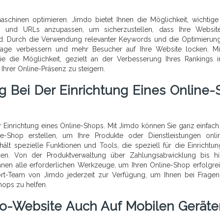
chinen optimieren. Jimdo bietet Ihnen die Möglichkeit, wichtig
en und URLs anzupassen, um sicherzustellen, dass Ihre Websit
. Durch die Verwendung relevanter Keywords und die Optimierung
epage verbessern und mehr Besucher auf Ihre Website locken. M
e die Möglichkeit, gezielt an der Verbesserung Ihres Rankings 
Ihrer Online-Präsenz zu steigern.
g Bei Der Einrichtung Eines Online-
r Einrichtung eines Online-Shops. Mit Jimdo können Sie ganz einfach
ne-Shop erstellen, um Ihre Produkte oder Dienstleistungen onl
lt spezielle Funktionen und Tools, die speziell für die Einrichtu
den. Von der Produktverwaltung über Zahlungsabwicklung bis h
hnen alle erforderlichen Werkzeuge, um Ihren Online-Shop erfolgre
ort-Team von Jimdo jederzeit zur Verfügung, um Ihnen bei Frage
hops zu helfen.
do-Website Auch Auf Mobilen Geräte