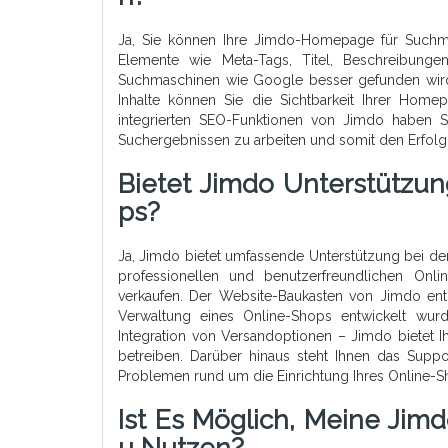
Ja, Sie können Ihre Jimdo-Homepage für Suchmas
Elemente wie Meta-Tags, Titel, Beschreibung
Suchmaschinen wie Google besser gefunden wird
Inhalte können Sie die Sichtbarkeit Ihrer Hom
integrierten SEO-Funktionen von Jimdo haben Si
Suchergebnissen zu arbeiten und somit den Erfolg 
Bietet Jimdo Unterstützun
Ps?
Ja, Jimdo bietet umfassende Unterstützung bei de
professionellen und benutzerfreundlichen Onli
verkaufen. Der Website-Baukasten von Jimdo enthä
Verwaltung eines Online-Shops entwickelt wur
Integration von Versandoptionen – Jimdo bietet I
betreiben. Darüber hinaus steht Ihnen das Supp
Problemen rund um die Einrichtung Ihres Online-S
Ist Es Möglich, Meine Jim