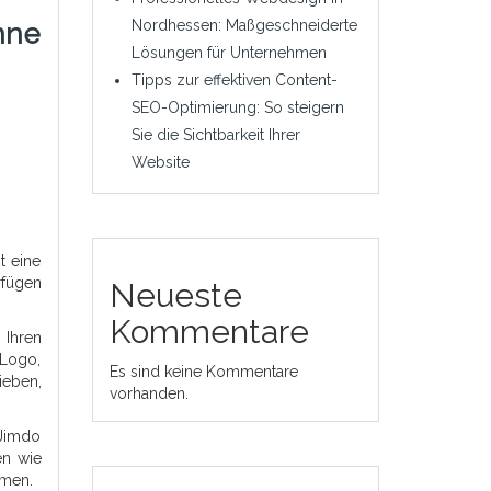
Nordhessen: Maßgeschneiderte
hne
Lösungen für Unternehmen
Tipps zur effektiven Content-
SEO-Optimierung: So steigern
Sie die Sichtbarkeit Ihrer
Website
t eine
rfügen
Neueste
Kommentare
 Ihren
 Logo,
Es sind keine Kommentare
ieben,
vorhanden.
 Jimdo
en wie
rmen.