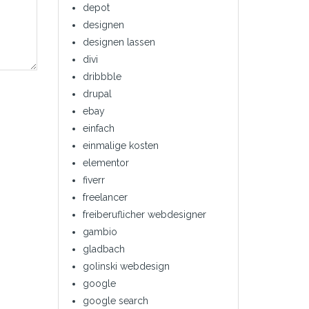
depot
designen
designen lassen
divi
dribbble
drupal
ebay
einfach
einmalige kosten
elementor
fiverr
freelancer
freiberuflicher webdesigner
gambio
gladbach
golinski webdesign
google
google search