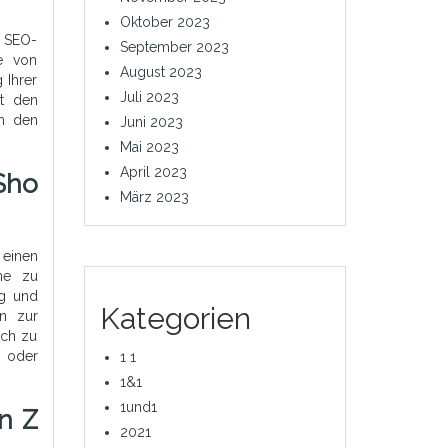
Oktober 2023
e SEO-
September 2023
e von
August 2023
 Ihrer
Juli 2023
it den
in den
Juni 2023
Mai 2023
April 2023
Sho
März 2023
 einen
ine zu
ng und
Kategorien
in zur
ich zu
n oder
1 1
1&1
1und1
n Z
2021