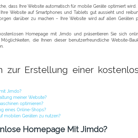
ache, dass Ihre Website automatisch für mobile Geräte optimiert wird. 
 Ihre Website auf Smartphones und Tablets gut aussieht und reibu
 Sorgen darüber zu machen – Ihre Website wird auf allen Geräten p
r kostenlosen Homepage mit Jimdo und präsentieren Sie sich onli
n Möglichkeiten, die Ihnen dieser benutzerfreundliche Website-Bau
n.
n zur Erstellung einer kostenlo
 mit Jimdo?
taltung meiner Website?
aschinen optimieren?
ung eines Online-Shops?
uf mobilen Geräten zu nutzen?
tenlose Homepage Mit Jimdo?