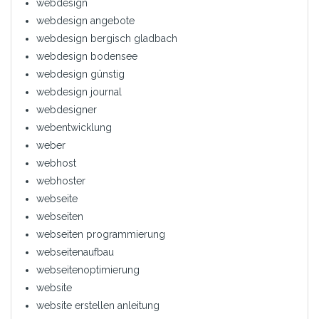
webdesign
webdesign angebote
webdesign bergisch gladbach
webdesign bodensee
webdesign günstig
webdesign journal
webdesigner
webentwicklung
weber
webhost
webhoster
webseite
webseiten
webseiten programmierung
webseitenaufbau
webseitenoptimierung
website
website erstellen anleitung