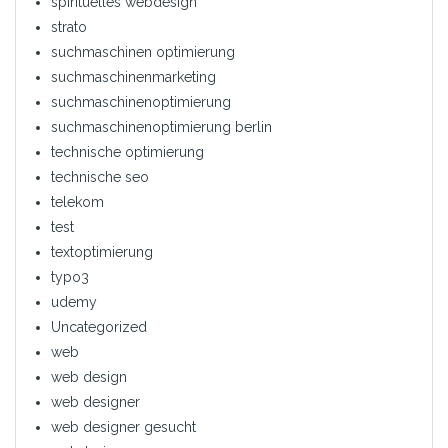
spirituelles webdesign
strato
suchmaschinen optimierung
suchmaschinenmarketing
suchmaschinenoptimierung
suchmaschinenoptimierung berlin
technische optimierung
technische seo
telekom
test
textoptimierung
typo3
udemy
Uncategorized
web
web design
web designer
web designer gesucht