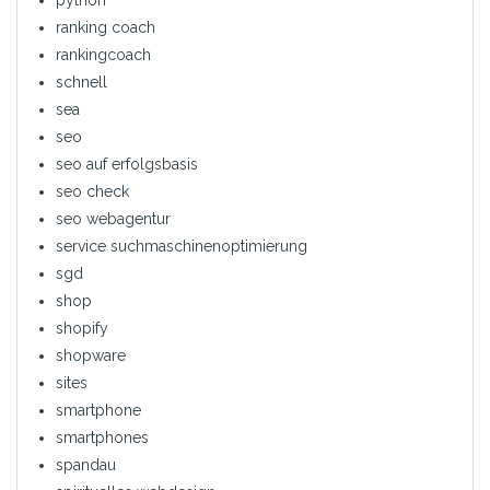
python
ranking coach
rankingcoach
schnell
sea
seo
seo auf erfolgsbasis
seo check
seo webagentur
service suchmaschinenoptimierung
sgd
shop
shopify
shopware
sites
smartphone
smartphones
spandau