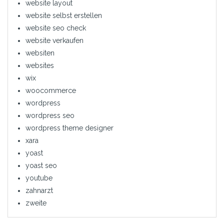
website layout
website selbst erstellen
website seo check
website verkaufen
websiten
websites
wix
woocommerce
wordpress
wordpress seo
wordpress theme designer
xara
yoast
yoast seo
youtube
zahnarzt
zweite