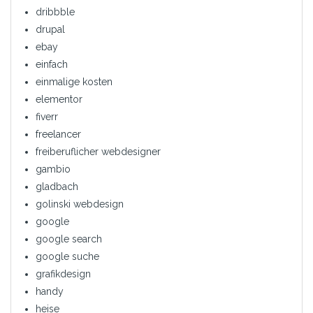
dribbble
drupal
ebay
einfach
einmalige kosten
elementor
fiverr
freelancer
freiberuflicher webdesigner
gambio
gladbach
golinski webdesign
google
google search
google suche
grafikdesign
handy
heise