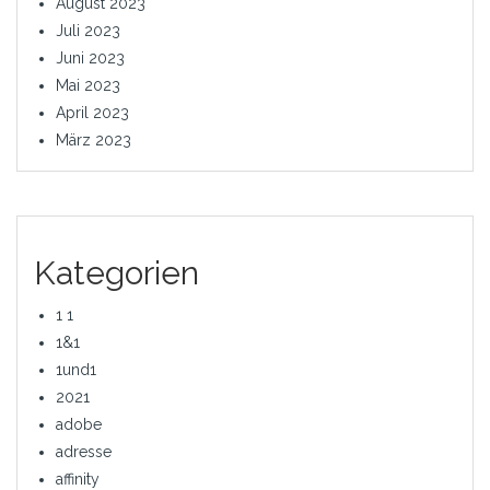
August 2023
Juli 2023
Juni 2023
Mai 2023
April 2023
März 2023
Kategorien
1 1
1&1
1und1
2021
adobe
adresse
affinity