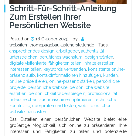
Schritt-Für-Schritt-Anleitung
Zum Erstellen Ihrer
Persönlichen Website
Posted on
18 Oktober 2025
by :
websitemithomepagebaukastenerstellende
Tags:
ansprechendes design
,
arbeitgeber
,
authentizität
unterstreichen
,
berufliches wachstum
,
design wählen
,
digitale visitenkarte
,
fähigkeiten teilen
,
inhalte erstellen
,
interessen teilen
,
keywords verwenden
,
konsistente online-
präsenz aufb
,
kontaktinformationen hinzufügen
,
kunden
,
online präsentieren
,
online-präsenz stärken
,
persönliche
projekte
,
persönliche website
,
persönliche website
erstellen
,
persönlichkeit widerspiegeln
,
professionalität
unterstreichen
,
suchmaschinen optimieren
,
technische
kenntnisse
,
überprüfen und testen
,
website erstellen
,
website-baukästen
Das Erstellen einer persönlichen Website bietet eine
großartige Möglichkeit, sich online zu präsentieren, Ihre
Interessen und Fähigkeiten zu teilen und potenzielle