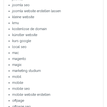
joomla seo
joomla website erstellen lassen
kleine website
kmu
kostenlose de domain
künstler website
kurs google
local seo
mac
magento
magix
marketing studium
mobil
mobile
mobile seo
mobile website erstellen
offpage
offpage seo