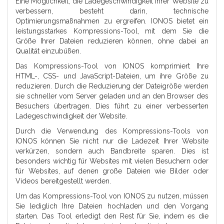
Eine Möglichkeit, die Ladegeschwindigkeit Ihrer Website zu
verbessern, besteht darin, technische
Optimierungsmaßnahmen zu ergreifen. IONOS bietet ein
leistungsstarkes Kompressions-Tool, mit dem Sie die
Größe Ihrer Dateien reduzieren können, ohne dabei an
Qualität einzubüßen.
Das Kompressions-Tool von IONOS komprimiert Ihre
HTML-, CSS- und JavaScript-Dateien, um ihre Größe zu
reduzieren. Durch die Reduzierung der Dateigröße werden
sie schneller vom Server geladen und an den Browser des
Besuchers übertragen. Dies führt zu einer verbesserten
Ladegeschwindigkeit der Website.
Durch die Verwendung des Kompressions-Tools von
IONOS können Sie nicht nur die Ladezeit Ihrer Website
verkürzen, sondern auch Bandbreite sparen. Dies ist
besonders wichtig für Websites mit vielen Besuchern oder
für Websites, auf denen große Dateien wie Bilder oder
Videos bereitgestellt werden.
Um das Kompressions-Tool von IONOS zu nutzen, müssen
Sie lediglich Ihre Dateien hochladen und den Vorgang
starten. Das Tool erledigt den Rest für Sie, indem es die