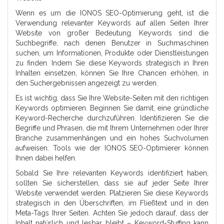
Wenn es um die IONOS SEO-Optimierung geht, ist die
Verwendung relevanter Keywords auf allen Seiten Ihrer
Website von großer Bedeutung. Keywords sind die
Suchbegriffe, nach denen Benutzer in Suchmaschinen
suchen, um Informationen, Produkte oder Dienstleistungen
zu finden. Indem Sie diese Keywords strategisch in Ihren
Inhalten einsetzen, können Sie Ihre Chancen erhöhen, in
den Suchergebnissen angezeigt zu werden.
Es ist wichtig, dass Sie Ihre Website-Seiten mit den richtigen
Keywords optimieren. Beginnen Sie damit, eine gründliche
Keyword-Recherche durchzuführen. Identifizieren Sie die
Begriffe und Phrasen, die mit Ihrem Unternehmen oder Ihrer
Branche zusammenhängen und ein hohes Suchvolumen
aufweisen. Tools wie der IONOS SEO-Optimierer können
Ihnen dabei helfen.
Sobald Sie Ihre relevanten Keywords identifiziert haben,
sollten Sie sicherstellen, dass sie auf jeder Seite Ihrer
Website verwendet werden. Platzieren Sie diese Keywords
strategisch in den Überschriften, im Fließtext und in den
Meta-Tags Ihrer Seiten. Achten Sie jedoch darauf, dass der
Inhalt natürlich und lesbar bleibt – Keyword-Stuffing kann