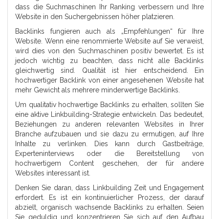
dass die Suchmaschinen Ihr Ranking verbessern und Ihre
Website in den Suchergebnissen höher platzieren.
Backlinks fungieren auch als „Empfehlungen“ für Ihre
Website. Wenn eine renommierte Website auf Sie verweist,
wird dies von den Suchmaschinen positiv bewertet. Es ist
jedoch wichtig zu beachten, dass nicht alle Backlinks
gleichwertig sind. Qualität ist hier entscheidend. Ein
hochwertiger Backlink von einer angesehenen Website hat
mehr Gewicht als mehrere minderwertige Backlinks.
Um qualitativ hochwertige Backlinks zu erhalten, sollten Sie
eine aktive Linkbuilding-Strategie entwickeln. Das bedeutet,
Beziehungen zu anderen relevanten Websites in Ihrer
Branche aufzubauen und sie dazu zu ermutigen, auf Ihre
Inhalte zu verlinken. Dies kann durch Gastbeiträge,
Experteninterviews oder die Bereitstellung von
hochwertigem Content geschehen, der für andere
Websites interessant ist.
Denken Sie daran, dass Linkbuilding Zeit und Engagement
erfordert. Es ist ein kontinuierlicher Prozess, der darauf
abzielt, organisch wachsende Backlinks zu erhalten. Seien
Sie geduldig und konzentrieren Sie sich auf den Aufbau