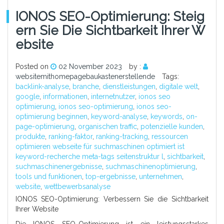
IONOS SEO-Optimierung: Steig
Ern Sie Die Sichtbarkeit Ihrer W
Ebsite
Posted on
02 November 2023
by :
websitemithomepagebaukastenerstellende
Tags:
backlink-analyse
,
branche
,
dienstleistungen
,
digitale welt
,
google
,
informationen
,
internetnutzer
,
ionos seo
optimierung
,
ionos seo-optimierung
,
ionos seo-
optimierung beginnen
,
keyword-analyse
,
keywords
,
on-
page-optimierung
,
organischen traffic
,
potenzielle kunden
,
produkte
,
ranking-faktor
,
ranking-tracking
,
ressourcen
optimieren webseite für suchmaschinen optimiert ist
keyword-recherche meta-tags seitenstruktur l
,
sichtbarkeit
,
suchmaschinenergebnisse
,
suchmaschinenoptimierung
,
tools und funktionen
,
top-ergebnisse
,
unternehmen
,
website
,
wettbewerbsanalyse
IONOS SEO-Optimierung: Verbessern Sie die Sichtbarkeit
Ihrer Website