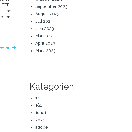
 HTTP-
September 2023
. Eine
August 2023
höhen,
Juli 2023
Juni 2023
Mai 2023
April 2023
eiter
März 2023
Kategorien
1 1
1&1
1und1
2021
adobe