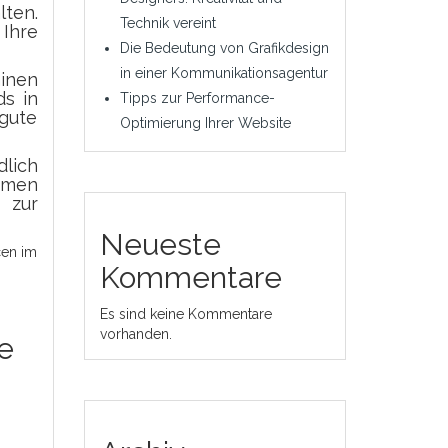
ten.
Technik vereint
 Ihre
Die Bedeutung von Grafikdesign
in einer Kommunikationsagentur
inen
ds in
Tipps zur Performance-
gute
Optimierung Ihrer Website
dlich
ehmen
 zur
Neueste
cen im
Kommentare
Es sind keine Kommentare
vorhanden.
e