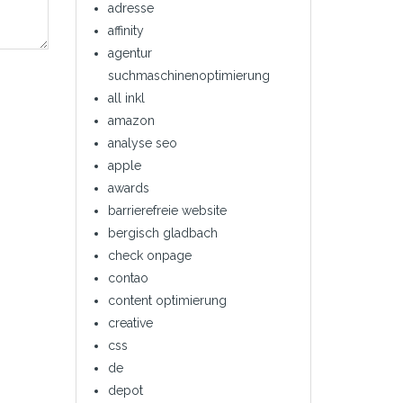
adresse
affinity
agentur
suchmaschinenoptimierung
all inkl
amazon
analyse seo
apple
awards
barrierefreie website
bergisch gladbach
check onpage
contao
content optimierung
creative
css
de
depot