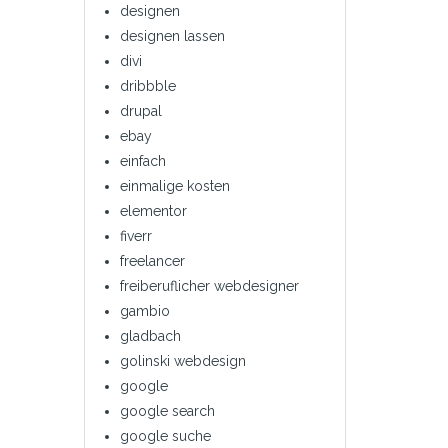
designen
designen lassen
divi
dribbble
drupal
ebay
einfach
einmalige kosten
elementor
fiverr
freelancer
freiberuflicher webdesigner
gambio
gladbach
golinski webdesign
google
google search
google suche