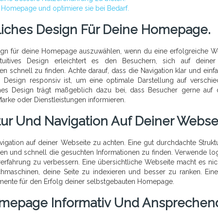
 Homepage und optimiere sie bei Bedarf.
liches Design Für Deine Homepage.
esign für deine Homepage auszuwählen, wenn du eine erfolgreiche W
ntuitives Design erleichtert es den Besuchern, sich auf deiner
schnell zu finden. Achte darauf, dass die Navigation klar und einfac
Design responsiv ist, um eine optimale Darstellung auf verschi
ches Design trägt maßgeblich dazu bei, dass Besucher gerne auf 
arke oder Dienstleistungen informieren.
tur Und Navigation Auf Deiner Websei
avigation auf deiner Webseite zu achten. Eine gut durchdachte Struktur
nden und schnell die gesuchten Informationen zu finden. Verwende lo
rfahrung zu verbessern. Eine übersichtliche Webseite macht es nic
chmaschinen, deine Seite zu indexieren und besser zu ranken. Eine
lemente für den Erfolg deiner selbstgebauten Homepage.
Homepage Informativ Und Ansprechen