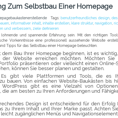
tung Zum Selbstbau Einer Homepage
epagebaukastenerstellende
Tags:
benutzerfreundliches design
,
des
bauen
,
informativer inhalt
,
inhalte erstellen
,
klare struktur
,
navigation
,
ri
ten und verbessern
,
ziele definieren
 lohnende und spannende Erfahrung sein. Mit den richtigen Too
he Vorkenntnisse eine professionell aussehende Website erstell
e und Tipps für das Selbstbau einer Homepage beleuchten.
 dem Bau Ihrer Homepage beginnen, ist es wichtig,
it der Website erreichen möchten. Möchten Sie 
Portfolio präsentieren oder vielleicht einen Online
ehen, können Sie besser planen und gestalten.
Es gibt viele Plattformen und Tools, die es I
zu bauen. Von einfachen Website-Baukästen bis hi
WordPress gibt es eine Vielzahl von Optionen
s, die am besten zu Ihren Anforderungen und Fähigk
echendes Design ist entscheidend für den Erfolg 
 zu Ihrem Inhalt und Ihrer Marke passt. Achten Si
it leicht zugänglichen Menüs und Navigationselement