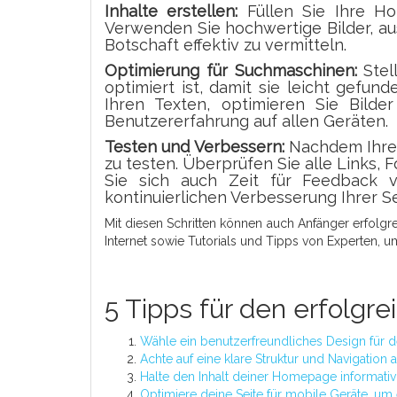
Inhalte erstellen:
Füllen Sie Ihre Ho
Verwenden Sie hochwertige Bilder, au
Botschaft effektiv zu vermitteln.
Optimierung für Suchmaschinen:
Stel
optimiert ist, damit sie leicht gefu
Ihren Texten, optimieren Sie Bild
Benutzererfahrung auf allen Geräten.
Testen und Verbessern:
Nachdem Ihre H
zu testen. Überprüfen Sie alle Links, 
Sie sich auch Zeit für Feedback 
kontinuierlichen Verbesserung Ihrer Se
Mit diesen Schritten können auch Anfänger erfolgr
Internet sowie Tutorials und Tipps von Experten,
5 Tipps für den erfolg
Wähle ein benutzerfreundliches Design für
Achte auf eine klare Struktur und Navigation 
Halte den Inhalt deiner Homepage informati
Optimiere deine Seite für mobile Geräte, um