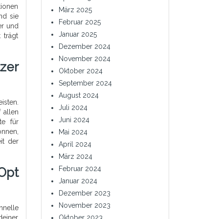
tionen
März 2025
nd sie
Februar 2025
er und
Januar 2025
 trägt
Dezember 2024
November 2024
zer
Oktober 2024
September 2024
August 2024
isten.
Juli 2024
 allen
Juni 2024
te für
önnen,
Mai 2024
it der
April 2024
März 2024
Februar 2024
Opt
Januar 2024
Dezember 2023
November 2023
hnelle
deiner
Oktober 2023