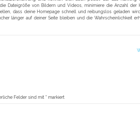
die Dateigröße von Bildern und Videos, minimiere die Anzahl der
ellen, dass deine Homepage schnell und reibungslos geladen wird
cher länger auf deiner Seite bleiben und die Wahrscheinlichkeit er
W
erliche Felder sind mit
*
markiert