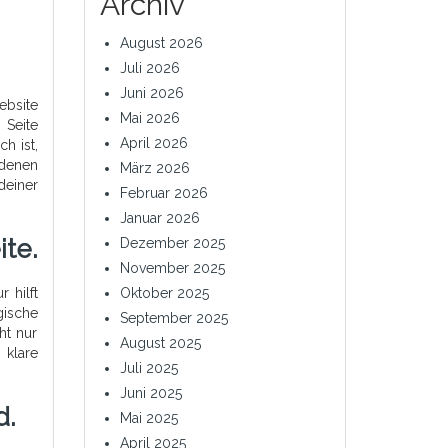
Archiv
August 2026
Juli 2026
Juni 2026
ebsite
Mai 2026
 Seite
April 2026
h ist,
edenen
März 2026
deiner
Februar 2026
Januar 2026
te.
Dezember 2025
November 2025
 hilft
Oktober 2025
gische
September 2025
ht nur
August 2025
 klare
Juli 2025
Juni 2025
d.
Mai 2025
April 2025