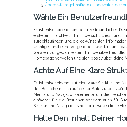
Überprüfe regelmäßig die Ladezeiten deiner
Wähle Ein Benutzerfreund
Es ist entscheidend, ein benutzerfreundliches D
erstellen möchtest. Ein übersichtliches und i
zurechtzufinden und die gewünschten Informationen 
wichtige Inhalte hervorgehoben werden und das 
Geräten zu gewährleisten. Ein benutzerfreundli
Homepage verweilen und sich positiv über deine M
Achte Auf Eine Klare Struk
Es ist entscheidend, auf eine klare Struktur und N
den Besuchern, sich auf deiner Seite zurechtzufi
Menüs und Navigationselemente, um die Benutzere
einfacher für die Besucher, sondern auch für Su
Struktur und Navigation sind somit wesentliche E
Halte Den Inhalt Deiner 