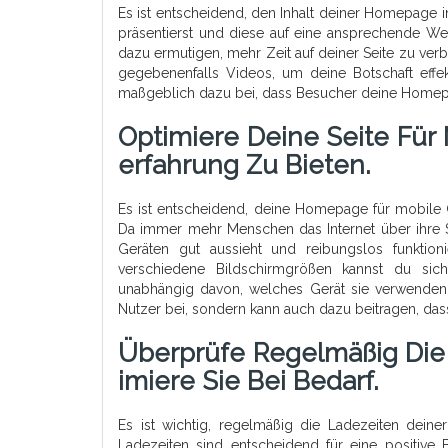
Es ist entscheidend, den Inhalt deiner Homepage 
präsentierst und diese auf eine ansprechende Wei
dazu ermutigen, mehr Zeit auf deiner Seite zu ver
gegebenenfalls Videos, um deine Botschaft effekt
maßgeblich dazu bei, dass Besucher deine Homepa
Optimiere Deine Seite Für
Erfahrung Zu Bieten.
Es ist entscheidend, deine Homepage für mobile 
Da immer mehr Menschen das Internet über ihre Sm
Geräten gut aussieht und reibungslos funktion
verschiedene Bildschirmgrößen kannst du sich
unabhängig davon, welches Gerät sie verwenden.
Nutzer bei, sondern kann auch dazu beitragen, das
Überprüfe Regelmäßig Di
Imiere Sie Bei Bedarf.
Es ist wichtig, regelmäßig die Ladezeiten dein
Ladezeiten sind entscheidend für eine positive