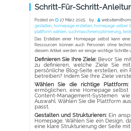
Schritt-Für-Schritt-Anlei
Posted on
27 März 2025
by :
websitemithom
gestalten
,
homepage erstellen
,
homepage selber 
plattform wählen
,
suchmaschinenoptimierung
,
tes
Das Erstellen einer Homepage selbst kann eine
Ressourcen können auch Personen ohne technisc
diesem Artikel werden wir einige wichtige Schritt
Definieren Sie Ihre Ziele:
Bevor Sie mit
zu definieren, welche Ziele Sie m
persönliche Blog-Seite erstellen, ein 
betreiben? Indem Sie Ihre Ziele verst
Wählen Sie die richtige Plattform:
ermöglichen, eine Homepage selbst 
Content-Management-Systemen wie 
Auswahl. Wählen Sie die Plattform au
passt.
Gestalten und Strukturieren:
Ein anspr
Homepage. Wählen Sie ein Design, das
eine klare Strukturierung der Seite m