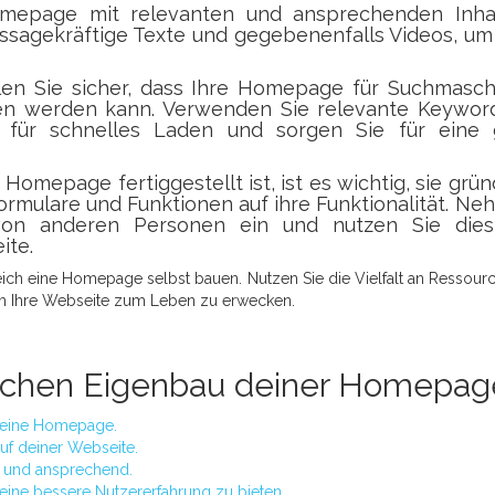
mepage mit relevanten und ansprechenden Inhal
ssagekräftige Texte und gegebenenfalls Videos, um
len Sie sicher, dass Ihre Homepage für Suchmasch
nden werden kann. Verwenden Sie relevante Keywor
er für schnelles Laden und sorgen Sie für eine 
omepage fertiggestellt ist, ist es wichtig, sie grün
Formulare und Funktionen auf ihre Funktionalität. N
von anderen Personen ein und nutzen Sie dies
ite.
eich eine Homepage selbst bauen. Nutzen Sie die Vielfalt an Ressour
 um Ihre Webseite zum Leben zu erwecken.
reichen Eigenbau deiner Homepag
 deine Homepage.
auf deiner Webseite.
v und ansprechend.
 eine bessere Nutzererfahrung zu bieten.